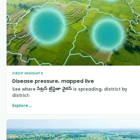
CROP INSIGHTS
Disease pressure, mapped live
See where
సిట్రస్ ట్రిస్టెజా వైరస్
is spreading, district by
district.
Explore
→