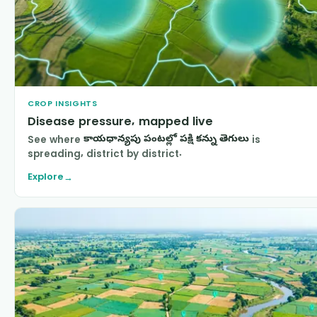
CROP INSIGHTS
Disease pressure, mapped live
See where
కాయధాన్యపు పంటల్లో పక్షి కన్ను తెగులు
is
spreading, district by district.
Explore
→