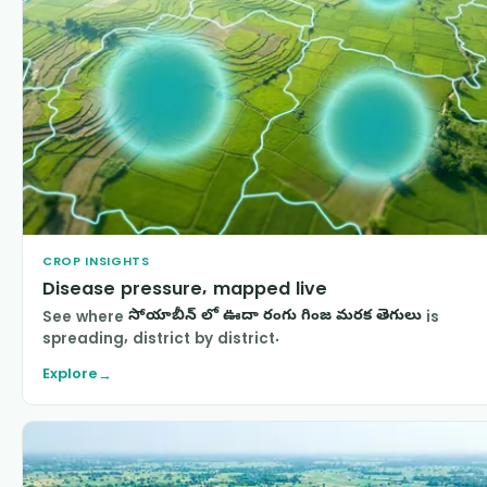
CROP INSIGHTS
Disease pressure, mapped live
See where
సోయాబీన్ లో ఊదా రంగు గింజ మరక తెగులు
is
spreading, district by district.
Explore
→