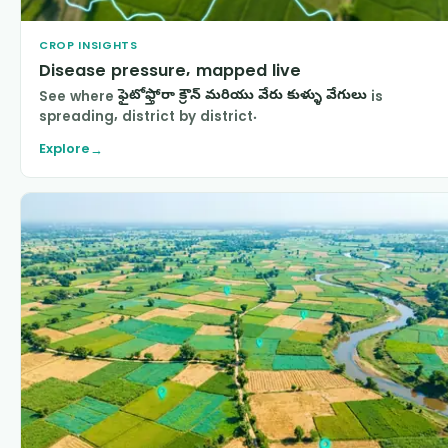
CROP INSIGHTS
Disease pressure, mapped live
See where
ఫైటోఫ్తోరా క్రౌన్ మరియు వేరు కుళ్ళు వేగులు
is
spreading, district by district.
Explore
→