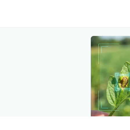
API TOOLKIT