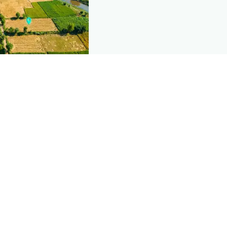
nd this page
mic data that powers