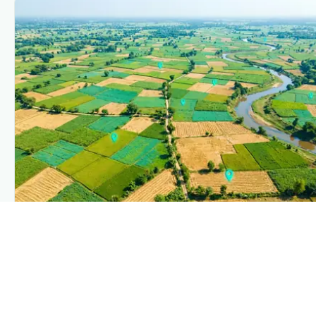
PLANTIX INTELLIGENCE
The intelligence behind this page
Explore the live agronomic data that powers Plantix
disease pages.