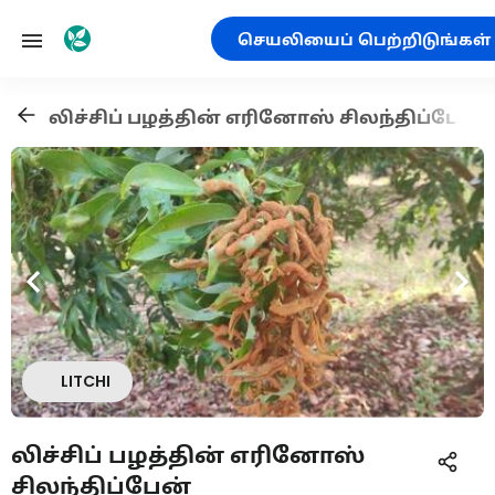
செயலியைப் பெற்றிடுங்கள்
லிச்சிப் பழத்தின் எரினோஸ் சிலந்திப்பேன்
LITCHI
லிச்சிப் பழத்தின் எரினோஸ்
சிலந்திப்பேன்