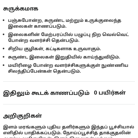
சுருக்கமாக
பஞ்சுபோன்ற, சுருண்ட மற்றும் உருக்குலைந்த
இலைகள் காணப்படும்.
இலைகளின் மேற்பரப்பில் பழுப்பு நிற வெல்வெட்
போன்ற வளர்ச்சி தென்படும்.
சிறிய குழிகள், கட்டிகளாக உருவாகும்.
சுருண்ட இலைகள் இறுதியில் காய்ந்துவிடும்.
மயிரிழை போன்ற வளர்ச்சிகளுக்குள் நுண்ணிய
சிலந்திப்பேன்கள் தென்படும்.
0
பயிர்கள்
இதிலும் கூடக் காணப்படும்
அறிகுறிகள்
இளம் மரங்களும் புதிய தளிர்களும் இந்தப் பூச்சியால்
எளிதில் பாதிக்கப்படும். நோய்ப்பூச்சித் தாக்குதலின்