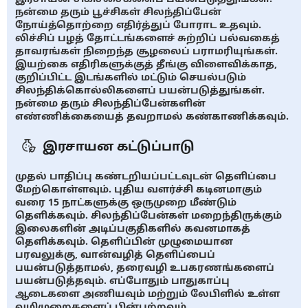
நன்மை தரும் பூச்சிகள் சிலந்திப்பேன்
நோய்த்தொற்றை எதிர்த்துப் போராட உதவும்.
லிச்சிப் பழத் தோட்டங்களைச் சுற்றிப் பல்வகைத்
தாவரங்கள் நிறைந்த சூழலைப் பராமரியுங்கள்.
இயற்கை எதிரிகளுக்குத் தீங்கு விளைவிக்காத,
குறிப்பிட்ட இடங்களில் மட்டும் செயல்படும்
சிலந்திக்கொல்லிகளைப் பயன்படுத்துங்கள்.
நன்மை தரும் சிலந்திப்பேன்களின்
எண்ணிக்கையைத் தவறாமல் கண்காணிக்கவும்.
இரசாயன கட்டுப்பாடு
முதல் பாதிப்பு கண்டறியப்பட்டவுடன் தெளிப்பை
மேற்கொள்ளவும். புதிய வளர்ச்சி கடினமாகும்
வரை 15 நாட்களுக்கு ஒருமுறை மீண்டும்
தெளிக்கவும். சிலந்திப்பேன்கள் மறைந்திருக்கும்
இலைகளின் அடிப்பகுதிகளில் கவனமாகத்
தெளிக்கவும். தெளிப்பின் முழுமையான
பரவலுக்கு, வான்வழித் தெளிப்பைப்
பயன்படுத்தாமல், தரைவழி உபகரணங்களைப்
பயன்படுத்தவும். எப்போதும் பாதுகாப்பு
ஆடைகளை அணியவும் மற்றும் லேபிளில் உள்ள
வழிமுறைகளைப் பின்பற்றவும்.