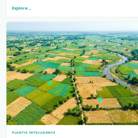
Explore
→
PLANTIX INTELLIGENCE