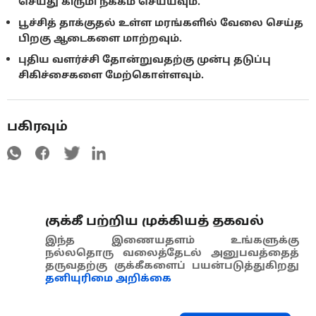
செய்து கிருமி நீக்கம் செய்யவும்.
பூச்சித் தாக்குதல் உள்ள மரங்களில் வேலை செய்த
பிறகு ஆடைகளை மாற்றவும்.
புதிய வளர்ச்சி தோன்றுவதற்கு முன்பு தடுப்பு
சிகிச்சைகளை மேற்கொள்ளவும்.
பகிரவும்
குக்கீ பற்றிய முக்கியத் தகவல்
இந்த இணையதளம் உங்களுக்கு
நல்லதொரு வலைத்தேடல் அனுபவத்தைத்
தருவதற்கு குக்கீகளைப் பயன்படுத்துகிறது
தனியுரிமை அறிக்கை