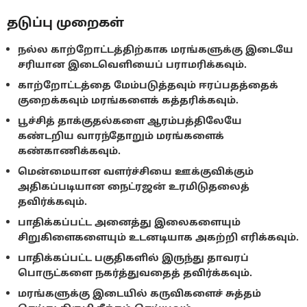
தடுப்பு முறைகள்
நல்ல காற்றோட்டத்திற்காக மரங்களுக்கு இடையே
சரியான இடைவெளியைப் பராமரிக்கவும்.
காற்றோட்டத்தை மேம்படுத்தவும் ஈரப்பதத்தைக்
குறைக்கவும் மரங்களைக் கத்தரிக்கவும்.
பூச்சித் தாக்குதல்களை ஆரம்பத்திலேயே
கண்டறிய வாரந்தோறும் மரங்களைக்
கண்காணிக்கவும்.
மென்மையான வளர்ச்சியை ஊக்குவிக்கும்
அதிகப்படியான நைட்ரஜன் உரமிடுதலைத்
தவிர்க்கவும்.
பாதிக்கப்பட்ட அனைத்து இலைகளையும்
சிறுகிளைகளையும் உடனடியாக அகற்றி எரிக்கவும்.
பாதிக்கப்பட்ட பகுதிகளில் இருந்து தாவரப்
பொருட்களை நகர்த்துவதைத் தவிர்க்கவும்.
மரங்களுக்கு இடையில் கருவிகளைச் சுத்தம்