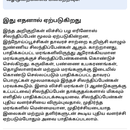
இது எதனால் ஏற்படுகிறது
இந்த அறிகுறிகள் லிச்சிப் பழ எரினோஸ்
சிலந்திப்பேன் மூலம் ஏற்படுகின்றன,
இந்நோய்ப்பூச்சிகள் தாவரச் சாற்றை உறிஞ்சி வாழும்
நுண்ணிய சிலந்திப்பேன்கள் ஆகும். காற்றானது,
பாதிக்கப்பட்ட மரங்களிலிருந்து ஆரோக்கியமான
மரங்களுக்குச் சிலந்திப்பேன்களைக் கொண்டுச்
செல்கிறது. கருவிகள், பண்ணை உபகரணங்கள்,
தொழிலாளர்கள் மற்றும் மரங்களுக்கு இடையில்
கொண்டு செல்லப்படும் பாதிக்கப்பட்ட தாவரப்
பொருட்கள் மூலமாகவும் இந்தச் சிலந்திப்பேன்கள்
பரவக்கூடும். இளம் லிச்சி மரங்கள் (3 ஆண்டுகளுக்கு
உட்பட்டவை) சிலந்திப்பேன் தாக்குதல்களால் மிகவும்
எளிதில் பாதிக்கப்படக்கூடியவை. சிலந்திப்பேன்கள்
புதிய வளர்ச்சியை விரும்புவதால், முதிர்ந்த
மரங்களில் மென்மையான, முதிர்ச்சியடையாத
இலைகள் மற்றும் தளிர்களுடன் கூடிய புதிய வளர்ச்சி
ஏற்படும்போதும் அவை பாதிக்கப்படலாம்.