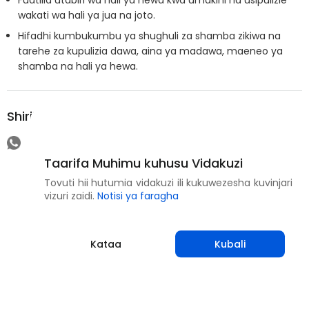
wakati wa hali ya jua na joto.
Hifadhi kumbukumbu ya shughuli za shamba zikiwa na
tarehe za kupulizia dawa, aina ya madawa, maeneo ya
shamba na hali ya hewa.
Shirikisha
Taarifa Muhimu kuhusu Vidakuzi
Tovuti hii hutumia vidakuzi ili kukuwezesha kuvinjari
vizuri zaidi.
Notisi ya faragha
Kataa
Kubali