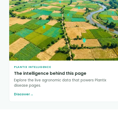
PLANTIX INTELLIGENCE
The intelligence behind this page
Explore the live agronomic data that powers Plantix
disease pages.
Discover
→