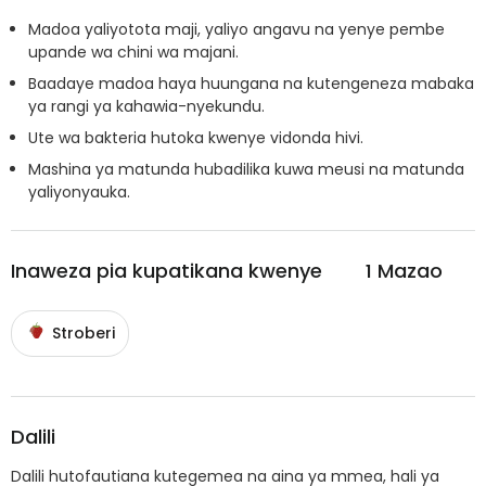
Madoa yaliyotota maji, yaliyo angavu na yenye pembe
upande wa chini wa majani.
Baadaye madoa haya huungana na kutengeneza mabaka
ya rangi ya kahawia-nyekundu.
Ute wa bakteria hutoka kwenye vidonda hivi.
Mashina ya matunda hubadilika kuwa meusi na matunda
yaliyonyauka.
Inaweza pia kupatikana kwenye
1
Mazao
Stroberi
Dalili
Dalili hutofautiana kutegemea na aina ya mmea, hali ya