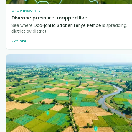
CROP INSIGHTS
Disease pressure, mapped live
See where
Doa-jani la Stroberi Lenye Pembe
is spreading,
district by district.
Explore
→