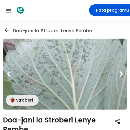
Pata programu
Doa-jani la Stroberi Lenye Pembe
Stroberi
Doa-jani la Stroberi Lenye
Pembe