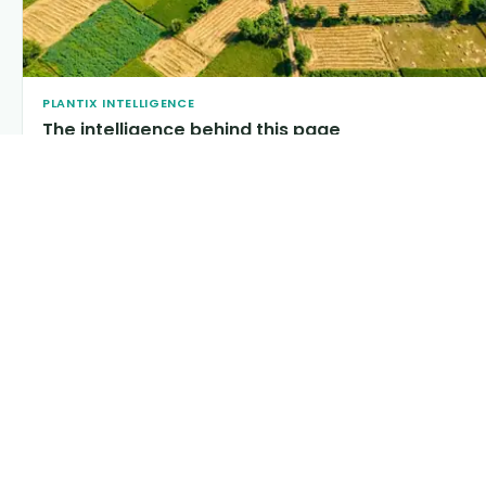
PLANTIX INTELLIGENCE
The intelligence behind this page
Explore the live agronomic data that powers Plantix disease
pages.
Discover
→