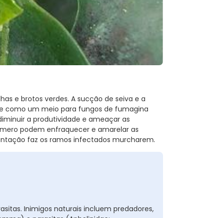
lhas e brotos verdes. A sucção de seiva e a
ve como um meio para fungos de fumagina
diminuir a produtividade e ameaçar as
úmero podem enfraquecer e amarelar as
imentação faz os ramos infectados murcharem.
rasitas. Inimigos naturais incluem predadores,