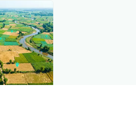
nd this page
c data that powers