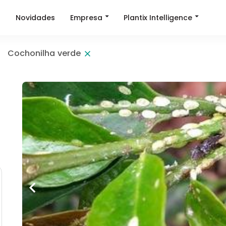
Empresa
Plantix Intelligence
a
Novidades
Cochonilha verde