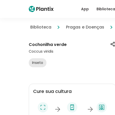
App
Bibliotec
Biblioteca
Pragas e Doenças
Cochonilha verde
Coccus viridis
Inseto
Cure sua cultura