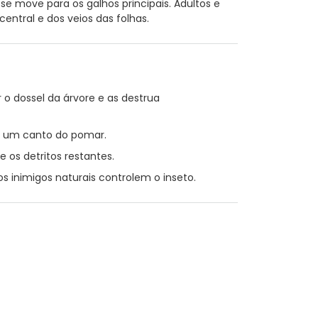
se move para os galhos principais. Adultos e
entral e dos veios das folhas.
 o dossel da árvore e as destrua
m um canto do pomar.
 os detritos restantes.
s inimigos naturais controlem o inseto.