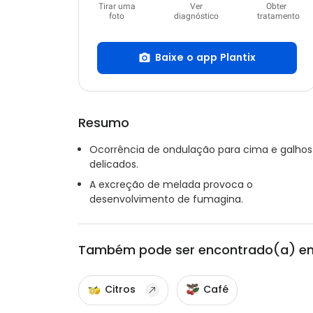
Tirar uma
Ver
Obter
foto
diagnóstico
tratamento
Baixe o app Plantix
Resumo
Ocorrência de ondulação para cima e galhos
delicados.
A excreção de melada provoca o
desenvolvimento de fumagina.
Também pode ser encontrado(a) e
Citros
Café