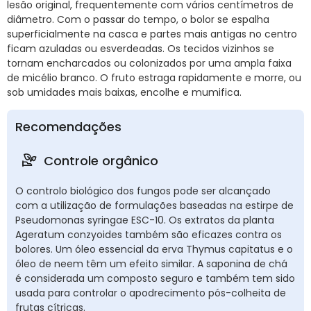
lesão original, frequentemente com vários centímetros de
diâmetro. Com o passar do tempo, o bolor se espalha
superficialmente na casca e partes mais antigas no centro
ficam azuladas ou esverdeadas. Os tecidos vizinhos se
tornam encharcados ou colonizados por uma ampla faixa
de micélio branco. O fruto estraga rapidamente e morre, ou
sob umidades mais baixas, encolhe e mumifica.
Recomendações
Controle orgânico
O controlo biológico dos fungos pode ser alcançado
com a utilização de formulações baseadas na estirpe de
Pseudomonas syringae ESC-10. Os extratos da planta
Ageratum conzyoides também são eficazes contra os
bolores. Um óleo essencial da erva Thymus capitatus e o
óleo de neem têm um efeito similar. A saponina de chá
é considerada um composto seguro e também tem sido
usada para controlar o apodrecimento pós-colheita de
frutas cítricas.