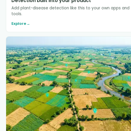
Detection built into your product
Add plant-disease detection like this to your own apps and
tools.
Explore
→