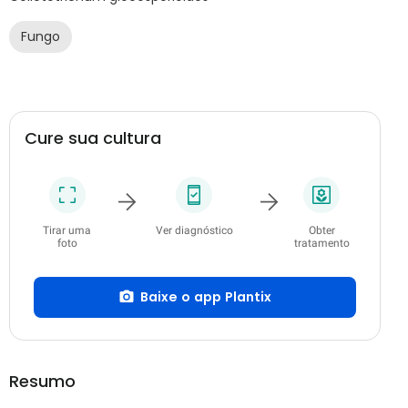
Fungo
Cure sua cultura
Tirar uma
Ver diagnóstico
Obter
foto
tratamento
Baixe o app Plantix
Resumo