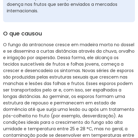
doença nos frutos que serão enviados a mercados
internacionais.
O que causou
O fungo da antracnose cresce em madeira morta no dossel
e se dissemina a curtas distâncias através da chuva, orvalho
e irrigação por aspersão. Dessa forma, ele alcança os
tecidos suscetíveis de frutos e folhas jovens, começa a
crescer e desencadeia os sintomas. Novas séries de esporos
são produzidas pelas estruturas sexuais que crescem nas
manchas e lesões das folhas e frutos. Esses esporos podem
ser transportados pelo ar e, com isso, ser espalhados a
longas distâncias. Ao germinar, os esporos formam uma
estrutura de repouso e permanecem em estado de
dormência até que surja uma lesão ou após um tratamento
pós-colheita no fruto (por exemplo, desverdização). As
condições ideais para o crescimento do fungo são alta
umidade e temperatura entre 25 e 28 °C, mas no geral, a
contaminação pode se desenvolver em temperaturas entre