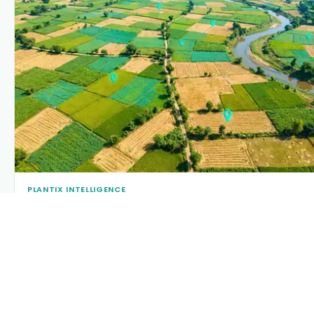
PLANTIX INTELLIGENCE
The intelligence behind this page
Explore the live agronomic data that powers Plantix disease
pages.
Discover
→