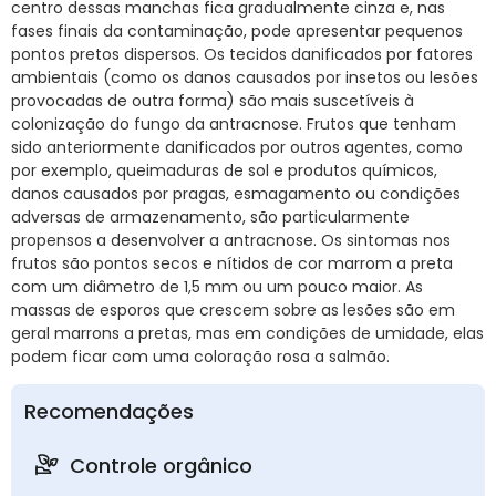
centro dessas manchas fica gradualmente cinza e, nas
fases finais da contaminação, pode apresentar pequenos
pontos pretos dispersos. Os tecidos danificados por fatores
ambientais (como os danos causados por insetos ou lesões
provocadas de outra forma) são mais suscetíveis à
colonização do fungo da antracnose. Frutos que tenham
sido anteriormente danificados por outros agentes, como
por exemplo, queimaduras de sol e produtos químicos,
danos causados por pragas, esmagamento ou condições
adversas de armazenamento, são particularmente
propensos a desenvolver a antracnose. Os sintomas nos
frutos são pontos secos e nítidos de cor marrom a preta
com um diâmetro de 1,5 mm ou um pouco maior. As
massas de esporos que crescem sobre as lesões são em
geral marrons a pretas, mas em condições de umidade, elas
podem ficar com uma coloração rosa a salmão.
Recomendações
Controle orgânico