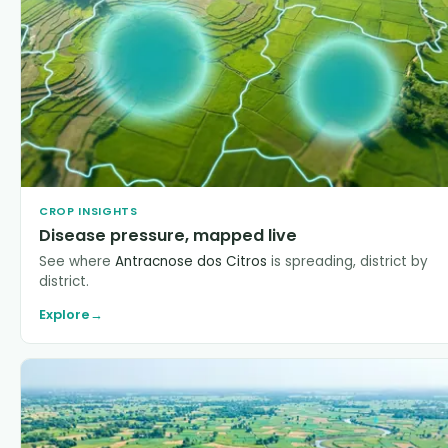
CROP INSIGHTS
Disease pressure, mapped live
See where
Antracnose dos Citros
is spreading, district by
district.
Explore
→