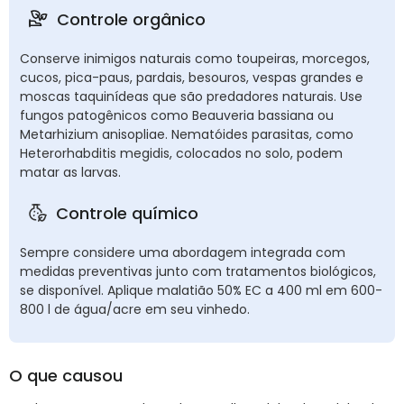
Controle orgânico
Conserve inimigos naturais como toupeiras, morcegos,
cucos, pica-paus, pardais, besouros, vespas grandes e
moscas taquinídeas que são predadores naturais. Use
fungos patogênicos como Beauveria bassiana ou
Metarhizium anisopliae. Nematóides parasitas, como
Heterorhabditis megidis, colocados no solo, podem
matar as larvas.
Controle químico
Sempre considere uma abordagem integrada com
medidas preventivas junto com tratamentos biológicos,
se disponível. Aplique malatião 50% EC a 400 ml em 600-
800 l de água/acre em seu vinhedo.
O que causou