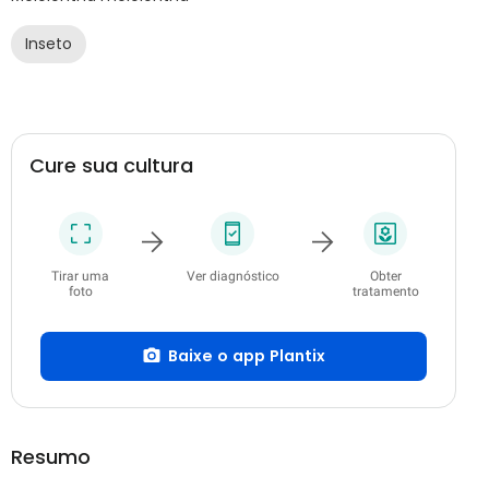
Inseto
Cure sua cultura
Tirar uma
Ver diagnóstico
Obter
foto
tratamento
Baixe o app Plantix
Resumo