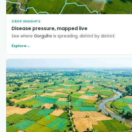
CROP INSIGHTS
Disease pressure, mapped live
See where
Gorgulho
is spreading, district by district.
Explore
→