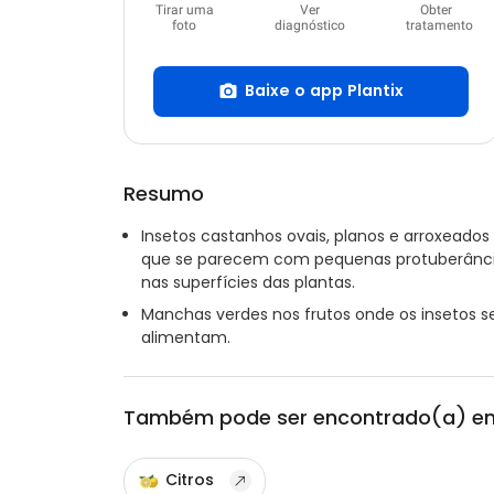
Tirar uma
Ver
Obter
foto
diagnóstico
tratamento
Baixe o app Plantix
Resumo
Insetos castanhos ovais, planos e arroxeados
que se parecem com pequenas protuberânc
nas superfícies das plantas.
Manchas verdes nos frutos onde os insetos s
alimentam.
Também pode ser encontrado(a) e
Citros