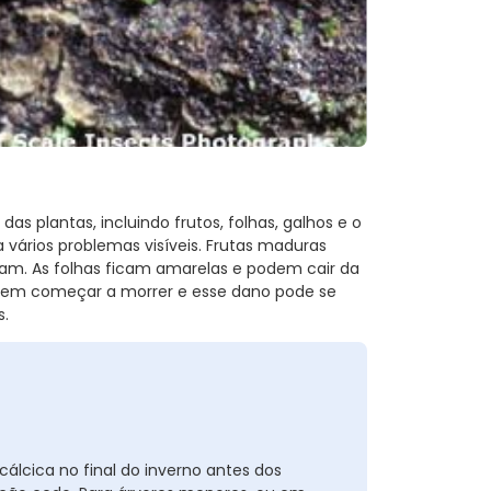
s plantas, incluindo frutos, folhas, galhos e o
a vários problemas visíveis. Frutas maduras
am. As folhas ficam amarelas e podem cair da
odem começar a morrer e esse dano pode se
s.
álcica no final do inverno antes dos