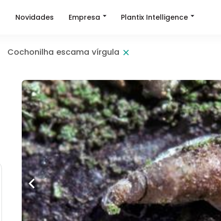
Empresa
Plantix Intelligence
a
Novidades
Cochonilha escama vírgula