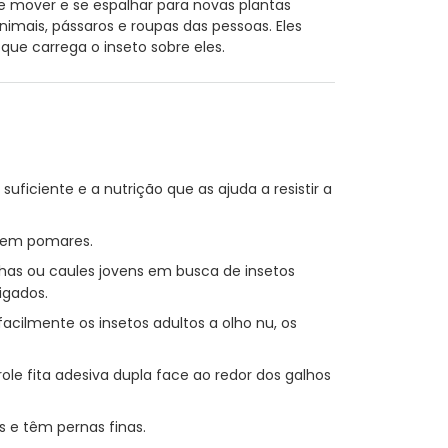
 mover e se espalhar para novas plantas
imais, pássaros e roupas das pessoas. Eles
ue carrega o inseto sobre eles.
ficiente e a nutrição que as ajuda a resistir a
s em pomares.
olhas ou caules jovens em busca de insetos
igados.
acilmente os insetos adultos a olho nu, os
ole fita adesiva dupla face ao redor dos galhos
s e têm pernas finas.