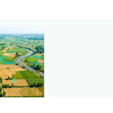
nd this page