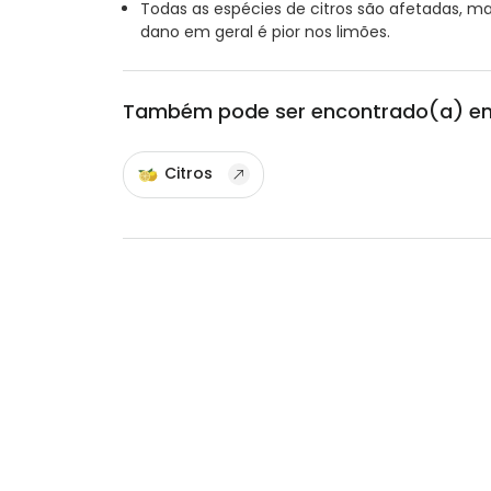
Todas as espécies de citros são afetadas, m
dano em geral é pior nos limões.
Também pode ser encontrado(a) e
Citros