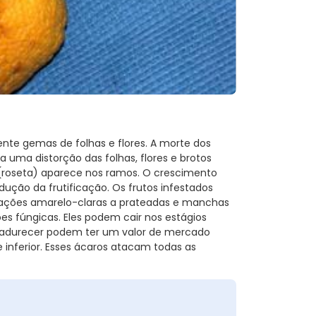
te gemas de folhas e flores. A morte dos
 uma distorção das folhas, flores e brotos
 (roseta) aparece nos ramos. O crescimento
edução da frutificação. Os frutos infestados
ções amarelo-claras a prateadas e manchas
s fúngicas. Eles podem cair nos estágios
amadurecer podem ter um valor de mercado
inferior. Esses ácaros atacam todas as