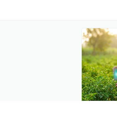
DEMAND CREATIO
Reach farmers