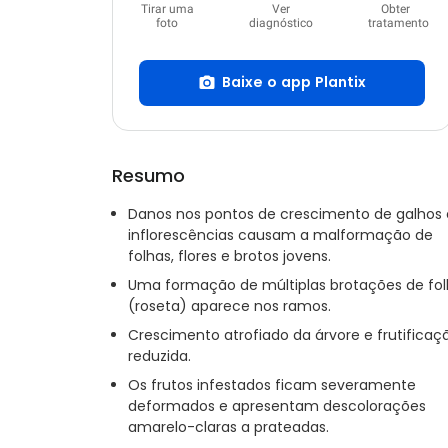
Tirar uma
Ver
Obter
foto
diagnóstico
tratamento
Baixe o app Plantix
Resumo
Danos nos pontos de crescimento de galhos 
inflorescências causam a malformação de
folhas, flores e brotos jovens.
Uma formação de múltiplas brotações de fo
(roseta) aparece nos ramos.
Crescimento atrofiado da árvore e frutificaç
reduzida.
Os frutos infestados ficam severamente
deformados e apresentam descolorações
amarelo-claras a prateadas.