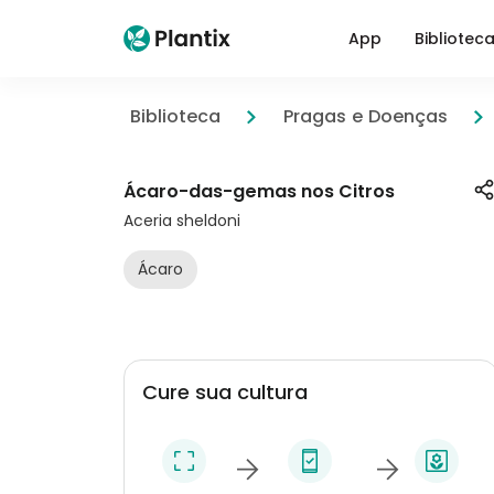
App
Bibliotec
Biblioteca
Pragas e Doenças
Ácaro-das-gemas nos Citros
Aceria sheldoni
Ácaro
Cure sua cultura