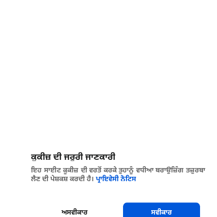
ਕੂਕੀਜ਼ ਦੀ ਜਰੂਰੀ ਜਾਣਕਾਰੀ
ਇਹ ਸਾਈਟ ਕੂਕੀਜ਼ ਦੀ ਵਰਤੋਂ ਕਰਕੇ ਤੁਹਾਨੂੰ ਵਧੀਆ ਬਰਾਉਜ਼ਿੰਗ ਤਜ਼ੁਰਬਾ
ਲੈਣ ਦੀ ਪੇਸ਼ਕਸ਼ ਕਰਦੀ ਹੈ।
ਪ੍ਰਾਇਵੇਸੀ ਨੋਟਿਸ
ਅਸਵੀਕਾਰ
ਸਵੀਕਾਰ