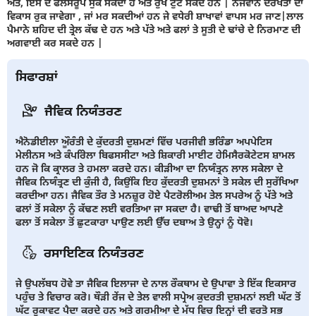
ਅਤੇ, ਇਸ ਦੇ ਫਲਸਰੂਪ ਸੁੱਕ ਸਕਦਾ ਹੈ ਅਤੇ ਰੁੱਖ ਟੁੱਟ ਸਕਦੇ ਹਨ | ਨੌਜਵਾਨ ਦਰੱਖਤਾਂ ਦਾ
ਵਿਕਾਸ ਰੁਕ ਜਾਵੇਗਾ , ਜਾਂ ਮਰ ਸਕਦੀਆਂ ਹਨ ਜੇ ਵਧੇਰੀ ਸ਼ਾਖਾਵਾਂ ਵਾਪਸ ਮਰ ਜਾਣ|ਲਾਲ
ਪੈਮਾਨੇ ਸ਼ਹਿਦ ਦੀ ਤ੍ਰੇਲ ਕੱਢ ਦੇ ਹਨ ਅਤੇ ਪੱਤੇ ਅਤੇ ਫਲਾਂ ਤੇ ਸੂਤੀ ਦੇ ਢਾਂਚੇ ਦੇ ਨਿਰਮਾਣ ਦੀ
ਅਗਵਾਈ ਕਰ ਸਕਦੇ ਹਨ |
ਸਿਫਾਰਸ਼ਾਂ
ਜੈਵਿਕ ਨਿਯੰਤਰਣ
ਐਨੋਡੀਈਲਾ ਔੂਰੰਤੀ ਦੇ ਕੁੱਦਰਤੀ ਦੁਸ਼ਮਣਾਂ ਵਿੱਚ ਪਰਜੀਵੀ ਭਰਿੰਡਾ ਅਪਪੇਟਿਸ
ਮੇਲੀਨਸ ਅਤੇ ਕੰਪਰਿੇਲਾ ਬਿਫਸਸੀਟਾ ਅਤੇ ਸ਼ਿਕਾਰੀ ਮਾਈਟ ਹੇਮਿਸੈਰਕੋਟੇਟਸ ਸ਼ਾਮਲ
ਹਨ ਜੋ ਕਿ ਕ੍ਰਾਲਰ ਤੇ ਹਮਲਾ ਕਰਦੇ ਹਨ। ਕੀੜੀਆ ਦਾ ਨਿਯੰਤ੍ਰਨ ਲਾਲ ਸਕੇਲਾ ਦੇ
ਜੈਵਿਕ ਨਿਯੰਤ੍ਰਣ ਦੀ ਕੁੰਜੀ ਹੈ, ਕਿਉਂਕਿ ਇਹ ਕੁੱਦਰਤੀ ਦੁਸ਼ਮਨਾਂ ਤੋ ਸਕੇਲ ਦੀ ਸੁਰੱਖਿਆ
ਕਰਦੀਆ ਹਨ। ਜੈਵਿਕ ਤੌਰ ਤੇ ਮਨਜ਼ੂਰ ਹੋਏ ਪੈਟਰੋਲੀਅਮ ਤੇਲ ਸਪਰੇਅ ਨੂੰ ਪੱਤੇ ਅਤੇ
ਫਲਾਂ ਤੋਂ ਸਕੇਲਾ ਨੂੰ ਕੱਢਣ ਲਈ ਵਰਤਿਆ ਜਾ ਸਕਦਾ ਹੈ। ਵਾਢੀ ਤੋਂ ਬਾਅਦ ਆਪਣੇ
ਫਲਾ ਤੋਂ ਸਕੇਲਾ ਤੋਂ ਛੁਟਕਾਰਾ ਪਾਉਣ ਲਈ ਉੱਚ ਦਬਾਅ ਤੇ ਉਨ੍ਹਾਂ ਨੂੰ ਧੋਵੋ।
ਰਸਾਇਣਿਕ ਨਿਯੰਤਰਣ
ਜੇ ਉਪਲੱਬਧ ਹੋਵੇ ਤਾ ਜੈਵਿਕ ਇਲਾਜਾ ਦੇ ਨਾਲ ਰੌਕਥਾਮ ਦੇ ਉਪਾਵਾ ਤੇ ਇੱਕ ਇਕਸਾਰ
ਪਹੁੰਚ ਤੇ ਵਿਚਾਰ ਕਰੋ। ਥੌੜੀ ਰੇਂਜ ਦੇ ਤੇਲ ਵਾਲੀ ਸਪ੍ਰੇਅ ਕੁਦਰਤੀ ਦੁਸ਼ਮਨਾਂ ਲਈ ਘੱਟ ਤੋਂ
ਘੱਟ ਰੁਕਾਵਟ ਪੈਦਾ ਕਰਦੇ ਹਨ ਅਤੇ ਗਰਮੀਆ ਦੇ ਮੱਧ ਵਿਚ ਇਨ੍ਹਾਂ ਦੀ ਵਰਤੋ ਸਭ