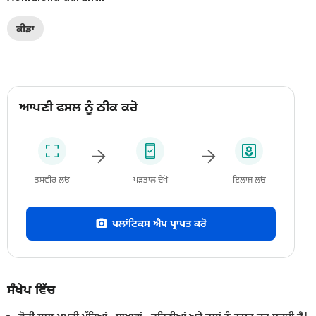
ਕੀੜਾ
ਆਪਣੀ ਫਸਲ ਨੂੰ ਠੀਕ ਕਰੋ
ਤਸਵੀਰ ਲਓ
ਪੜਤਾਲ ਦੇਖੋ
ਇਲਾਜ ਲਓ
ਪਲਾਂਟਿਕਸ ਐਪ ਪ੍ਰਾਪਤ ਕਰੋ
ਸੰਖੇਪ ਵਿੱਚ