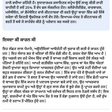
ਨਾਲੋ ਵਧੀਆ ਰਹਿੰਦੀ ਹੈ। ਸੁਧਾਰਾਤਮਕ ਰਸਾਇਣਕ ਸਪ੍ਰੇਅ ਉਦੋਂ ਲਾਗੂ ਕੀਤੀ ਜਾਣੀ
ਚਾਹੀਦੀ ਹੈ ਜਦੋਂ 25% ਤੋਂ ਵੱਧ ਫਲ ਸੰਕਰਮਿਤ ਹੌਣ। ਕਲੋਰੋਪੀਰੀਫੋਜ਼, ਕਾਰਬਾਰਲ,
ਮਲੇਥੀਓਨ, ਜਾਂ ਡੈਮੇਥੋਇਟ ਵਾਲੇ ਕੀਟਨਾਸ਼ਕਾ ਦੀ ਵਰਤੋ ਉਨ੍ਹਾਂ ਬਾਗਾ ਵਿੱਚ ਕਰੋ ਜਿੱਥੇ
ਸਕੇਲਾ ਦੀ ਗਿਣਤੀ ਥ੍ਰੈਸ਼ਹੋਲਡ ਨਾਲੋਂ ਵੱਧ ਹੋਵੇ। ਵਿਆਪਕ-ਪੱਧਰ ਤੇ ਕੀਟਨਾਸ਼ਕ ਦੀ
ਵਰਤੋਂ ਤੋਂ ਬਚੋ ਜੋ ਲਾਹੇਵੰਦ ਕੀੜੇ ਨੂੰ ਪਰੇਸ਼ਾਨ ਕਰ ਸਕਦੇ ਹਨ।
ਇਸਦਾ ਕੀ ਕਾਰਨ ਸੀ
ਇਹ ਲੱਛਣ ਲਾਲ ਪੈਮਾਨੇ, ਅਉਣੀਦਿਲਾਂ ਆਓਰੰਟੀ ਦੀ ਖੁਰਾਕ ਦੀ ਗਤੀ ਦੇ ਕਾਰਨ ਹੁੰਦੇ
ਹਨ | ਇਹ ਸੰਸਾਰ ਭਰ ਦੇ ਖਣਿਜਾਂ ਦੀ ਇੱਕ ਵੱਡੀ ਕੀਟ ਹੈ, ਗਰਮ ਦੇਸ਼ਾਂ ਵਿੱਚ ਆਮ ਹੈ |
ਉਹ ਅਗਲੇ ਵਧ ਰਹੇ ਮੌਸਮ ਵਿੱਚ ਵਾਢੀ ਤੋਂ ਬਾਅਦ ਨਵੀਂ ਵਿਕਾਸ ਕਰਦੇ ਹੋਏ ਲੱਕੜ ਅਤੇ
ਪੱਤਿਆਂ ਤੇ ਰਹਿੰਦੇ ਹਨ| ਆਪਣੇ ਗਤੀਸ਼ੀਲ ਪੜਾਅ ਵਿੱਚ, ਖੁਰਾਕ ਥਾਂ ਖੋਜ ਵਿੱਚ ਔਰਤਾਂ
ਰੋਸ਼ਨੀ ਦੁਆਰਾ ਬਹੁਤ ਜ਼ਿਆਦਾ ਆਕਰਸ਼ਤ ਹੁੰਦੀਆਂ ਹਨ| ਉਹ ਆਂਡੇ ਨਹੀਂ ਦੇਂਦੀਆਂ ਪਰ
ਬਹੁਤ ਸਰਗਰਮ ਰੀਂਗਣਾ ਨੂੰ ਜਨਮ ਦੇਂਦੀਆਂ ਹਨ | ਇੱਕ ਵਾਰ ਪੱਤੇ ਦੇ ਉਪਰਲੇ ਪਾਸੇ ਜਾਂ
ਛੋਟੇ ਫ਼ਲ ਦੇ ਦਬਾਅ 'ਤੇ ਵਸਣ ਤੋਂ ਬਾਅਦ ਉਹ ਅਸਥਾਈ ਹੋ ਜਾਂਦੇ ਹਨ| ਇੱਕ ਛੋਟੀ ਪੜਾਅ
ਦੇ ਬਾਅਦ ਉਹ ਇੱਕ ਕਪਾਹ ਦੇ ਪਦਾਰਥ ਦੁਆਰਾ ਢਕੇ ਜਾਂਦੇ ਹਨ, ਉਹ ਆਖਰਕਾਰ
ਘੁਮਾਵਦਾਰ ਚਪਟੇ ਰੂਪ ਅਤੇ ਉਨ੍ਹਾਂ ਦੇ ਗੁਣ ਲਾਲ ਰੰਗ ਦੇ ਭੂਰੇ ਰੰਗ ਨੂੰ ਪ੍ਰਾਪਤ ਕਰਦੇ ਹਨ|
ਉਨ੍ਹਾਂ ਦਾ ਜੀਵਨ ਚੱਕਰ ਦਾ ਤਾਪਮਾਨ ਅਤੇ ਦਰੱਖਤ ਦੀ ਸਿਹਤ ਨਾਲ ਨੇੜਲੇ ਸਬੰਧ ਹੈ| ਇਸ
ਤਰ੍ਹਾਂ, ਗਰਮੀਆਂ ਦੇ ਅੰਤ ਵਿੱਚ ਆਮ ਤੌਰ ਤੇ ਸਭ ਤੋਂ ਵੱਡਾ ਨੁਕਸਾਨ ਉਦੋਂ ਹੁੰਦਾ ਹੈ, ਜਦੋਂ ਰੁੱਖ
ਨਮੀ ਦੇ ਤਣਾਅ ਤੋਂ ਪੀੜਿਤ ਹੁੰਦੇ ਹਨ|