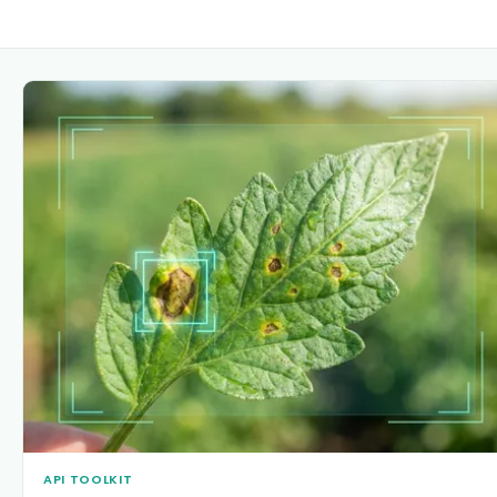
API TOOLKIT