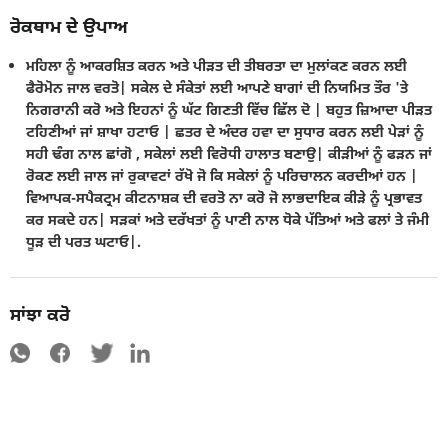
ਰੋਕਥਾਮ ਦੇ ਉਪਾਅ
ਮਹਿਲਾ ਨੂੰ ਆਕਰਸ਼ਿਤ ਕਰਨ ਅਤੇ ਪੀੜਤ ਦੀ ਤੀਬਰਤਾ ਦਾ ਮੁਲਾਂਕਣ ਕਰਨ ਲਈ
ਫੈਰੋਮੋਨ ਜਾਲ ਵਰਤੋ| ਸਕੇਲ ਦੇ ਸੰਕੇਤਾਂ ਲਈ ਆਪਣੇ ਬਾਗਾਂ ਦੀ ਨਿਯਮਿਤ ਤੌਰ 'ਤੇ
ਨਿਗਰਾਨੀ ਕਰੋ ਅਤੇ ਇਹਨਾਂ ਨੂੰ ਘੱਟ ਗਿਣਤੀ ਵਿੱਚ ਛਿੱਲ ਦੋ | ਬਹੁਤ ਜ਼ਿਆਦਾ ਪੀੜਤ
ਟਹਿਣੀਆਂ ਜਾਂ ਸ਼ਾਖਾ ਹਟਾਓ | ਛਤਰ ਦੇ ਅੰਦਰ ਹਵਾ ਦਾ ਸੁਧਾਰ ਕਰਨ ਲਈ ਪੇੜਾਂ ਨੂੰ
ਸਹੀ ਢੰਗ ਨਾਲ ਛਾਂਗੋ , ਸਕੇਲਾਂ ਲਈ ਵਿਰੋਧੀ ਹਾਲਾਤ ਬਣਾਉ| ਕੀੜੀਆਂ ਨੂੰ ਫੜਨ ਜਾਂ
ਰੋਕਣ ਲਈ ਜਾਲ ਜਾਂ ਰੁਕਾਵਟਾਂ ਰੱਖੋ ਜੋ ਕਿ ਸਕੇਲਾਂ ਨੂੰ ਪਰਿਚਾਲਨ ਕਰਦੀਆਂ ਹਨ |
ਵਿਆਪਕ-ਸਪੈਕਟ੍ਰਮ ਕੀਟਨਾਸ਼ਕ ਦੀ ਵਰਤੋ ਨਾ ਕਰੋ ਜੋ ਲਾਭਦਾਇਕ ਕੀੜੇ ਨੂੰ ਪ੍ਰਭਾਵਤ
ਕਰ ਸਕਦੇ ਹਨ| ਸੜਕਾਂ ਅਤੇ ਦਰੱਖਤਾਂ ਨੂੰ ਪਾਣੀ ਨਾਲ ਧੋਕੇ ਪੱਤਿਆਂ ਅਤੇ ਫਲਾਂ ਤੇ ਜੰਮੀ
ਧੂੜ ਦੀ ਪਰਤ ਘਟਾਓ|.
ਸਾਂਝਾ ਕਰੋ