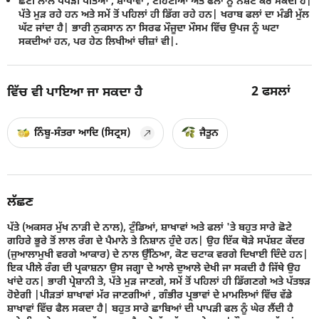
ਛੋਟੀ ਲਾਲ ਪਪੜੀ ਪੱਤਿਆਂ , ਸ਼ਾਖਾਵਾਂ , ਟਹਿਣੀਆਂ ਅਤੇ ਫਲਾਂ ਨੂੰ ਨਸ਼ਟ ਕਰ ਸਕਦੀ ਹੈ|
ਪੱਤੇ ਮੁੜ ਰਹੇ ਹਨ ਅਤੇ ਸਮੇਂ ਤੋਂ ਪਹਿਲਾਂ ਹੀ ਡਿੱਗ ਰਹੇ ਹਨ| ਖਰਾਬ ਫਲਾਂ ਦਾ ਮੰਡੀ ਮੁੱਲ
ਘੱਟ ਜਾਂਦਾ ਹੈ| ਭਾਰੀ ਨੁਕਸਾਨ ਨਾ ਸਿਰਫ ਮੌਜੂਦਾ ਮੌਸਮ ਵਿੱਚ ਉਪਜ ਨੂੰ ਘਟਾ
ਸਕਦੀਆਂ ਹਨ, ਪਰ ਹੇਠ ਲਿਖੀਆਂ ਚੀਜ਼ਾਂ ਵੀ|.
2
ਫਸਲਾਂ
ਵਿੱਚ ਵੀ ਪਾਇਆ ਜਾ ਸਕਦਾ ਹੈ
ਨਿੰਬੂ-ਸੰਤਰਾ ਆਦਿ (ਸਿਟ੍ਰਸ)
ਜੈਤੂਨ
ਲੱਛਣ
ਪੱਤੇ (ਅਕਸਰ ਮੁੱਖ ਨਾੜੀ ਦੇ ਨਾਲ), ਟੁੰਡਿਆਂ, ਸ਼ਾਖਾਵਾਂ ਅਤੇ ਫਲਾਂ 'ਤੇ ਬਹੁਤ ਸਾਰੇ ਛੋਟੇ
ਗਹਿਰੇ ਭੂਰੇ ਤੋਂ ਲਾਲ ਰੰਗ ਦੇ ਪੈਮਾਨੇ ਤੇ ਨਿਸ਼ਾਨ ਹੁੰਦੇ ਹਨ| ਉਹ ਇੱਕ ਥੋੜੇ ਸਪੱਸ਼ਟ ਕੇਂਦਰ
(ਜੁਆਲਾਮੁਖੀ ਵਰਗੇ ਆਕਾਰ) ਦੇ ਨਾਲ ਉੱਠਿਆ, ਕੋਣ ਚਟਾਕ ਵਰਗੇ ਦਿਖਾਈ ਦਿੰਦੇ ਹਨ|
ਇਕ ਪੀਲੇ ਰੰਗ ਦੀ ਪ੍ਰਕਾਸ਼ਨਾ ਉਸ ਜਗ੍ਹਾ ਦੇ ਆਲੇ ਦੁਆਲੇ ਦੇਖੀ ਜਾ ਸਕਦੀ ਹੈ ਜਿੱਥੇ ਉਹ
ਖਾਂਦੇ ਹਨ| ਭਾਰੀ ਪ੍ਰੇਸ਼ਾਨੀ ਤੇ, ਪੱਤੇ ਮੁੜ ਜਾਣਗੇ, ਸਮੇਂ ਤੋਂ ਪਹਿਲਾਂ ਹੀ ਡਿੱਗਣਗੇ ਅਤੇ ਪੱਤਝੜ
ਹੋਏਗੀ |ਪੀੜਤਾਂ ਸ਼ਾਖਾਵਾਂ ਮੱਰ ਜਾਣਗੀਆਂ , ਗੰਭੀਰ ਪ੍ਰਭਾਵਾਂ ਦੇ ਮਾਮਲਿਆਂ ਵਿੱਚ ਵੱਡੇ
ਸ਼ਾਖਾਵਾਂ ਵਿੱਚ ਫੈਲ ਸਕਦਾ ਹੈ| ਬਹੁਤ ਸਾਰੇ ਛਾਬਿਆਂ ਦੀ ਪਾਪੜੀ ਫਲ ਨੂੰ ਘੇਰ ਲੈਂਦੀ ਹੈ