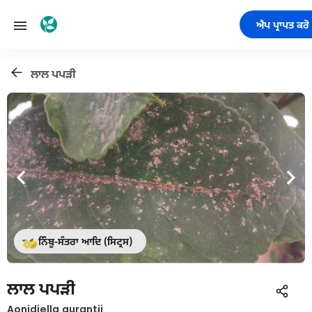
ਐਪ ਪ੍ਰਾਪਤ ਕਰੋ
ਲਾਲ ਪਪੜੀ
ਨਿੰਬੂ-ਸੰਤਰਾ ਆਦਿ (ਸਿਟ੍ਰਸ)
ਲਾਲ ਪਪੜੀ
Aonidiella aurantii