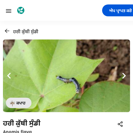
ਐਪ ਪ੍ਰਾਪਤ ਕਰੋ
ਹਰੀ ਕੁੱਬੀ ਸੁੰਡੀ
ਕਪਾਹ
ਹਰੀ ਕੁੱਬੀ ਸੁੰਡੀ
Anomis flava