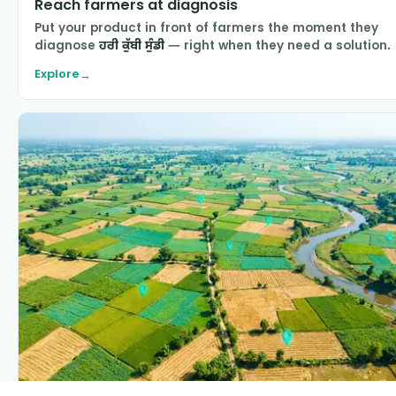
Reach farmers at diagnosis
Put your product in front of farmers the moment they
diagnose
ਹਰੀ ਕੁੱਬੀ ਸੁੰਡੀ
— right when they need a solution.
Explore
→