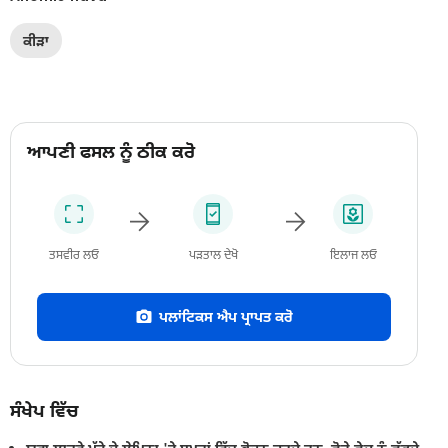
ਕੀੜਾ
ਆਪਣੀ ਫਸਲ ਨੂੰ ਠੀਕ ਕਰੋ
ਤਸਵੀਰ ਲਓ
ਪੜਤਾਲ ਦੇਖੋ
ਇਲਾਜ ਲਓ
ਪਲਾਂਟਿਕਸ ਐਪ ਪ੍ਰਾਪਤ ਕਰੋ
ਸੰਖੇਪ ਵਿੱਚ