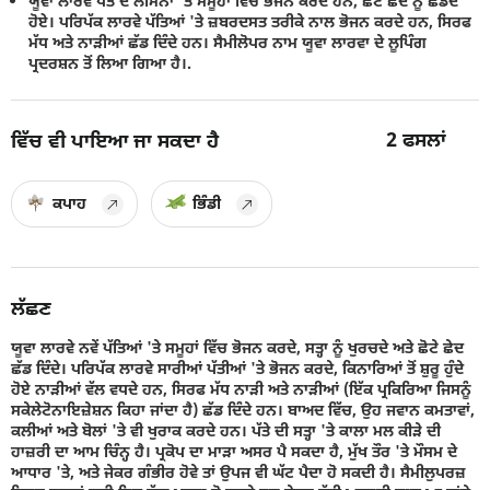
ਯੂਵਾ ਲਾਰਵੇ ਪੱਤੇ ਦੇ ਲੇਮਿਨਾ 'ਤੇ ਸਮੂਹਾਂ ਵਿੱਚ ਭੋਜਨ ਕਰਦੇ ਹਨ, ਛੋਟੇ ਛੇਦ ਨੂੰ ਛੱਡਦੇ
ਹੋਏ। ਪਰਿਪੱਕ ਲਾਰਵੇ ਪੱਤਿਆਂ 'ਤੇ ਜ਼ਬਰਦਸਤ ਤਰੀਕੇ ਨਾਲ ਭੋਜਨ ਕਰਦੇ ਹਨ, ਸਿਰਫ
ਮੱਧ ਅਤੇ ਨਾੜੀਆਂ ਛੱਡ ਦਿੰਦੇ ਹਨ। ਸੈਮੀਲੋਪਰ ਨਾਮ ਯੂਵਾ ਲਾਰਵਾ ਦੇ ਲੂਪਿੰਗ
ਪ੍ਰਦਰਸ਼ਨ ਤੋਂ ਲਿਆ ਗਿਆ ਹੈ।.
2
ਫਸਲਾਂ
ਵਿੱਚ ਵੀ ਪਾਇਆ ਜਾ ਸਕਦਾ ਹੈ
ਕਪਾਹ
ਭਿੰਡੀ
ਲੱਛਣ
ਯੂਵਾ ਲਾਰਵੇ ਨਵੇਂ ਪੱਤਿਆਂ 'ਤੇ ਸਮੂਹਾਂ ਵਿੱਚ ਭੋਜਨ ਕਰਦੇ, ਸਤ੍ਹਾ ਨੂੰ ਖੁਰਚਦੇ ਅਤੇ ਛੋਟੇ ਛੇਦ
ਛੱਡ ਦਿੰਦੇ। ਪਰਿਪੱਕ ਲਾਰਵੇ ਸਾਰੀਆਂ ਪੱਤੀਆਂ 'ਤੇ ਭੋਜਨ ਕਰਦੇ, ਕਿਨਾਰਿਆਂ ਤੋਂ ਸ਼ੁਰੂ ਹੁੰਦੇ
ਹੋਏ ਨਾੜੀਆਂ ਵੱਲ ਵਧਦੇ ਹਨ, ਸਿਰਫ ਮੱਧ ਨਾੜੀ ਅਤੇ ਨਾੜੀਆਂ (ਇੱਕ ਪ੍ਰਕਿਰਿਆ ਜਿਸਨੂੰ
ਸਕੇਲੇਟੋਨਾਇਜ਼ੇਸ਼ਨ ਕਿਹਾ ਜਾਂਦਾ ਹੈ) ਛੱਡ ਦਿੰਦੇ ਹਨ। ਬਾਅਦ ਵਿੱਚ, ਉਹ ਜਵਾਨ ਕਮਤਾਵਾਂ,
ਕਲੀਆਂ ਅਤੇ ਬੋਲਾਂ 'ਤੇ ਵੀ ਖੁਰਾਕ ਕਰਦੇ ਹਨ। ਪੱਤੇ ਦੀ ਸਤ੍ਹਾ 'ਤੇ ਕਾਲਾ ਮਲ ਕੀੜੇ ਦੀ
ਹਾਜ਼ਰੀ ਦਾ ਆਮ ਚਿੰਨ੍ਹ ਹੈ। ਪ੍ਰਕੋਪ ਦਾ ਮਾੜਾ ਅਸਰ ਪੈ ਸਕਦਾ ਹੈ, ਮੁੱਖ ਤੌਰ 'ਤੇ ਮੌਸਮ ਦੇ
ਆਧਾਰ 'ਤੇ, ਅਤੇ ਜੇਕਰ ਗੰਭੀਰ ਹੋਵੇ ਤਾਂ ਉਪਜ ਵੀ ਘੱਟ ਪੈਦਾ ਹੋ ਸਕਦੀ ਹੈ। ਸੈਮੀਲੁਪਰਜ਼