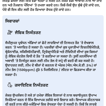
ਸਿਰਫ਼ ਫਸਲਾਂ ਲਈ ਇਕ ਵੱਡਾ ਖਤਰਾ ਹੋ ਸਕਦੇ ਹਨ ਜੇਕਰ ਵੱਡੀ ਆਬਾਦੀ ਨਾਲ ਆ ਜਾਂਦੇ
ਹਨ ਅਤੇ ਨੌਜਵਾਨ ਪੌਦਿਆਂ 'ਤੇ ਹਮਲਾ ਕਰਦੇ ਹਨ। ਜਿਵੇਂ-ਜਿਵੇਂ ਉਹ ਬੁੱਢੇ ਹੁੰਦੇ ਜਾਂਦੇ ਹਨ,
ਪੌਦੇ ਵੀ ਇਸ ਕੀਟ ਲਈ ਹੋਰ ਜ਼ਿਆਦਾ ਰੋਧਕ ਹੁੰਦੇ ਜਾਂਦੇ ਹਨ।
ਸਿਫਾਰਸ਼ਾਂ
ਜੈਵਿਕ ਨਿਯੰਤਰਣ
ਸੈਮੀਲੁਪਰ ਪ੍ਰਬੰਧਨ ਅੰਡਿਆਂ ਜਾਂ ਛੋਟੇ ਲਾਰਵਿਆਂ ਦੀ ਨਿਯਮਤ ਤੌਰ 'ਤੇ ਦੇਖਭਾਲ
ਕਰਨ 'ਤੇ ਅਧਾਰਿਤ ਹੋ ਸਕਦਾ ਹੈ। ਪਰਜੀਵਾਂ ਦੀਆਂ ਕੁਝ ਪ੍ਰਜਾਤੀਆਂ ਇਚਨੀਓਮੋਨਿਡੇ,
ਬ੍ਰੇਕੋਨਾਈਡ, ਸਕਿਲਿਓਨੀਡਾਈ, ਟ੍ਰਿਚੋਗ੍ਰਾਮੈਟਿਡੇ ਅਤੇ ਟੈਚਿਨਿਦੈ ਦੀਆਂ ਕੁਝ ਕਿਸਮਾਂ
ਨੂੰ ਜੈਵਿਕ ਕੰਟਰੋਲ ਵਿਧੀ ਦੇ ਤੌਰ 'ਤੇ ਵਰਤਿਆ ਜਾ ਸਕਦਾ ਹੈ। ਤੁਸੀਂ ਜਨਸੰਖਿਆ ਦੀ
ਅਬਾਦੀ 'ਤੇ ਨਿਯੰਤ੍ਰਣ ਕਰਨ ਲਈ ਨੀਮ ਤੇਲ ਦੇ ਸਪ੍ਰੇ ਦੀ ਵਰਤੋਂ ਵੀ ਕਰ ਸਕਦੇ ਹੋ।
ਉਦਾਹਰਣ ਲਈ, ਨੀਮ ਦੇ ਬੀਜਾਂ ਦੇ ਕਰਨਲ ਦੇ ਅੱਰਕ (ਐਨ.ਐਸ.ਕੇ.ਈ .5%) ਜਾਂ
ਨੀਮ ਤੇਲ (1500ppm) @ 5 ਮਿਲੀਲੀਟਰ / ਲੀਟਰ ਦਾ ਛਿੜਕਾਅ ਕੀਤਾ ਜਾ
ਸਕਦਾ ਹੈ।
ਰਸਾਇਣਿਕ ਨਿਯੰਤਰਣ
ਜੇਕਰ ਉਪਲੱਬਧ ਹੋ ਸਕੇ ਤਾਂ ਹਮੇਸ਼ਾ ਜੈਵਿਕ ਇਲਾਜਾਂ ਦੇ ਨਾਲ ਬਚਾਓਪੂਰਨ ਉਪਾਅ
ਇਕੱਠੇਆਂ ਕਰਨ ਦੇ ਇੱਕ ਵਿਆਪਕ ਤਰੀਕੇ ਬਾਰੇ ਵਿਚਾਰ ਕਰੋ। ਵਿਆਪਕ ਕੀਟਨਾਸ਼ਕ
ਦੀ ਵਰਤੋਂ ਨਾਲ ਕੀੜੇ-ਮਕੌੜਿਆਂ ਵਿਚ ਰੋਧਕਤਾ ਪੈਦਾ ਹੋ ਸਕਦੀ ਹੈ। ਜਿਵੇਂ ਕਿ ਲਾਰਵੇ