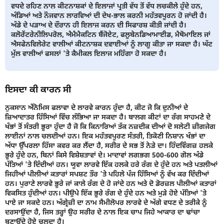
ਵਧਦੇ ਰਹਿਣ ਨਾਲ ਕੀਟਨਾਸ਼ਕਾਂ ਦੇ ਇਲਾਜਾਂ ਪ੍ਰਤੀ ਵੱਧ ਤੋਂ ਵੱਧ ਲਚਕੀਲੇ ਹੁੰਦੇ ਹਨ,
ਅੰਡਿਆਂ ਅਤੇ ਨੌਜਵਾਨ ਲਾਰਵਿਆਂ ਦੀ ਦੇਖ-ਭਾਲ ਕਰਨੀ ਮਹੱਤਵਪੂਰਨ ਹੋ ਜਾਂਦੀ ਹੈ।
ਅੰਡੇ ਦੇ ਪੜਾਅ ਦੇ ਦੌਰਾਨ ਹੀ ਇਲਾਜ ਕਰਨ ਦੀ ਸਿਫਾਰਸ਼ ਕੀਤੀ ਜਾਂਦੀ ਹੈ।
ਕਲੋਰੇਂਟਰੇਨੀਲਿਪਰੋਲ, ਐਮੈਮੈਕਟਿਨ ਬੈਂਜੋਏਟ, ਫਲੂਬੇਨਡਿਆਮਾਈਡ, ਮੈਥੋਮਾਇਲ ਜਾਂ
ਐਸਫੇਨਵਿਲੇਰੇਟ ਵਾਲੀਆਂ ਕੀਟਨਾਸ਼ਕ ਦਵਾਈਆਂ ਨੂੰ ਲਾਗੂ ਕੀਤਾ ਜਾ ਸਕਦਾ ਹੈ। ਘੱਟ
ਮੁੱਲ ਵਾਲੀਆਂ ਫਸਲਾਂ 'ਤੇ ਕੈਮੀਕਲ ਇਲਾਜ ਮਹਿੰਗਾ ਹੋ ਸਕਦਾ ਹੈ।
ਇਸਦਾ ਕੀ ਕਾਰਨ ਸੀ
ਨੁਕਸਾਨ ਐਂਨੋਮਿਸ ਫਲਾਵਾ ਦੇ ਲਾਰਵੇ ਕਾਰਨ ਹੁੰਦਾ ਹੈ, ਕੀਟ ਜੋ ਕਿ ਦੁਨੀਆਂ ਦੇ
ਜ਼ਿਆਦਾਤਰ ਹਿੱਸਿਆਂ ਵਿੱਚ ਲੱਭਿਆ ਜਾ ਸਕਦਾ ਹੈ। ਬਾਲਗ ਕੀਟਾਂ ਦਾ ਰੰਗ ਸਾਹਮਣੇ ਦੇ
ਖੰਭਾਂ ਤੋਂ ਸੰਤਰੀ ਭੂਰਾ ਹੁੰਦਾ ਹੈ ਜੋ ਕਿ ਕਿਨਾਰਿਆਂ ਤੱਕ ਨਜ਼ਦੀਕ ਦੀਆਂ ਦੋ ਸਲੇਟੀ ਜ਼ੀਗਜੇਗ
ਲਾਈਨਾਂ ਨਾਲ ਚਲਦੀਆਂ ਹਨ। ਇਕ ਮਹੱਤਵਪੂਰਣ ਸੰਤਰੀ, ਤਿਕੋਣੀ ਨਿਸ਼ਾਨ ਖੰਭਾਂ ਦਾ
ਅੱਧਾ ਉੱਪਰਲਾ ਹਿੱਸਾ ਕਵਰ ਕਰ ਲੈਂਦਾ ਹੈ, ਸਰੀਰ ਦੇ ਸਭ ਤੋਂ ਨੇੜੇ ਦਾ। ਹਿੰਦਵਿੰਗਜ਼ ਹਲਕੇ
ਭੂਰੇ ਹੁੰਦੇ ਹਨ, ਬਿਨਾਂ ਕਿਸੇ ਵਿਸ਼ੇਸ਼ਤਾਵਾਂ ਦੇ। ਮਾਦਾਵਾਂ ਲਗਭਗ 500-600 ਗੋਲ ਅੰਡੇ
ਪੱਤਿਆਂ 'ਤੇ ਦਿੰਦੀਆਂ ਹਨ। ਯੂਵਾ ਲਾਰਵੇ ਇੱਕ ਹਲਕੇ ਹਰੇ ਰੰਗ ਦੇ ਹੁੰਦੇ ਹਨ ਅਤੇ ਪਤਲੀਆਂ
ਜਿਹੀਆਂ ਪੀਲੀਆਂ ਕਤਾਰਾਂ ਸਪਸ਼ਟ ਤੌਰ 'ਤੇ ਪਹਿਲੇ ਪੰਜ ਹਿੱਸਿਆਂ ਨੂੰ ਵੱਖ ਕਰ ਦਿੰਦੀਆਂ
ਹਨ। ਪੁਰਾਣੇ ਲਾਰਵੇ ਭੂਰੇ ਜਾਂ ਕਾਲੇ ਰੰਗ ਦੇ ਹੋ ਜਾਂਦੇ ਹਨ ਅਤੇ ਦੋ ਡੋਰਜ਼ਲ ਪੀਲੀਆਂ ਕਤਾਰਾਂ
ਵਿਕਸਿਤ ਹੁੰਦੀਆਂ ਹਨ। ਪੀਉਪੇ ਇੱਕ ਭੂਰੇ ਰੰਗ ਦੇ ਹੁੰਦੇ ਹਨ ਅਤੇ ਮੁੜੇ ਹੋਏ ਪੱਤਿਆਂ 'ਤੇ
ਪਾਏ ਜਾ ਸਕਦੇ ਹਨ। ਅੰਗ੍ਰੇਜ਼ੀ ਦਾ ਨਾਮ ਸੈਮੀਲੋਪਰ ਲਾਰਵੇ ਦੇ ਅੱਗੇ ਵਧਣ ਦੇ ਤਰੀਕੇ ਨੂੰ
ਦਰਸਾਉਂਦਾ ਹੈ, ਜਿਸ ਤਰ੍ਹਾਂ ਉਹ ਸਰੀਰ ਦੇ ਨਾਲ ਇਕ ਚਾਪ ਜਿਹੇ ਆਕਾਰ ਦਾ ਢਾਂਚਾ
ਬਣਾਉਂਦੇ ਹੋਏ ਚਲਦਾ ਹੈ।