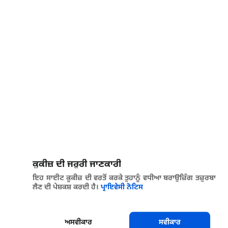
ਕੂਕੀਜ਼ ਦੀ ਜਰੂਰੀ ਜਾਣਕਾਰੀ
ਇਹ ਸਾਈਟ ਕੂਕੀਜ਼ ਦੀ ਵਰਤੋਂ ਕਰਕੇ ਤੁਹਾਨੂੰ ਵਧੀਆ ਬਰਾਉਜ਼ਿੰਗ ਤਜ਼ੁਰਬਾ
ਲੈਣ ਦੀ ਪੇਸ਼ਕਸ਼ ਕਰਦੀ ਹੈ।
ਪ੍ਰਾਇਵੇਸੀ ਨੋਟਿਸ
ਅਸਵੀਕਾਰ
ਸਵੀਕਾਰ