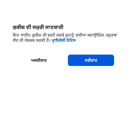
ਸਾਂਝਾ ਕਰੋ
ਕੂਕੀਜ਼ ਦੀ ਜਰੂਰੀ ਜਾਣਕਾਰੀ
ਇਹ ਸਾਈਟ ਕੂਕੀਜ਼ ਦੀ ਵਰਤੋਂ ਕਰਕੇ ਤੁਹਾਨੂੰ ਵਧੀਆ ਬਰਾਉਜ਼ਿੰਗ ਤਜ਼ੁਰਬਾ
ਲੈਣ ਦੀ ਪੇਸ਼ਕਸ਼ ਕਰਦੀ ਹੈ।
ਪ੍ਰਾਇਵੇਸੀ ਨੋਟਿਸ
ਅਸਵੀਕਾਰ
ਸਵੀਕਾਰ