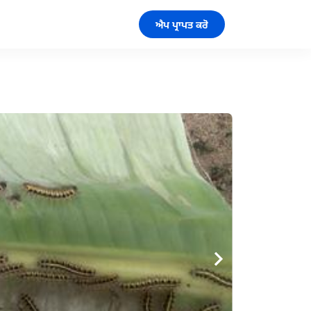
ਐਪ ਪ੍ਰਾਪਤ ਕਰੋ