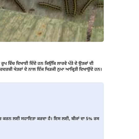
ੇ ਰੂਪ ਵਿੱਚ ਦਿਖਾਈ ਦਿੰਦੇ ਹਨ ਕਿਉਂਕਿ ਲਾਰਵੇ ਪੱਤੇ ਦੇ ਉਤਕਾਂ ਦੀ
 ਪਾਰਦਰਸ਼ੀ ਖੇਤਰਾਂ ਦੇ ਨਾਲ ਇੱਕ ਖਿੜਕੀ ਨੁਮਾ ਆਕ੍ਰਿਤੀ ਦਿਖਾਉਂਦੇ ਹਨ।
ਤਰਨ ਵਿੱਚ ਕਰਨ ਲਈ ਸਹਾਇਤਾ ਕਰਦਾ ਹੈ। ਇਸ ਲਈ, ਬੀਜਾਂ ਦਾ 5% ਰਸ