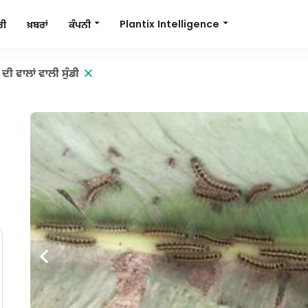
Plantix Intelligence
ਕੰਪਨੀ
ਰੀ
ਖ਼ਬਰਾਂ
ਦੀ ਵਾਲਾਂ ਵਾਲੀ ਸੁੰਡੀ