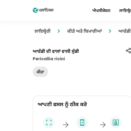
ਐਪਲੀਕੇਸ਼ਨ
ਲਾਇਬ੍ਰੇ
ਲਾਇਬ੍ਰੇਰੀ
ਕੀੜੇ ਅਤੇ ਬਿਮਾਰੀਆਂ
ਆਰੰਡੀ 
ਆਰੰਡੀ ਦੀ ਵਾਲਾਂ ਵਾਲੀ ਸੁੰਡੀ
Pericallia ricini
ਕੀੜਾ
ਆਪਣੀ ਫਸਲ ਨੂੰ ਠੀਕ ਕਰੋ