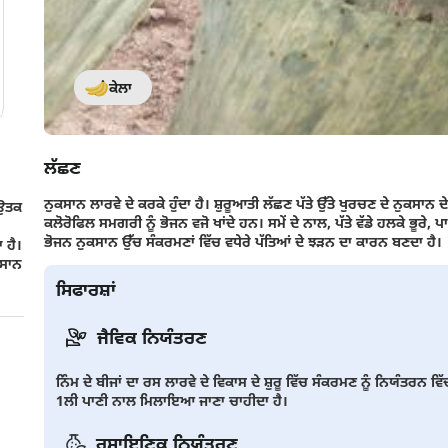
ਕੇਲਾ
ਲੱਛਣ
ਨੁਕਸਾਨ ਲਾਰਵੇ ਦੇ ਕਰਕੇ ਹੁੰਦਾ ਹੈ। ਸ਼ੁਰੂਆਤੀ ਲੱਛਣ ਪੱਤੇ ਉੱਤੇ ਖੁਰਚਣ ਦੇ ਨੁਕਸਾਨ ਦ
 ਉਤਕ
ਕਲੋਰੋਫਿਲ ਸਮਗਰੀ ਨੂੰ ਭੋਜਨ ਵਜੋ ਖਾਂਦੇ ਹਨ। ਸਮੇਂ ਦੇ ਨਾਲ, ਪੱਤੇ ਵੱਡੇ ਹਲਕੇ ਭੂਰੇ,
ਭੋਜਨ ਨੁਕਸਾਨ ਉੱਚ ਸੰਕਰਮਣਾਂ ਵਿੱਚ ਵਧੇਰੇ ਪੱਤਿਆਂ ਦੇ ਝੜਨ ਦਾ ਕਾਰਨ ਬਣਦਾ ਹੈ।
 ਹੈ।
ਕਸਾਨ
ਸਿਫਾਰਸ਼ਾਂ
ਜੈਵਿਕ ਨਿਯੰਤਰਣ
ਨਿੰਮ ਦੇ ਬੀਜਾਂ ਦਾ ਰਸ ਲਾਰਵੇ ਦੇ ਵਿਕਾਸ ਦੇ ਸ਼ੁਰੂ ਵਿੱਚ ਸੰਕਰਮਣ ਨੂੰ ਨਿਯੰ
1ਲੀ ਪਾਣੀ ਨਾਲ ਮਿਲਾਇਆ ਜਾਣਾ ਚਾਹੀਦਾ ਹੈ।
ਰਸਾਇਣਿਕ ਨਿਯੰਤਰਣ