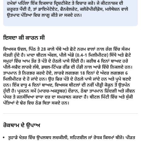
ਹਮੇਸ਼ਾਂ ਪਹਿੱਲਾ ਇੱਕ ਇਕਸਾਰ ਦ੍ਰਿਸ਼ਟੀਕੋਣ ਤੇ ਵਿਚਾਰ ਕਰੋ। ਜੇ ਕੀਟਨਾਸ਼ਕ ਦੀ
ਜ਼ਰੂਰਤ ਪੈਂਦੀ ਹੈ, ਤਾਂ ਡਾਇਮੇਟੋਏਟ, ਫੈਨਵੇਲਰੇਟ, ਕਲੋਰੋਪੀਰੀਫ਼ੋਸ, ਮਲੇਥੇਸ਼ਨ ਵਾਲੇ
ਉਤਪਾਦ ਪੱਤਿਆ ਵਿਚ ਲਾਗੂ ਕੀਤੇ ਜਾ ਸਕਦੇ ਹਨ।
ਇਸਦਾ ਕੀ ਕਾਰਨ ਸੀ
ਵਿਅਸਕ ਓਵਲ, ਪਿੱਠ ਤੇ 28 ਕਾਲੇ ਧੱਬੇ ਅਤੇ ਛੋਟੇ ਨਰਮ ਵਾਲਾਂ ਨਾਲ ਰੰਗ ਵਿੱਚ ਸੰਜਮ
ਸੰਤਰੀ ਹੁੰਦੇ ਹੈ। ਮਾਦਾ ਬੀਟਲ ਔਵਲ, ਪੀਲੇ ਅੰਡੇ (0.4-1 ਮਿਲੀਮੀਟਰ) ਸਿੱਧੇ ਅਤੇ ਛੋਟੇ
ਸਮੂਹਾਂ ਵਿੱਚ ਆਮ ਤੌਰ ਤੇ ਪੱਤੇ ਦੇ ਹੇਠਲੇ ਪਾਸੇ ਦਿੰਦੀ ਹੈ। ਕਰੀਬ 4 ਦਿਨਾਂ ਬਾਅਦ ਹਰੇ
ਪੀਲੇ-ਸਫੈਦ ਲਾਰਵੇ ਲੰਬੇ, ਡਬਲ-ਟਿੱਪਡ ਰੀਂਡ ਦੀ ਹੱਡੀ ਨਾਲ ਆਡੇ ਵਿੱਚੋ ਨਿਕਲਦੇ ਹਨ।
ਤਾਪਮਾਨ ਤੇ ਨਿਰਭਰ ਕਰਦੇ ਹੋਏ, ਲਾਰਵੇ ਲਗਭਗ 18 ਦਿਨਾਂ ਦੇ ਅੰਦਰ ਲਗਭਗ 6
ਮਿਲੀਮੀਟਰ ਦੇ ਹੋ ਜਾਂਦੇ ਹਨ। ਉਹ ਫਿਰ ਪੱਤੇ ਦੇ ਹੇਠਲੇ ਪਾਸੇ ਜਾਂਦੇ ਹਨ ਅਤੇ ਪੂਪੇ ਬਣਦੇ
ਹਨ। ਇੱਕ ਵਾਧੂ 4 ਦਿਨਾਂ ਬਾਅਦ, ਵਿਅਸਕ ਬੀਟਲਾਂ ਦੀ ਨਵੀਂ ਪੀੜ੍ਹੀ ਕੋਕੂਨ ਤੋਂ ਉਤਪੰਨ
ਹੁੰਦੀ ਹੈ। ਪ੍ਰਜਨਨ ਸਮੇਂ (ਮਾਰਚ-ਅਕਤੂਬਰ) ਦੌਰਾਨ, ਠੰਢਾ ਤਾਪਮਾਨ ਜ਼ਿੰਦਗੀ ਅਤੇ ਜੀਵਨ
ਪੱਧਰ ਤੇ ਜਨਸੰਖਿਆ ਵਾਧਾ ਦਰ ਦਾ ਸਮਰਥਨ ਕਰਦਾ ਹੈ। ਬੀਟਲ ਮਿੱਟੀ ਵਿੱਚ ਅਤੇ ਸੁੱਕੀ
ਪੱਤਿਆਂ ਦੇ ਢੇਰ ਵਿਚ ਠੰਡ ਬਿਤਾ ਸਕਦੇ ਹਨ।
ਰੋਕਥਾਮ ਦੇ ਉਪਾਅ
ਤੁਹਾਡੇ ਖੇਤਰ ਵਿੱਚ ਉਪਲਬਧ ਲਚਕੀਲੀ, ਸਹਿਣਸ਼ੀਲ ਜਾਂ ਰੋਧਕ ਕਿਸਮਾਂ ਬੀਜੋ। ਪੀੜਤ