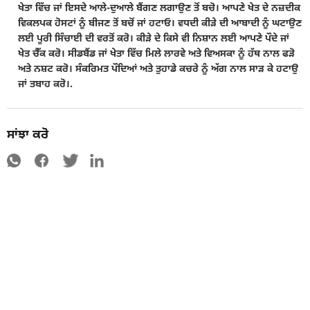
ਖੇਤਾ ਵਿੱਚ ਜਾਂ ਇਸਦੇ ਆਲੇ-ਦੁਆਲੇ ਬੈਂਗਣ ਲਗਾਉਣ ਤੋਂ ਬਚੋ। ਆਪਣੇ ਖੇਤ ਦੇ ਨਜ਼ਦੀਕ
ਵਿਕਲਪਕ ਹੋਸਟਾਂ ਨੂੰ ਬੀਜਣ ਤੋਂ ਬਚੋਂ ਜਾਂ ਹਟਾਓ। ਵਧਦੀ ਕੀੜੇ ਦੀ ਆਬਾਦੀ ਨੂੰ ਘਟਾਉਣ
ਲਈ ਪੂਰੀ ਸਿੰਚਾਈ ਦੀ ਵਰਤੋਂ ਕਰੋ। ਕੀੜੇ ਦੇ ਕਿਸੇ ਵੀ ਨਿਸ਼ਾਨ ਲਈ ਆਪਣੇ ਪੌਦੇ ਜਾਂ
ਖੇਤ ਚੈੱਕ ਕਰੋ। ਸੀਡਬੈਂਡ ਜਾਂ ਖੇਤਾ ਵਿੱਚ ਮਿਲੇ ਲਾਰਵੇ ਅਤੇ ਵਿਅਸਕਾ ਨੂੰ ਹੱਥ ਨਾਲ ਫੜੋ
ਅਤੇ ਨਸ਼ਟ ਕਰੋ। ਸੰਕਰਿਮਤ ਪੌਦਿਆਂ ਅਤੇ ਤੁਹਾਡੇ ਕਚਰੇ ਨੂੰ ਅੱਗ ਨਾਲ ਸਾੜ ਕੇ ਹਟਾਉ
ਜਾਂ ਤਬਾਹ ਕਰੋ।.
ਸਾਂਝਾ ਕਰੋ