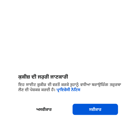
ਕੂਕੀਜ਼ ਦੀ ਜਰੂਰੀ ਜਾਣਕਾਰੀ
ਇਹ ਸਾਈਟ ਕੂਕੀਜ਼ ਦੀ ਵਰਤੋਂ ਕਰਕੇ ਤੁਹਾਨੂੰ ਵਧੀਆ ਬਰਾਉਜ਼ਿੰਗ ਤਜ਼ੁਰਬਾ
ਲੈਣ ਦੀ ਪੇਸ਼ਕਸ਼ ਕਰਦੀ ਹੈ।
ਪ੍ਰਾਇਵੇਸੀ ਨੋਟਿਸ
ਅਸਵੀਕਾਰ
ਸਵੀਕਾਰ