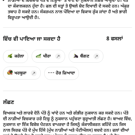
ਨਾੜੀਆਂ ਦੇ ਵਿਚਕਾਰ ਪੱਤੇ ਦੇ ਟਿਸ਼ੂਆਂ 'ਤੇ ਖਾਣ ਦਾ ਨੁਕਸਾਨ ਨਜ਼ਰ ਆਉਂਦਾ ਹੈ। ਪੱਤੇ
ਦਾ ਕੰਕਾਲਕਰਨ ਹੁੰਦਾ ਹੈ। ਫਲ ਦੀ ਸਤ੍ਹਾਂ ਤੇ ਉਥਲੇ ਸ਼ੇਦ ਦਿਖਾਈ ਦੇ ਸਕਦੇ ਹਨ। ਅੰਕੂਰ
ਤਬਾਹ ਹੋ ਸਕਦੇ ਹਨ। ਸੰਕਰਮਨ ਨਾਲ ਪੌਦਿਆ ਦਾ ਵਿਕਾਸ ਰੁੱਕ ਜਾਂਦਾ ਹੈ ਅਤੇ ਭਾਰੀ
ਵਿਰੂਪਤਾ ਆਉਦੀ ਹੈ।.
8
ਫਸਲਾਂ
ਵਿੱਚ ਵੀ ਪਾਇਆ ਜਾ ਸਕਦਾ ਹੈ
ਕਰੇਲਾ
ਖੀਰਾ
ਬੈਂਗਣ
ਖਰਬੂਜਾ
ਹੋਰ ਜ਼ਿਆਦਾ
ਲੱਛਣ
ਵਿਅਸਕ ਅਤੇ ਲਾਰਵੇ ਦੋਨੋਂ ਪੱਤੇ ਨੂੰ ਖਾਂਦੇ ਹਨ ਅਤੇ ਗੰਭੀਰ ਨੁਕਸਾਨ ਕਰ ਸਕਦੇ ਹਨ। ਪੱਤੇ
ਦੀ ਨਾੜੀਆਂ ਵਿਚਕਾਰ ਹਰੇ ਟਿਸ਼ੂ ਨੂੰ ਨੁਕਸਾਨ ਪਹੁੰਚਣਾ ਸ਼ੁਰੂਆਤੀ ਲੱਛਣ ਹੈ। ਬਾਅਦ ਵਿੱਚ,
ਨੁਕਸਾਨ ਦਾ ਇੱਕ ਵਿਸ਼ੇਸ਼ ਪੈਟਰਨ ਵਾਪਰਦਾ ਹੈ ਜਿਸਨੂੰ ਕੰਕਾਲੀਕਰਨ ਕਹਿੰਦੇ ਹਨ ਜਿਸ
ਨਾਲ ਸਿਰਫ ਪੱਤੇ ਦੇ ਮੁੱਖ ਹਿੱਸੇ (ਮੁੱਖ ਨਾੜੀਆਂ ਅਤੇ ਪੈਟੀਔਲਸ) ਬਚਦੇ ਹਨ। ਫਲਾਂ ਦੀਆਂ