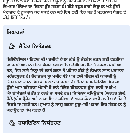
ਸਤ੍ਹਾਂ ਤੇ ਉਥਲੇ ਛੇਦ ਹੋ ਸਕਦੇ ਹਨ। ਅੰਕੂਰਾ ਨੂੰ ਤਬਾਹ ਕੀਤਾ ਜਾ ਸਕਦਾ ਹੈ ਅਤੇ ਹੋਰ
ਵਿਅਸਕ ਪੌਦਿਆ ਦਾ ਵਿਕਾਸ ਰੁੱਕ ਸਕਦਾ ਹੈ। ਕੀੜੇ ਬਹੁਤ ਭਾਰੀ ਵਿਰੂਪਨ ਅਤੇ ਉੱਚੀ
ਪੈਦਾਵਾਰ ਦੇ ਨੁਕਸਾਨ ਕਰ ਸਕਦੇ ਹਨ ਅਤੇ ਇਸ ਲਈ ਇਹ ਸਭ ਤੋਂ ਖਤਰਨਾਕ ਬੈਂਗਣ ਦੇ
ਕੀੜੇ ਵਿੱਚੋਂ ਇੱਕ ਹੈ।
ਸਿਫਾਰਸ਼ਾਂ
ਜੈਵਿਕ ਨਿਯੰਤਰਣ
ਪੈਰੀਓਬੀਅਸ ਪਰਿਵਾਰ ਦੀ ਪਰਜੀਵੀ ਵੇਪਸ ਕੀੜੇ ਨੂੰ ਕੰਟਰੋਲ ਕਰਨ ਲਈ ਵਰਤੀਆ
ਜਾ ਸਕਦੀਆ ਹਨ। ਇਹ ਵੇਸਪਾ ਲਾਭਦਾਇਕ ਲੇਡੀਬਗ ਕੀਟ ਤੇ ਹਮਲਾ ਕਰਦੀਆ
ਹਨ, ਇਸ ਲਈ ਇਨ੍ਹਾਂ ਦੀ ਵਰਤੋਂ ਕਰਨ ਤੋਂ ਪਹਿਲਾਂ ਕੀੜੇ ਨੂੰ ਧਿਆਨ ਨਾਲ ਪਛਾਣਨਾ
ਮਹੱਤਵਪੂਰਣ ਹੈ। ਰੌਗਜਨਕ ਸੁਖਮਜੀਵ ਪੱਤੇ ਖਾਣ ਵਾਲੇ ਬੀਟਲ ਦੀ ਆਬਾਦੀ ਨੂੰ
ਨਿਯੰਤਰਣ ਕਰਨ ਵਿੱਚ ਵੀ ਮਦਦ ਕਰ ਸਕਦਾ ਹੈ। ਬੈਕਟੀਸ ਥਰੇਂਜੀਨੀਆਸਿਸ ਜਾਂ
ਉੱਲੀ ਅਸਪਰਗਿਲਸ ਐਸਪੀਪੀ ਵਾਲੇ ਜੈਵਿਕ ਕੀਟਨਾਸ਼ਕ ਫੁੱਲਾ ਵਾਲੀ ਸਪਰੇਅ
ਐਪਲੀਕੇਸ਼ਨਾਂ ਦੇ ਤੌਰ ਤੇ ਵਰਤੇ ਜਾ ਸਕਦੇ ਹਨ। ਰਿਸਿਨਸ ਕਮਿਊਨੀਸ (ਅਰਡਰ ਤੇਲ),
ਕੈਲੋਟ੍ਰੋਪੀਸ ਪ੍ਰੈਕੇਰ ਅਤੇ ਦਤੁਰਾ ਇਨਨੋਕਸਿਆ ਦੇ ਅਰਕ ਫੁੱਲਾ ਵਾਲੀ ਸਪਰੇਅ ਦੇ ਤੌਰ ਤੇ
ਛਿੜਕੇ ਜਾ ਸਕਦੇ ਹਨ। ਸੁਆਹ ਨੂੰ ਲਾਗੂ ਕਰਨਾ ਸ਼ੁਰੂਆਤੀ ਪੜਾਵਾਂ ਵਿਚ ਸੰਕਰਮਨ ਨੂੰ
ਘਟਾਉਣ ਦਾ ਕੰਮ ਕਰਦਾ ਹੈ
ਰਸਾਇਣਿਕ ਨਿਯੰਤਰਣ