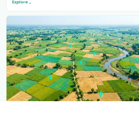
Explore
→
PLANTIX INTELLIGENCE
The intelligence behind this page