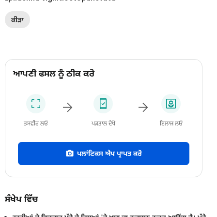
ਕੀੜਾ
ਆਪਣੀ ਫਸਲ ਨੂੰ ਠੀਕ ਕਰੋ
ਤਸਵੀਰ ਲਓ
ਪੜਤਾਲ ਦੇਖੋ
ਇਲਾਜ ਲਓ
ਪਲਾਂਟਿਕਸ ਐਪ ਪ੍ਰਾਪਤ ਕਰੋ
ਸੰਖੇਪ ਵਿੱਚ