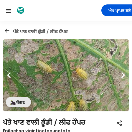
ਐਪ ਪ੍ਰਾਪਤ ਕਰੋ
ਪੱਤੇ ਖਾਣ ਵਾਲੀ ਭੂੰਡੀ / ਲੀਫ ਹੌਪਰ
ਬੈਂਗਣ
ਪੱਤੇ ਖਾਣ ਵਾਲੀ ਭੂੰਡੀ / ਲੀਫ ਹੌਪਰ
Epilachna vigintioctopunctata