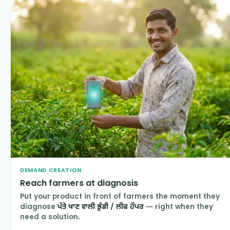
DEMAND CREATION
Reach farmers at diagnosis
Put your product in front of farmers the moment they
diagnose
ਪੱਤੇ ਖਾਣ ਵਾਲੀ ਭੂੰਡੀ / ਲੀਫ ਹੌਪਰ
— right when they
need a solution.