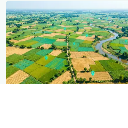
PLANTIX INTELLIGENCE
The intelligence behind this page
Explore the live agronomic data that powers Plantix
disease pages.