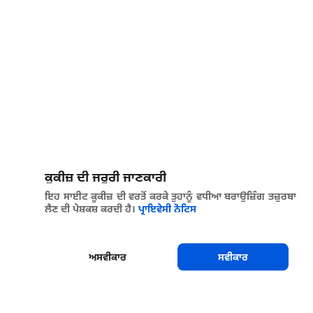
ਕੂਕੀਜ਼ ਦੀ ਜਰੂਰੀ ਜਾਣਕਾਰੀ
ਇਹ ਸਾਈਟ ਕੂਕੀਜ਼ ਦੀ ਵਰਤੋਂ ਕਰਕੇ ਤੁਹਾਨੂੰ ਵਧੀਆ ਬਰਾਉਜ਼ਿੰਗ ਤਜ਼ੁਰਬਾ
ਲੈਣ ਦੀ ਪੇਸ਼ਕਸ਼ ਕਰਦੀ ਹੈ।
ਪ੍ਰਾਇਵੇਸੀ ਨੋਟਿਸ
ਅਸਵੀਕਾਰ
ਸਵੀਕਾਰ