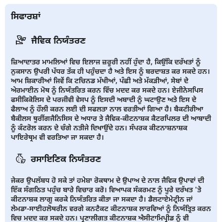
ਸਿਫਾਰਸ਼ਾਂ
ਜੈਵਿਕ ਨਿਯੰਤਰਣ
ਜ਼ਿਆਦਾਤਰ ਮਾਮਲਿਆਂ ਵਿਚ ਇਲਾਜ ਜ਼ਰੂਰੀ ਨਹੀਂ ਹੁੰਦਾ ਹੈ, ਕਿਉਂਕਿ ਦਰੱਖਤਾਂ ਨੂੰ
ਨੁਕਸਾਨ ਉਪਰੀ ਪੱਧਰ ਤੱਕ ਹੀ ਪਹੁੰਚਦਾ ਹੈ ਅਤੇ ਇਸ ਨੂੰ ਬਰਦਾਸ਼ਤ ਕਰ ਸਕਦੇ ਹਨ।
ਆਮ ਸ਼ਿਕਾਰੀਆਂ ਜਿਵੇਂ ਕਿ ਟਚਿਨਡ ਮੱਖੀਆਂ, ਪੰਛੀ ਅਤੇ ਮੱਕੜੀਆਂ, ਸੇਬਾਂ ਦੇ
ਅੇਰਮਾਈਨ ਮੋਥ ਨੂੰ ਨਿਯੰਤਰਿਤ ਕਰਨ ਵਿੱਚ ਮਦਦ ਕਰ ਸਕਦੇ ਹਨ। ਏਜੀਨੇਸਪਿਸ
ਫਸੀਕਿਕੋਲਿਸ ਦੇ ਪਰਜੀਵੀ ਵੇਸਪ ਨੂੰ ਇਸਦੀ ਅਬਾਦੀ ਨੂੰ ਘਟਾਉਣ ਅਤੇ ਇਸ ਦੇ
ਫੈਲਾਅ ਨੂੰ ਹੌਲੀ ਕਰਨ ਲਈ ਦੀ ਸਫਲਤਾ ਨਾਲ ਵਰਤੀਆਂ ਗਿਆ ਹੈ। ਬੈਕਟੀਰੀਆ
ਬੈਕੀਲਸ ਥੂਰੀਂਗਜੈਨਿਸਿਸ ਦੇ ਅਧਾਰ ਤੇ ਜੈਵਿਕ-ਕੀਟਨਾਸ਼ਕ ਕੈਟਰਪਿਲਰ ਦੀ ਆਬਾਦੀ
ਨੂੰ ਕੰਟਰੋਲ ਕਰਨ ਦੇ ਚੰਗੇ ਨਤੀਜੇ ਦਿਖਾਉਂਦੇ ਹਨ। ਸੰਪਰਕ ਕੀਟਨਾਸ਼ਨਾਸ਼ਕ
ਪਾਇਰੇਥ੍ਰਮ ਵੀ ਵਰਤਿਆ ਜਾ ਸਕਦਾ ਹੈ।
ਰਸਾਇਣਿਕ ਨਿਯੰਤਰਣ
ਜੇਕਰ ਉਪਲੱਬਧ ਹੋ ਸਕੇ ਤਾਂ ਹਮੇਸ਼ਾ ਰੋਕਥਾਮ ਦੇ ਉਪਾਅ ਦੇ ਨਾਲ ਜੈਵਿਕ ਉਪਾਵਾਂ ਦੀ
ਇੱਕ ਸੰਗਠਿਤ ਪਹੁੰਚ ਬਾਰੇ ਵਿਚਾਰ ਕਰੋ। ਵਿਆਪਕ ਸੰਕਰਮਣ ਨੂੰ ਪੂਰੇ ਦਰੱਖਤ 'ਤੇ
ਕੀਟਨਾਸ਼ਕ ਲਾਗੂ ਕਰਕੇ ਨਿਯੰਤਰਿਤ ਕੀਤਾ ਜਾ ਸਕਦਾ ਹੈ। ਡੈਲਟਾਏਮੇਟ੍ਰੀਨ ਜਾਂ
ਲੇਮਡਾ-ਸਾਈਹਲੋਥਰੀਨ ਵਰਗੇ ਕਨਟੈਕਟ ਕੀਟਨਾਸ਼ਕ ਲਾਰਵਿਆਂ ਨੂੰ ਨਿਯੰਤ੍ਰਿਤ ਕਰਨ
ਵਿਚ ਮਦਦ ਕਰ ਸਕਦੇ ਹਨ। ਪ੍ਰਣਾਲੀਗਤ ਕੀਟਨਾਸ਼ਕ ਐਸੀਟਾਮਿਪ੍ਰੀਡ ਨੂੰ ਵੀ