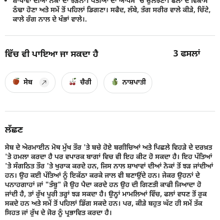
ਸ਼ਾਖਾਵਾਂ ਦੀਆਂ ਨੋਕਾਂ ਦਾ ਝੜਨਾ। ਪੱਤੀਆਂ ਦਾ ਆਪਸ 'ਚ ਉਲਝਣਾ। ਫਲਾਂ ਦੇ ਵਿਕਾਸ
ਠੰਢਾ ਹੋਣਾ ਅਤੇ ਸਮੇਂ ਤੋਂ ਪਹਿਲਾਂ ਡਿਗਣਾ। ਸਫੈਦ, ਲੰਬੇ, ਤੰਗ ਸਰੀਰ ਵਾਲੇ ਕੀੜੇ, ਚਿੱਟੇ,
ਕਾਲੇ ਰੰਗ ਨਾਲ ਦੇ ਖੰਭਾਂ ਵਾਲੇ।.
3
ਫਸਲਾਂ
ਵਿੱਚ ਵੀ ਪਾਇਆ ਜਾ ਸਕਦਾ ਹੈ
ਸੇਬ
ਚੈਰੀ
ਨਾਸ਼ਪਾਤੀ
ਲੱਛਣ
ਸੇਬ ਦੇ ਅੇਰਮਾਈਨ ਮੋਥ ਮੁੱਖ ਤੌਰ 'ਤੇ ਬਚੇ ਹੋਏ ਬਗੀਚਿਆਂ ਅਤੇ ਪਿਛਲੇ ਵਿਹੜੇ ਦੇ ਦਰਖ਼ਤ
'ਤੇ ਹਮਲਾ ਕਰਦਾ ਹੈ ਪਰ ਵਪਾਰਕ ਬਾਗਾਂ ਵਿਚ ਵੀ ਇਹ ਕੀਟ ਹੋ ਸਕਦਾ ਹੈ। ਇਹ ਪੱਤਿਆਂ
'ਤੇ ਸੰਗਠਿਤ ਤੌਰ 'ਤੇ ਖੁਰਾਕ ਕਰਦੇ ਹਨ, ਜਿਸ ਨਾਲ ਸ਼ਾਖਾਵਾਂ ਦੀਆਂ ਨੋਕਾਂ ਤੋਂ ਝੜ ਜਾਂਦੀਆਂ
ਹਨ। ਉਹ ਕਈ ਪੱਤਿਆਂ ਨੂੰ ਇਕੱਠਾ ਕਰਕੇ ਜਾਲ ਵੀ ਬਣਾਉਂਦੇ ਹਨ। ਜੇਕਰ ਉਹਨਾਂ ਦੇ
ਪਨਾਹਗਾਹਾਂ ਜਾਂ "ਤੰਬੂ" ਜੋ ਉਹ ਪੈਦਾ ਕਰਦੇ ਹਨ ਉਹ ਦੀ ਗਿਣਤੀ ਕਾਫੀ ਜਿਆਦਾ ਹੋ
ਜਾਂਦੀ ਹੈ, ਤਾਂ ਰੁੱਖ ਪੂਰੀ ਤਰ੍ਹਾਂ ਝੜ ਸਕਦਾ ਹੈ। ਉਨ੍ਹਾਂ ਮਾਮਲਿਆਂ ਵਿੱਚ, ਫਲਾਂ ਵਧਣ ਤੋਂ ਰੁਕ
ਸਕਦੇ ਹਨ ਅਤੇ ਸਮੇਂ ਤੋਂ ਪਹਿਲਾਂ ਡਿੱਗ ਸਕਦੇ ਹਨ। ਪਰ, ਕੀੜੇ ਬਹੁਤ ਘੱਟ ਹੀ ਸਮੇਂ ਤੱਕ
ਸਿਹਤ ਜਾਂ ਰੁੱਖ ਦੇ ਜੋਰ ਨੂੰ ਪ੍ਰਭਾਵਿਤ ਕਰਦਾ ਹੈ।