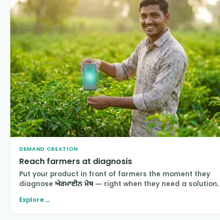
DEMAND CREATION
Reach farmers at diagnosis
Put your product in front of farmers the moment they
diagnose
ਅੇਰਮਾਈਨ ਮੋਥ
— right when they need a solution.
Explore
→