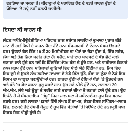
ਵਰਤਿਆ ਜਾ ਸਕਦਾ ਹੈ। ਕੀਟਾਣੂਆਂ ਦੇ ਪਰਾਗਿਤ ਹੋਣ ਦੇ ਖਤਰੇ ਕਾਰਨ ਫੁੱਲਾਂ ਦੇ
ਪੌਦਿਆਂ 'ਤੇ ਸਪ੍ਰੇ ਨਹੀਂ ਕਰਨੀ ਚਾਹੀਦੀ।
ਇਸਦਾ ਕੀ ਕਾਰਨ ਸੀ
ਲੱਛਣ ਯਪੋਨੋਮੀਉਟੋਈਡਿਆ ਪਰਿਵਾਰ ਨਾਲ ਸਬੰਧਤ ਲਾਰਵਿਆਂ ਦੁਆਕਾ ਖੁਰਾਕ ਕੀਤੇ
ਜਾਣ ਦੀ ਗਤੀਵਿਧੀ ਦੇ ਕਾਰਨ ਪੈਦਾ ਹੁੰਦੇ ਹਨ। ਮੱਧ-ਗਰਮੀ ਦੇ ਦੌਰਾਨ ਮੋਥਸ ਉਭਰਦੇ
ਹਨ। ਉਹਨਾਂ ਕੋਲ ਇੱਕ 16 ਤੋਂ 20 ਮਿਲੀਮੀਟਰ ਦਾ ਖੰਭਾਂ ਦਾ ਜੋੜਾ ਹੁੰਦਾ ਹੈ, ਇੱਕ ਸਫੈਦ,
ਲੰਬਾ ਅਤੇ ਤੰਗ ਜਿਹਾ ਸਰੀਰ ਹੁੰਦਾ ਹੈ। ਸਫੈਦ, ਧਾਰੀਦਾਰ ਸਾਹਮਣੇ ਦੇ ਖੰਭ ਛੋਟੇ ਕਾਲੇ
ਚਟਾਕਾਂ ਵਾਲੇ ਹੁੰਦੇ ਹਨ ਜਦੋਂ ਕਿ ਹਿੰਦਵਿੰਦ ਮੱਧਮ ਰੰਗ ਦੇ ਹੁੰਦੇ ਹਨ, ਅਤੇ ਧਾਰੀਦਾਰ ਕਿਨਾਰੇ
ਨਾਲ ਖ਼ਤਮ ਹੁੰਦੇ ਹਨ। ਮਹਿਲਾਵਾਂ ਗੂਛਿਆਂ ਵਿਚ ਪੀਲੇ ਅੰਡੇ ਦਿੰਦੀਆਂ ਹਨ, ਜਿਸ ਵਿਚ
ਇਕ ਦੂਜੇ ਦੇ ਉਪਰੋ ਲੰਘ ਰਹੀਆਂ ਸਾਖਾਵਾਂ ਦੇ ਨੇੜੇ ਛਿੱਲ ਉੱਤੇ, ਬੱਡਾਂ ਜਾਂ ਟੂੰਡਾਂ ਦੇ ਨੇੜੇ ਇਕ
ਕਿਸਮ ਦਾ ਆਲ੍ਹਣਾ ਬਣਾਉਂਦੀਆਂ ਹਨ। ਲਾਰਵਾ ਟੁੱਟੀਆਂ ਹੋਇਆਂ ਬੱਡਾਂ 'ਤੇ ਉਭਰਦੇ ਹਨ
ਅਤੇ ਪੱਤੇ 'ਚ ਛੇਦ ਕਰਨਾ ਸ਼ੁਰੂ ਕਰਦੇ ਹਨ। ਉਹ ਹਰੇ-ਪੀਲੇ ਹੁੰਦੇ ਹਨ, ਲਗਭਗ 20
ਐਮ.ਐਮ. ਲੰਬੇ ਅਤੇ ਉਨ੍ਹਾਂ ਦੇ ਸਰੀਰ ਕਾਲੇ ਚਟਾਕਾਂ ਦੀਆਂ ਦੋ ਕਤਾਰਾਂ ਵਾਲੇ ਹੁੰਦੇ ਹਨ। ਉਹ
ਇਕੱਠੇ ਹੋ ਕੇ ਸੰਪਰਦਾਇਕ "ਤੰਬੂ" ਜਿਹਾ ਜਾਲ ਬਣਾ ਕੇ ਜਬੱਦਰਦੱਸਤ ਰੂਪ ਵਿਚ ਖੁਰਾਕ
ਕਰਦੇ ਹਨ। ਕਈ ਲਾਰਵਾ ਪੜਾਵਾਂ ਵਿੱਚੋਂ ਲੰਘਣ ਤੋਂ ਬਾਅਦ, ਕੈਟਰਪੀਲਰ ਸਪਿੰਡਲ-ਆਕਾਰ
ਵਿੱਚ, ਲਟਕਦੇ ਹੋਏ ਰੇਸ਼ਮੀ ਕੋਕੂਨ ਦੇ ਰੂਪ ਵਿੱਚ ਪੱਤੀਆਂ 'ਤੇ ਪਿਉਪੇਟ ਹੁੰਦੇ ਹਨ।ਪ੍ਰਤੀ ਸਾਲ
ਸਿਰਫ ਇਕ ਪੀੜ੍ਹੀ ਹੁੰਦੀ ਹੈ।