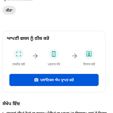
ਕੀੜਾ
ਆਪਣੀ ਫਸਲ ਨੂੰ ਠੀਕ ਕਰੋ
ਤਸਵੀਰ ਲਓ
ਪੜਤਾਲ ਦੇਖੋ
ਇਲਾਜ ਲਓ
ਪਲਾਂਟਿਕਸ ਐਪ ਪ੍ਰਾਪਤ ਕਰੋ
ਸੰਖੇਪ ਵਿੱਚ