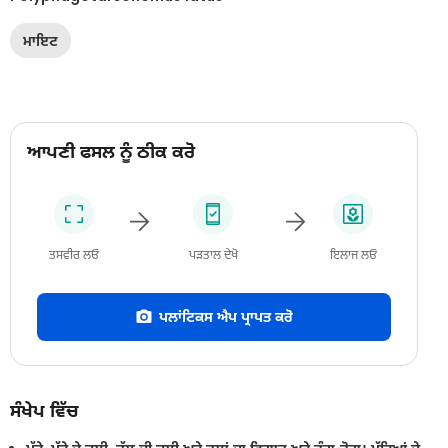
ਮਾਇਟ
ਆਪਣੀ ਫਸਲ ਨੂੰ ਠੀਕ ਕਰੋ
ਤਸਵੀਰ ਲਓ
ਪੜਤਾਲ ਦੇਖੋ
ਇਲਾਜ ਲਓ
ਪਲਾਂਟਿਕਸ ਐਪ ਪ੍ਰਾਪਤ ਕਰੋ
ਸੰਖੇਪ ਵਿੱਚ