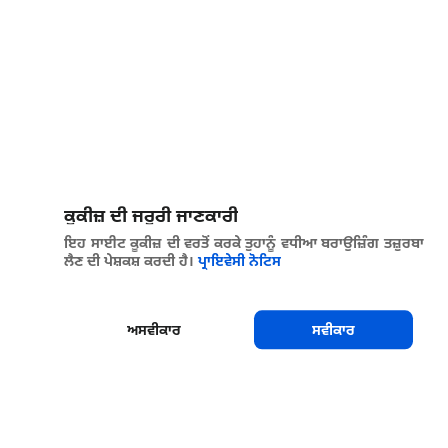
ਕੂਕੀਜ਼ ਦੀ ਜਰੂਰੀ ਜਾਣਕਾਰੀ
ਇਹ ਸਾਈਟ ਕੂਕੀਜ਼ ਦੀ ਵਰਤੋਂ ਕਰਕੇ ਤੁਹਾਨੂੰ ਵਧੀਆ ਬਰਾਉਜ਼ਿੰਗ ਤਜ਼ੁਰਬਾ
ਲੈਣ ਦੀ ਪੇਸ਼ਕਸ਼ ਕਰਦੀ ਹੈ।
ਪ੍ਰਾਇਵੇਸੀ ਨੋਟਿਸ
ਅਸਵੀਕਾਰ
ਸਵੀਕਾਰ