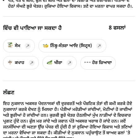
ਪੱਤੇ, ਪੱਤੇ ਦੇ ਕਲੀ, ਫੁੱਲ ਦੀ ਕਲੀ ਅਤੇ ਫਲਾਂ ਦਾ ਵਿਗਾੜ ਅਤੇ ਰੰਗ-ਰੋਗ। ਪੱਤਿਆਂ ਦੇ
ਹੇਠਾਂ ਸੰਘਣੇ ਭੂਰੇ ਖੇਤਰ। ਰੁਕਿਆ ਹੋਇਆ ਵਿਕਾਸ। ਤਣੇ ਦਾ ਮਰਨਾ ਵਾਪਰ ਸਕਦਾ ਹੈ।.
8
ਫਸਲਾਂ
ਵਿੱਚ ਵੀ ਪਾਇਆ ਜਾ ਸਕਦਾ ਹੈ
ਸੇਮ
ਨਿੰਬੂ-ਸੰਤਰਾ ਆਦਿ (ਸਿਟ੍ਰਸ)
ਕਪਾਹ
ਖੀਰਾ
ਹੋਰ ਜ਼ਿਆਦਾ
ਲੱਛਣ
ਇਹ ਨੁਕਸਾਨ ਅਕਸਰ ਪੋਦਨਾਸਕਾਂ ਦੀ ਦੁਰਵਰਤੋਂ ਅਤੇ ਪੌਸ਼ਟਿਕ ਤੱਤਾਂ ਦੀ ਕਮੀ ਕਰਕੇ ਹੋਏ
ਨੁਕਸਾਨਾਂ ਕਰਕੇ ਦੇਖਣ ਨੂੰ ਮਿਲਦਾ ਹੈ। ਪੱਤੀਆਂ ਮਰੋੜੀਆਂ ਜਾਂਦੀਆਂ, ਮੋਟੀਆਂ ਹੋ ਜਾਦੀਆਂ
ਅਤੇ ਭੂਰੀਆਂ ਹੋ ਜਾਂਦੀਆਂ ਹਨ। ਕੁਰਕੀ ਭੂਰੇ ਖੇਤਰ ਹੇਠਲੀਆਂ ਮੁੱਖ ਨਾੜੀਆਂ ਦੇ ਵਿਚਕਾਰ
ਪ੍ਰਗਟ ਹੁੰਦੇ ਹਨ। ਫੁੱਲ ਮਰ ਜਾਂਦੇ ਅਤੇ ਜਵਾਨ ਪੱਤੇ ਅਕਸਰ ਖਰਾਬ ਹੋ ਜਾਂਦੇ ਹਨ। ਜਦੋਂ
ਜਨਸੰਖਿਆ ਦੀ ਘਣਤਾ ਉੱਚ ਪੱਧਰ ਦੀ ਹੁੰਦੀ ਹੈ ਤਾਂ ਰੁਕਿਆ ਹੋਇਆ ਵਿਕਾਸ ਅਤੇ ਤਣਿਆਂ
ਦਾ ਮਰਨਾ ਵੇਖਿਆ ਜਾ ਸਕਦਾ ਹੈ। ਕੀੜੀਆਂ ਦੇ ਨੁਕਸਾਨ ਪਹੁੰਚਾਉਣ ਤੋਂ ਬਾਅਦ ਫਲਾਂ 'ਤੇ