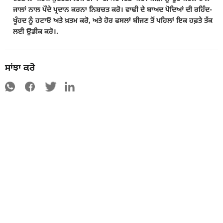
ਜਾਲਾਂ ਨਾਲ ਪੌਦੇ ਪ੍ਰਦਾਨ ਕਰਨਾ ਨਿਸ਼ਚਤ ਕਰੋ। ਵਾਢੀ ਦੇ ਬਾਅਦ ਪੋਦਿਆਂ ਦੀ ਰਹਿੰਦ-
ਖੂੰਹਦ ਨੂੰ ਹਟਾਓ ਅਤੇ ਖ਼ਤਮ ਕਰੋ, ਅਤੇ ਹੋਰ ਫਸਲਾਂ ਬੀਜਣ ਤੋਂ ਪਹਿਲਾਂ ਇਕ ਹਫ਼ਤੇ ਤੱਕ
ਲਈ ਉਡੀਕ ਕਰੋ।.
ਸਾਂਝਾ ਕਰੋ