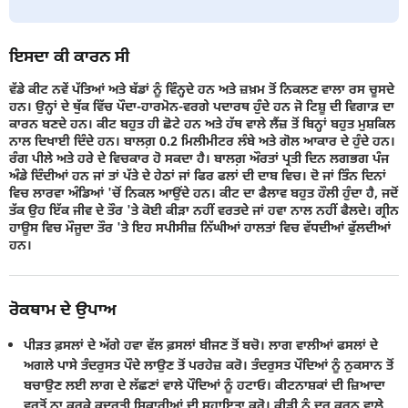
ਇਸਦਾ ਕੀ ਕਾਰਨ ਸੀ
ਵੱਡੇ ਕੀਟ ਨਵੇਂ ਪੱਤਿਆਂ ਅਤੇ ਬੱਡਾਂ ਨੂੰ ਵਿੰਨ੍ਹਦੇ ਹਨ ਅਤੇ ਜ਼ਖ਼ਮ ਤੋਂ ਨਿਕਲਣ ਵਾਲਾ ਰਸ ਚੂਸਦੇ
ਹਨ। ਉਨ੍ਹਾਂ ਦੇ ਥੁੱਕ ਵਿੱਚ ਪੌਦਾ-ਹਾਰਮੋਨ-ਵਰਗੇ ਪਦਾਰਥ ਹੁੰਦੇ ਹਨ ਜੋ ਟਿਸ਼ੂ ਦੀ ਵਿਗਾੜ ਦਾ
ਕਾਰਨ ਬਣਦੇ ਹਨ। ਕੀਟ ਬਹੁਤ ਹੀ ਛੋਟੇ ਹਨ ਅਤੇ ਹੱਥ ਵਾਲੇ ਲੈਂਜ਼ ਤੋਂ ਬਿਨ੍ਹਾਂ ਬਹੁਤ ਮੁਸ਼ਕਿਲ
ਨਾਲ ਦਿਖਾਈ ਦਿੰਦੇ ਹਨ। ਬਾਲਗ਼ 0.2 ਮਿਲੀਮੀਟਰ ਲੰਬੇ ਅਤੇ ਗੋਲ ਆਕਾਰ ਦੇ ਹੁੰਦੇ ਹਨ।
ਰੰਗ ਪੀਲੇ ਅਤੇ ਹਰੇ ਦੇ ਵਿਚਕਾਰ ਹੋ ਸਕਦਾ ਹੈ। ਬਾਲਗ਼ ਔਰਤਾਂ ਪ੍ਰਤੀ ਦਿਨ ਲਗਭਗ ਪੰਜ
ਅੰਡੇ ਦਿੰਦੀਆਂ ਹਨ ਜਾਂ ਤਾਂ ਪੱਤੇ ਦੇ ਹੇਠਾਂ ਜਾਂ ਫਿਰ ਫਲਾਂ ਦੀ ਦਾਬ ਵਿਚ। ਦੋ ਜਾਂ ਤਿੰਨ ਦਿਨਾਂ
ਵਿਚ ਲਾਰਵਾ ਅੰਡਿਆਂ 'ਚੋਂ ਨਿਕਲ ਆਉਂਦੇ ਹਨ। ਕੀਟ ਦਾ ਫੈਲਾਵ ਬਹੁਤ ਹੌਲੀ ਹੁੰਦਾ ਹੈ, ਜਦੋਂ
ਤੱਕ ਉਹ ਇੱਕ ਜੀਵ ਦੇ ਤੌਰ 'ਤੇ ਕੋਈ ਕੀੜਾ ਨਹੀਂ ਵਰਤਦੇ ਜਾਂ ਹਵਾ ਨਾਲ ਨਹੀਂ ਫੈਲਦੇ। ਗ੍ਰੀਨ
ਹਾਊਸ ਵਿਚ ਮੌਜੂਦਾ ਤੌਰ 'ਤੇ ਇਹ ਸਪੀਸੀਜ਼ ਨਿੱਘੀਆਂ ਹਾਲਤਾਂ ਵਿਚ ਵੱਧਦੀਆਂ ਫੁੱਲਦੀਆਂ
ਹਨ।
ਰੋਕਥਾਮ ਦੇ ਉਪਾਅ
ਪੀੜਤ ਫ਼ਸਲਾਂ ਦੇ ਅੱਗੇ ਹਵਾ ਵੱਲ ਫ਼ਸਲਾਂ ਬੀਜਣ ਤੋਂ ਬਚੋ। ਲਾਗ ਵਾਲੀਆਂ ਫਸਲਾਂ ਦੇ
ਅਗਲੇ ਪਾਸੇ ਤੰਦਰੁਸਤ ਪੌਦੇ ਲਾਉਣ ਤੋਂ ਪਰਹੇਜ਼ ਕਰੋ। ਤੰਦਰੁਸਤ ਪੌਦਿਆਂ ਨੂੰ ਨੁਕਸਾਨ ਤੋਂ
ਬਚਾਉਣ ਲਈ ਲਾਗ ਦੇ ਲੱਛਣਾਂ ਵਾਲੇ ਪੌਦਿਆਂ ਨੂੰ ਹਟਾਓ। ਕੀਟਨਾਸ਼ਕਾਂ ਦੀ ਜ਼ਿਆਦਾ
ਵਰਤੋਂ ਨਾ ਕਰਕੇ ਕੁਦਰਤੀ ਸ਼ਿਕਾਰੀਆਂ ਦੀ ਸਹਾਇਤਾ ਕਰੋ। ਕੀੜੀ ਨੂੰ ਦੂਰ ਕਰਨ ਵਾਲੇ