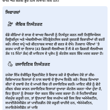
ਚਾਂਦੀ ਅਤੇ ਕੌਰਕੀ ਭੂਰੇ ਹਿੱਸੇ ਦਿਖਾਈ ਦਿੰਦੇ ਹਨ।
ਸਿਫਾਰਸ਼ਾਂ
ਜੈਵਿਕ ਨਿਯੰਤਰਣ
ਵੱਡੇ ਕੀੜਿਆਂ ਦੇ ਲਾਗ ਦੇ ਬਾਅਦ ਬਿਮਾਰੀ ਨੂੰ ਨਿਯੰਤ੍ਰਣ ਕਰਨ ਲਈ ਨਿਉਸਿਔਲਸ
ਕਿਊਕਮ੍ਰਿਸ ਅਤੇ ਅੰਬਲੀਸੀਅਸ ਮੌਂਟਿਡੋ੍ਰੇਨਸਿਸ ਵਰਗੇ ਕੁਦਰਤੀ ਸ਼ਿਕਾਰੀਆਂ ਦੀ ਵਰਤੋਂ
ਕਰੋ। ਲੱਸਣ ਸਪ੍ਰੇ ਅਤੇ ਕੀਟਨਾਸ਼ਕ ਸਾਬਣ ਵੀ ਵਰਤ ਕੇ ਦੇਖੋ। ਨੌਜਵਾਨ ਪੌਦਿਆਂ 'ਤੇ
ਗਰਮ ਪਾਣੀ ਦਾ ਇਲਾਜ (43 ਡਿਗਰੀ ਸੈਲਸੀਅਸ ਤੋਂ ਲੈ ਕੇ 49 ਡਿਗਰੀ ਸੈਲਸੀਅਸ
ਤੱਕ 15 ਮਿੰਟਾਂ ਤੱਕ) ਵੀ ਮਾਇਟਸ ਦੇ ਪ੍ਰਕੋਪ ਨੂੰ ਕੰਟਰੋਲ ਕਰਨ ਵਿੱਚ ਮਦਦ ਕਰਦਾ ਹੈ।
ਰਸਾਇਣਿਕ ਨਿਯੰਤਰਣ
ਹਮੇਸ਼ਾ ਇੱਕ ਏਕੀਕ੍ਰਿਤ ਦ੍ਰਿਸ਼ਟੀਕੋਣ ਤੇ ਵਿਚਾਰ ਕਰੋ ਜੇ ਉਪਲੱਬਧ ਹੋਵੇ ਤਾਂ ਜੀਵ-
ਵਿਗਿਆਨਕ ਇਲਾਜਾਂ ਦੇ ਨਾਲ ਬਚਾਓ ਦੇ ਉਪਾਅ ਇਕੱਠੇ ਕਰੋ। ਸਿਰਫ ਜ਼ਿਆਦਾ
ਕੀਟਾਂ ਦੇ ਦਬਾਓ ਹੋਣ ਦੇ ਮਾਮਲੇ ਵਿਚ ਹੀ ਰਸਾਇਣਿਕ ਵਰਤੋਂ। ਮਾਇਟ ਕੀੜੇ ਨੂੰ ਛੋਟੇ
ਜੀਵਨ ਚੱਕਰ ਕਾਰਨ ਰਸਾਇਣਿਕ ਇਲਾਜਾਂ ਦੁਆਰਾ ਕੰਟਰੋਲ ਕਰਨਾ ਔਖਾ ਹੁੰਦਾ ਹੈ,
ਇਹ ਉਹਨਾਂ ਨੂੰ ਰੋਧਕਤਾ ਪੈਦਾ ਕਰਨ ਵਿੱਚ ਮਦਦ ਕਰਦਾ ਹੈ। ਜੇ ਮਿਟੀਸਾਈਡਜ਼
ਸੱਚਮੁੱਚ ਜ਼ਰੂਰੀ ਹਨ, ਤਾਂ ਉਤਪਾਦਾਂ ਵਿਚ ਸਪਰੇਅ ਕਰੋ ਜਿਸ ਵਿਚ ਅਮੇਮੈਕਟੀਨ,
ਸਪਾਈਰੋਮੇਸੀਫੇਨ ਜਾਂ ਪਾਈਰਡੀਨ ਹੋਵੇ ਜਰੂਰੀ ਚਾਹੀਦੇ ਹਨ, ਐਮੇਮੇਕਟਿਨ,
ਸਪਾਇਰੋਮੇਸੀਫੈਨ ਜਾਂ ਪਾਇ