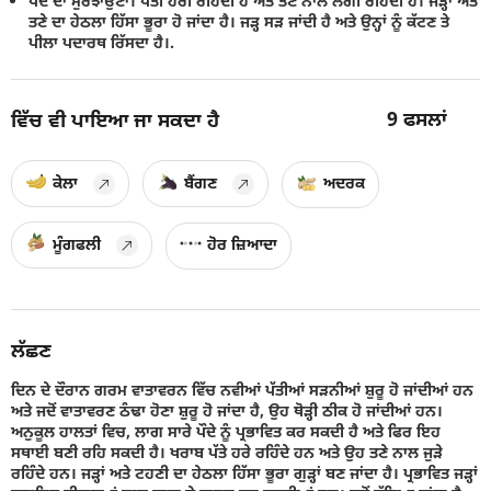
ਪੌਦੇ ਦਾ ਮੁਰਝਾਉਣਾ। ਪੱਤੀ ਹਰੀ ਰਹਿੰਦੀ ਹੈ ਅਤੇ ਤਣੇ ਨਾਲ ਲੱਗੀ ਰਹਿੰਦੀ ਹੈ। ਜੜ੍ਹਾਂ ਅਤੇ
ਤਣੇ ਦਾ ਹੇਠਲਾ ਹਿੱਸਾ ਭੂਰਾ ਹੋ ਜਾਂਦਾ ਹੈ। ਜੜ੍ਹ ਸੜ ਜਾਂਦੀ ਹੈ ਅਤੇ ਉਨ੍ਹਾਂ ਨੂੰ ਕੱਟਣ ਤੇ
ਪੀਲਾ ਪਦਾਰਥ ਰਿੱਸਦਾ ਹੈ।.
9
ਫਸਲਾਂ
ਵਿੱਚ ਵੀ ਪਾਇਆ ਜਾ ਸਕਦਾ ਹੈ
ਕੇਲਾ
ਬੈਂਗਣ
ਅਦਰਕ
ਮੂੰਗਫਲੀ
ਹੋਰ ਜ਼ਿਆਦਾ
ਲੱਛਣ
ਦਿਨ ਦੇ ਦੌਰਾਨ ਗਰਮ ਵਾਤਾਵਰਨ ਵਿੱਚ ਨਵੀਆਂ ਪੱਤੀਆਂ ਸੜਨੀਆਂ ਸ਼ੁਰੂ ਹੋ ਜਾਂਦੀਆਂ ਹਨ
ਅਤੇ ਜਦੋਂ ਵਾਤਾਵਰਣ ਠੰਢਾ ਹੋਣਾ ਸ਼ੁਰੂ ਹੋ ਜਾਂਦਾ ਹੈ, ਉਹ ਥੋੜ੍ਹੀ ਠੀਕ ਹੋ ਜਾਂਦੀਆਂ ਹਨ।
ਅਨੁਕੂਲ ਹਾਲਤਾਂ ਵਿਚ, ਲਾਗ ਸਾਰੇ ਪੌਦੇ ਨੂੰ ਪ੍ਰਭਾਵਿਤ ਕਰ ਸਕਦੀ ਹੈ ਅਤੇ ਫਿਰ ਇਹ
ਸਥਾਈ ਬਣੀ ਰਹਿ ਸਕਦੀ ਹੈ। ਖਰਾਬ ਪੱਤੇ ਹਰੇ ਰਹਿੰਦੇ ਹਨ ਅਤੇ ਉਹ ਤਣੇ ਨਾਲ ਜੁੜੇ
ਰਹਿੰਦੇ ਹਨ। ਜੜ੍ਹਾਂ ਅਤੇ ਟਹਣੀ ਦਾ ਹੇਠਲਾ ਹਿੱਸਾ ਭੂਰਾ ਗੁੜ੍ਹਾਂ ਬਣ ਜਾਂਦਾ ਹੈ। ਪ੍ਰਭਾਵਿਤ ਜੜ੍ਹਾਂ