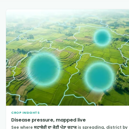
CROP INSIGHTS
Disease pressure, mapped live
See where
ਸਟ੍ਰਾਬੇਰੀ ਦਾ ਕੋਣੀ ਪੱਤਾ ਚਟਾਕ
is spreading, district by