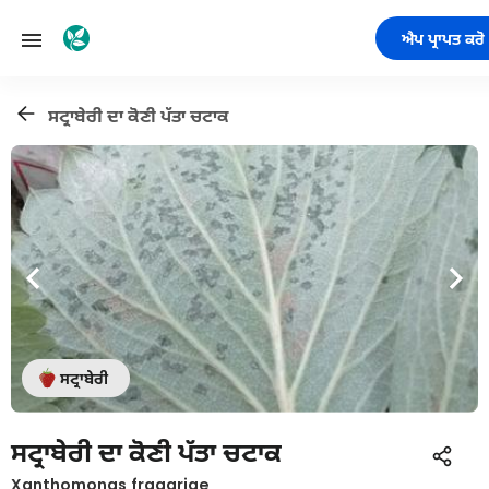
ਐਪ ਪ੍ਰਾਪਤ ਕਰੋ
ਸਟ੍ਰਾਬੇਰੀ ਦਾ ਕੋਣੀ ਪੱਤਾ ਚਟਾਕ
ਸਟ੍ਰਾਬੇਰੀ
ਸਟ੍ਰਾਬੇਰੀ ਦਾ ਕੋਣੀ ਪੱਤਾ ਚਟਾਕ
Xanthomonas fragariae