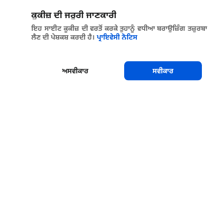
ਕੂਕੀਜ਼ ਦੀ ਜਰੂਰੀ ਜਾਣਕਾਰੀ
ਇਹ ਸਾਈਟ ਕੂਕੀਜ਼ ਦੀ ਵਰਤੋਂ ਕਰਕੇ ਤੁਹਾਨੂੰ ਵਧੀਆ ਬਰਾਉਜ਼ਿੰਗ ਤਜ਼ੁਰਬਾ
ਲੈਣ ਦੀ ਪੇਸ਼ਕਸ਼ ਕਰਦੀ ਹੈ।
ਪ੍ਰਾਇਵੇਸੀ ਨੋਟਿਸ
ਅਸਵੀਕਾਰ
ਸਵੀਕਾਰ