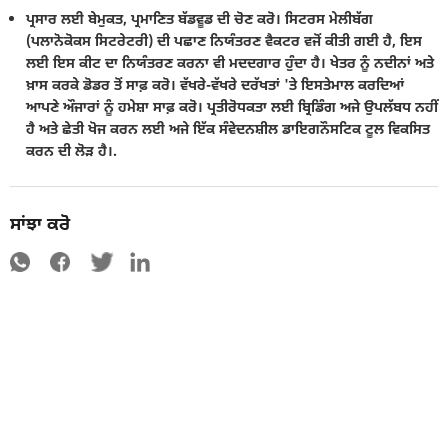
ਪ੍ਰਸਾਰ ਲਈ ਬੇਮੁਕਤ, ਪ੍ਰਮਾਣਿਤ ਬੱਡਵੂਡ ਦੀ ਚੋਣ ਕਰੋ। ਸਿਟਰਸ ਮੇਲੀਬੱਗ
(ਪਲਾਨੋਕੋਕਸ ਸਿਟਰੇਟਰੀ) ਦੀ ਪਛਾਣ ਨਿਯੰਤਰਣ ਵੈਕਟਰ ਵਜੋਂ ਕੀਤੀ ਗਈ ਹੈ, ਇਸ
ਲਈ ਇਸ ਕੀਟ ਦਾ ਨਿਯੰਤਰਣ ਕਰਨਾ ਵੀ ਮਦਦਗਾਰ ਹੁੰਦਾ ਹੈ। ਖੇਤਰ ਨੂੰ ਨਦੀਨਾਂ ਅਤੇ
ਖ਼ਾਸ ਕਰਕੇ ਡੋਡਰ ਤੋਂ ਸਾਫ਼ ਕਰੋ। ਵੱਖਰੇ-ਵੱਖਰੇ ਦਰੱਖਤਾਂ 'ਤੇ ਇਸਤੇਮਾਲ ਕਰਦਿਆਂ
ਆਪਣੇ ਔਜਾਰਾਂ ਨੂੰ ਹਮੇਸ਼ਾ ਸਾਫ਼ ਕਰੋ। ਪ੍ਰਤੀਰੋਧਕਤਾ ਲਈ ਬ੍ਰਿਡਿੰਗ ਅਜੇ ਉਪਲੱਬਧ ਨਹੀਂ
ਹੈ ਅਤੇ ਛੇਤੀ ਖੋਜ ਕਰਨ ਲਈ ਅਜੇ ਇੱਕ ਸੰਵੇਦਨਸ਼ੀਲ ਡਾਇਗਨੌਸਟਿਕ ਟੂਲ ਵਿਕਸਿਤ
ਕਰਨ ਦੀ ਲੋੜ ਹੈ।.
ਸਾਂਝਾ ਕਰੋ