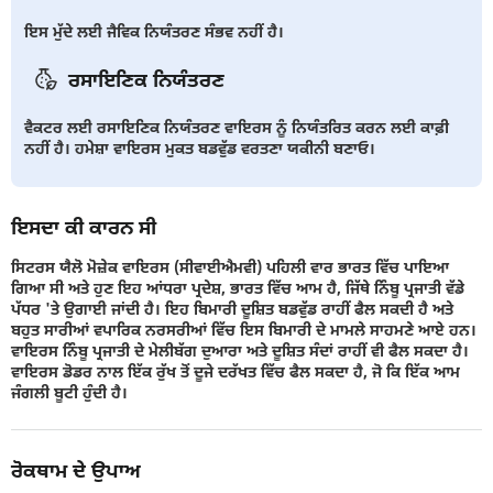
ਇਸ ਮੁੱਦੇ ਲਈ ਜੈਵਿਕ ਨਿਯੰਤਰਣ ਸੰਭਵ ਨਹੀਂ ਹੈ।
ਰਸਾਇਣਿਕ ਨਿਯੰਤਰਣ
ਵੈਕਟਰ ਲਈ ਰਸਾਇਣਿਕ ਨਿਯੰਤਰਣ ਵਾਇਰਸ ਨੂੰ ਨਿਯੰਤਰਿਤ ਕਰਨ ਲਈ ਕਾਫ਼ੀ
ਨਹੀਂ ਹੈ। ਹਮੇਸ਼ਾ ਵਾਇਰਸ ਮੁਕਤ ਬਡਵੁੱਡ ਵਰਤਣਾ ਯਕੀਨੀ ਬਣਾਓ।
ਇਸਦਾ ਕੀ ਕਾਰਨ ਸੀ
ਸਿਟਰਸ ਯੈਲੋ ਮੋਜ਼ੇਕ ਵਾਇਰਸ (ਸੀਵਾਈਐਮਵੀ) ਪਹਿਲੀ ਵਾਰ ਭਾਰਤ ਵਿੱਚ ਪਾਇਆ
ਗਿਆ ਸੀ ਅਤੇ ਹੁਣ ਇਹ ਆਂਧਰਾ ਪ੍ਰਦੇਸ਼, ਭਾਰਤ ਵਿੱਚ ਆਮ ਹੈ, ਜਿੱਥੇ ਨਿੰਬੂ ਪ੍ਰਜਾਤੀ ਵੱਡੇ
ਪੱਧਰ 'ਤੇ ਉਗਾਈ ਜਾਂਦੀ ਹੈ। ਇਹ ਬਿਮਾਰੀ ਦੂਸ਼ਿਤ ਬਡਵੁੱਡ ਰਾਹੀਂ ਫੈਲ ਸਕਦੀ ਹੈ ਅਤੇ
ਬਹੁਤ ਸਾਰੀਆਂ ਵਪਾਰਿਕ ਨਰਸਰੀਆਂ ਵਿੱਚ ਇਸ ਬਿਮਾਰੀ ਦੇ ਮਾਮਲੇ ਸਾਹਮਣੇ ਆਏ ਹਨ।
ਵਾਇਰਸ ਨਿੰਬੂ ਪ੍ਰਜਾਤੀ ਦੇ ਮੇਲੀਬੱਗ ਦੁਆਰਾ ਅਤੇ ਦੂਸ਼ਿਤ ਸੰਦਾਂ ਰਾਹੀਂ ਵੀ ਫੈਲ ਸਕਦਾ ਹੈ।
ਵਾਇਰਸ ਡੋਡਰ ਨਾਲ ਇੱਕ ਰੁੱਖ ਤੋਂ ਦੂਜੇ ਦਰੱਖਤ ਵਿੱਚ ਫੈਲ ਸਕਦਾ ਹੈ, ਜੋ ਕਿ ਇੱਕ ਆਮ
ਜੰਗਲੀ ਬੂਟੀ ਹੁੰਦੀ ਹੈ।
ਰੋਕਥਾਮ ਦੇ ਉਪਾਅ