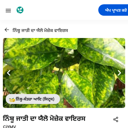
ਐਪ ਪ੍ਰਾਪਤ ਕਰੋ
ਨਿੰਬੂ ਜਾਤੀ ਦਾ ਯੈਲੋ ਮੋਜ਼ੇਕ ਵਾਇਰਸ
ਨਿੰਬੂ-ਸੰਤਰਾ ਆਦਿ (ਸਿਟ੍ਰਸ)
ਨਿੰਬੂ ਜਾਤੀ ਦਾ ਯੈਲੋ ਮੋਜ਼ੇਕ ਵਾਇਰਸ
CiYMV