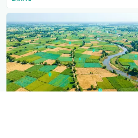
PLANTIX INTELLIGENCE
The intelligence behind this page