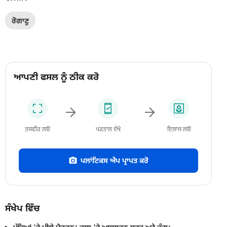
ਰੋਗਾਣੂ
ਆਪਣੀ ਫਸਲ ਨੂੰ ਠੀਕ ਕਰੋ
ਤਸਵੀਰ ਲਓ
ਪੜਤਾਲ ਦੇਖੋ
ਇਲਾਜ ਲਓ
ਪਲਾਂਟਿਕਸ ਐਪ ਪ੍ਰਾਪਤ ਕਰੋ
ਸੰਖੇਪ ਵਿੱਚ