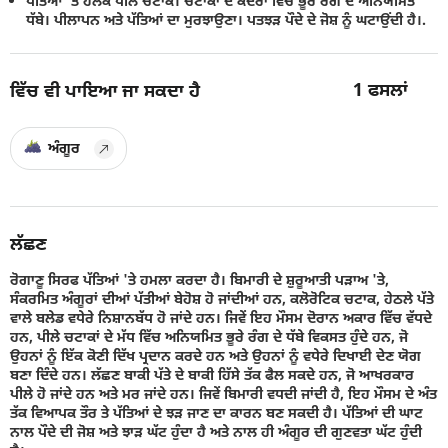
ਪੱਤਿਆਂ 'ਤੇ ਹਲਕੇ ਪੀਲੇ ਚਟਾਕ। ਚਟਾਕਾਂ ਦੇ ਕੇਂਦਰਾਂ ਵਿਚ ਭੂਰੇ ਰੰਗ ਦੇ ਅਨਿਯਮਿਤ
ਧੱਬੇ। ਪੀਲਾਪਨ ਅਤੇ ਪੱਤਿਆਂ ਦਾ ਮੁਰਝਾਉਣਾ। ਪਤਝੜ ਪੌਦੇ ਦੇ ਜੋਸ਼ ਨੂੰ ਘਟਾਉਂਦੀ ਹੈ।.
1
ਫਸਲਾਂ
ਵਿੱਚ ਵੀ ਪਾਇਆ ਜਾ ਸਕਦਾ ਹੈ
ਅੰਗੂਰ
ਲੱਛਣ
ਰੋਗਾਣੂ ਸਿਰਫ ਪੱਤਿਆਂ 'ਤੇ ਹਮਲਾ ਕਰਦਾ ਹੈ। ਬਿਮਾਰੀ ਦੇ ਸ਼ੁਰੂਆਤੀ ਪੜਾਅ 'ਤੇ,
ਸੰਕਰਮਿਤ ਅੰਗੂਰਾਂ ਦੀਆਂ ਪੱਤੀਆਂ ਬੇਹੋਸ਼ ਹੋ ਜਾਂਦੀਆਂ ਹਨ, ਕਲੋਰੋਟਿਕ ਚਟਾਕ, ਹੇਠਲੇ ਪੱਤੇ
ਵਾਲੇ ਬਲੇਡ ਵਧੇਰੇ ਨਿਸ਼ਾਨਬੱਧ ਹੋ ਜਾਂਦੇ ਹਨ। ਜਿਵੇਂ ਇਹ ਮੌਸਮ ਦੋਰਾਨ ਅਕਾਰ ਵਿੱਚ ਵੱਧਦੇ
ਹਨ, ਪੀਲੇ ਚਟਾਕਾਂ ਦੇ ਮੱਧ ਵਿੱਚ ਅਨਿਯਮਿਤ ਭੂਰੇ ਰੰਗ ਦੇ ਧੱਬੇ ਵਿਕਸਤ ਹੁੰਦੇ ਹਨ, ਜੋ
ਉਹਨਾਂ ਨੂੰ ਇੱਕ ਕੋਣੀ ਦਿੱਖ ਪ੍ਰਦਾਨ ਕਰਦੇ ਹਨ ਅਤੇ ਉਹਨਾਂ ਨੂੰ ਵਧੇਰੇ ਦਿਖਾਈ ਦੇਣ ਯੋਗ
ਬਣਾ ਦਿੰਦੇ ਹਨ। ਲੱਛਣ ਬਾਕੀ ਪੱਤੇ ਦੇ ਬਾਕੀ ਹਿੱਸੇ ਤੱਕ ਫੈਲ ਸਕਦੇ ਹਨ, ਜੋ ਆਖਰਕਾਰ
ਪੀਲੇ ਹੋ ਜਾਂਦੇ ਹਨ ਅਤੇ ਮਰ ਜਾਂਦੇ ਹਨ। ਜਿਵੇਂ ਬਿਮਾਰੀ ਵਧਦੀ ਜਾਂਦੀ ਹੈ, ਇਹ ਮੌਸਮ ਦੇ ਅੰਤ
ਤੱਕ ਵਿਆਪਕ ਤੌਰ ਤੇ ਪੱਤਿਆਂ ਦੇ ਝੜ ਜਾਣ ਦਾ ਕਾਰਨ ਬਣ ਸਕਦੀ ਹੈ। ਪੱਤਿਆਂ ਦੀ ਘਾਟ
ਨਾਲ ਪੌਦੇ ਦੀ ਜੋਸ਼ ਅਤੇ ਝਾੜ ਘੱਟ ਹੁੰਦਾ ਹੈ ਅਤੇ ਨਾਲ ਹੀ ਅੰਗੂਰ ਦੀ ਗੁਣਵਤਾ ਘੱਟ ਹੁੰਦੀ