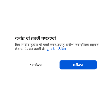
ਕੂਕੀਜ਼ ਦੀ ਜਰੂਰੀ ਜਾਣਕਾਰੀ
ਇਹ ਸਾਈਟ ਕੂਕੀਜ਼ ਦੀ ਵਰਤੋਂ ਕਰਕੇ ਤੁਹਾਨੂੰ ਵਧੀਆ ਬਰਾਉਜ਼ਿੰਗ ਤਜ਼ੁਰਬਾ
ਲੈਣ ਦੀ ਪੇਸ਼ਕਸ਼ ਕਰਦੀ ਹੈ।
ਪ੍ਰਾਇਵੇਸੀ ਨੋਟਿਸ
ਅਸਵੀਕਾਰ
ਸਵੀਕਾਰ