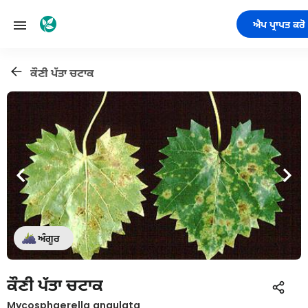
ਐਪ ਪ੍ਰਾਪਤ ਕਰੋ
ਕੌਣੀ ਪੱਤਾ ਚਟਾਕ
ਅੰਗੂਰ
ਕੌਣੀ ਪੱਤਾ ਚਟਾਕ
Mycosphaerella angulata