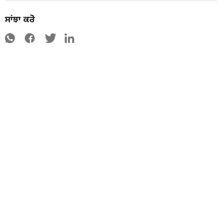
ਸਾਂਝਾ ਕਰੋ