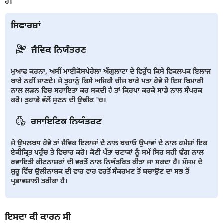
ਹੈ।
ਸਿਫਾਰਸ਼ਾਂ
ਜੈਵਿਕ ਨਿਯੰਤਰਣ
ਮੁਆਫ ਕਰਨਾ, ਅਸੀਂ ਮਾਈਕੋਸਪੇਰੇਲਾ ਐਂਗੁਲਾਟਾ ਦੇ ਵਿਰੁੱਧ ਕਿਸੇ ਵਿਕਲਪਕ ਇਲਾਜ
ਬਾਰੇ ਨਹੀਂ ਜਾਣਦੇ। ਜੇ ਤੁਹਾਨੂੰ ਕਿਸੇ ਅਜਿਹੀ ਚੀਜ ਬਾਰੇ ਪਤਾ ਹੋਵੇ ਜੋ ਇਸ ਬਿਮਾਰੀ
ਨਾਲ ਲੜਨ ਵਿਚ ਸਹਾਇਤਾ ਕਰ ਸਕਦੀ ਹੈ ਤਾਂ ਕਿਰਪਾ ਕਰਕੇ ਸਾਡੇ ਨਾਲ ਸੰਪਰਕ
ਕਰੋ। ਤੁਹਾਡੇ ਵੱਲੋਂ ਸੁਣਨ ਦੀ ਉਢੀਕ 'ਚ।
ਰਸਾਇਣਿਕ ਨਿਯੰਤਰਣ
ਜੇ ਉਪਲਬਧ ਹੋਵੇ ਤਾਂ ਜੈਵਿਕ ਇਲਾਜਾਂ ਦੇ ਨਾਲ ਬਚਾਓ ਉਪਾਵਾਂ ਦੇ ਨਾਲ ਹਮੇਸ਼ਾਂ ਇਕ
ਏਕੀਕ੍ਰਿਤ ਪਹੁੰਚ ਤੇ ਵਿਚਾਰ ਕਰੋ। ਕੋਣੀ ਪੱਤਾ ਚਟਾਕਾਂ ਨੂੰ ਸਮੇਂ ਸਿਰ ਸਹੀ ਢੰਗ ਨਾਲ
ਰਵਾਇਤੀ ਕੀਟਨਾਸ਼ਕਾਂ ਦੀ ਵਰਤੋਂ ਨਾਲ ਨਿਯੰਤਰਿਤ ਕੀਤਾ ਜਾ ਸਕਦਾ ਹੈ। ਮੌਸਮ ਦੇ
ਸ਼ੁਰੂ ਵਿੱਚ ਉਲੀਨਾਸ਼ਕ ਦੀ ਵਾਰ ਵਾਰ ਵਰਤੋਂ ਸੰਕਰਮਣ ਤੋਂ ਬਚਾਉਣ ਦਾ ਸਭ ਤੋਂ
ਪ੍ਰਭਾਵਸ਼ਾਲੀ ਤਰੀਕਾ ਹੈ।
ਇਸਦਾ ਕੀ ਕਾਰਨ ਸੀ