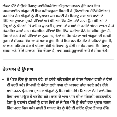
ਲੱਛਣ ਪੌਦੇ ਦੇ ਉਲੀ ਰੋਗਾਣੂ ਮਾਈਕੋਸਫੇਰੇਲਾ ਐਂਗੂਲਟਾ ਕਾਰਨ ਹੁੰਦੇ ਹਨ। ਇਹ
ਮਸਕਾਡਾਈਨ ਅੰਗੂਰ ਦੀ ਇਕ ਮਹੱਤਵਪੂਰਣ ਬਿਮਾਰੀ ਹੈ (ਵਿਟਾਈਟਸ ਰੋਟੈਂਡੀਫੋਲੀਆ)
ਪਰ ਇਹ ਹੋਰ ਅੰਗੂਰਾਂ ਨੂੰ ਵੀ ਪ੍ਰਭਾਵਤ ਕਰ ਸਕਦੀ ਹੈ। ਬਿਜਾਣੂ ਹਵਾ ਅਤੇ ਪਾਣੀ ਦੇ
ਛਿੱਟਿਆਂ ਦੁਆਰਾ ਦੂਸਰੇ ਪੱਤਿਆਂ ਅਤੇ ਪੌਦਿਆਂ ਵਿੱਚ ਫੈਲ ਜਾਂਦੇ ਹਨ। ਉਹ ਪੌਦਿਆਂ ਦੇ
ਟਿਸ਼ੂਆਂ ਨੂੰ ਪੱਤਿਆਂ 'ਤੇ ਹਾਜਿਰ ਕੁਦਰਤੀ ਸੁਰਾਖਾਂ ਜਾਂ ਜ਼ਖ਼ਮਾਂ ਦੇ ਜ਼ਰੀਏ ਅੰਦਰ ਦਾਖਲ ਹੋ ਕੇ
ਸੰਕਰਮਿਤ ਕਰਦੇ ਹਨ। ਸੰਕਰਮਿਤ ਪੱਤਿਆਂ ਵਿੱਚ ਇੱਕ ਘਟੀਆ ਫੋਟੋਸੇਨਥਿਸਿਸ ਹੁੰਦਾ ਹੈ,
ਜਿਸ ਦੇ ਨਤੀਜੇ ਵਜੋਂ ਪੱਤਿਆਂ ਦਾ ਨੁਕਸਾਨ, ਵੇਲਾਂ ਦੀ ਜੋਸ਼ ਘੱਟਦਾ ਅਤੇ ਅੰਗੂਰਾਂ ਦੀ ਚਮੜੀ
ਸੂਰਜ ਦੇ ਸੰਪਰਕ ਵਿੱਚ ਆ ਕੇ ਖਰਾਬ ਹੁੰਦੀ ਹੈ। ਜੇ ਇਹ ਫਲ ਸੈੱਟ ਹੋਣ ਤੋਂ ਪਹਿਲਾਂ ਹੁੰਦਾ ਹੈ,
ਤਾਂ ਲਾਗ ਪਰਿਪੱਰ ਹੋਣ ਤੋਂ ਪਹਿਲਾਂ ਬੇਰੀ ਦੇ ਵਿਕਾਸ ਨੂੰ ਹੌਲੀ ਜਾਂ ਰੋਕ ਸਕਦੀ ਹੈ। ਜਿਵਾਣੂ
ਗਰਮ ਅਤੇ ਗਿੱਲੇ ਹਾਲਾਤਾਂ ਵਿੱਚ ਵੱਧਦਾ ਹੈ, ਖਾਸ ਕਰਕੇ ਸ਼ੁਰੂਆਤੀ ਵਾਧੇ ਦੇ ਮੌਸਮ ਵੇਲੇ।
ਰੋਕਥਾਮ ਦੇ ਉਪਾਅ
ਜੇ ਖੇਤਰ ਵਿੱਚ ਉਪਲਬਧ ਹੋਵੇ, ਤਾਂ ਵਧੇਰੇ ਸਹਿਣਸ਼ੀਲ ਜਾਂ ਰੋਧਕ ਕਿਸਮਾਂ ਵਾਲੀਆਂ ਵੇਲਾਂ
ਦੀ ਵਰਤੋਂ ਕਰੋ। ਬਿਮਾਰੀ ਦੇ ਸੰਕੇਤਾਂ ਲਈ ਬਾਗ ਦੀ ਅਕਸਰ ਜਾਂਚ ਕਰਦੇ ਰਹੋ। ਚੰਗੇ
ਖਾਦੀਕਰਨ ਪ੍ਰੋਗਰਾਮ ਦੁਆਰਾ ਅੰਗੂਰਾਂ ਨੂੰ ਸਿਹਤਮੰਦ ਰੱਖੋ। ਜ਼ਿਆਦਾ ਦੇਰੀ ਵਾਲੇ ਮੌਸਮ
ਵਿਚ ਖਾਦ ਪਾਉਣ ਤੋਂ ਪਰਹੇਜ਼ ਕਰੋ। ਬਾਗ ਦੇ ਆਸ ਪਾਸ ਦੀਆਂ ਜੰਗਲੀ ਮਸਕਡਾਈਨ
ਵੇਲਾਂ ਨੂੰ ਹਟਾਓ। ਛੱਤਰੀ ਨੂੰ ਛਾਂਗ ਦਿਓ ਤਾਂ ਜੋ ਇਹ ਪੌਦੇ ਨੂੰ ਚੰਗੀ ਹਵਾ ਪ੍ਰਦਾਨ ਕਰਨ
ਵਿੱਚ ਮਦਦ ਮਿਲ ਸਕੇ। ਵਾਢੀ ਤੋਂ ਬਾਅਦ ਖੇਤ ਨੂੰ ਪੌਦੇ ਦੀ ਰਹਿੰਦ ਖੂੰਹਦ ਤੋਂ ਸਾਫ਼ ਰੱਖੋ।.