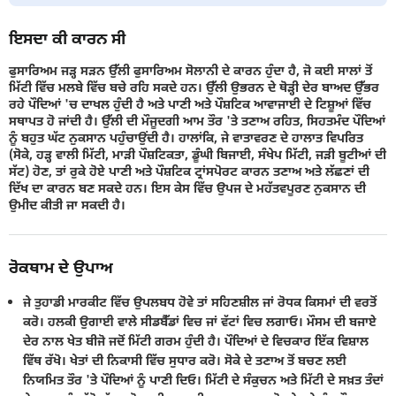
ਇਸਦਾ ਕੀ ਕਾਰਨ ਸੀ
ਫੁਸਾਰਿਅਮ ਜੜ੍ਹ ਸੜਨ ਉੱਲੀ ਫੁਸਾਰਿਅਮ ਸੋਲਾਨੀ ਦੇ ਕਾਰਨ ਹੁੰਦਾ ਹੈ, ਜੋ ਕਈ ਸਾਲਾਂ ਤੋਂ
ਮਿੱਟੀ ਵਿੱਚ ਮਲਬੇ ਵਿੱਚ ਬਚੇ ਰਹਿ ਸਕਦੇ ਹਨ। ਉੱਲੀ ਉਭਰਨ ਦੇ ਥੋੜ੍ਹੀ ਦੇਰ ਬਾਅਦ ਉੱਭਰ
ਰਹੇ ਪੌਦਿਆਂ 'ਚ ਦਾਖਲ ਹੁੰਦੀ ਹੈ ਅਤੇ ਪਾਣੀ ਅਤੇ ਪੌਸ਼ਟਿਕ ਆਵਾਜਾਈ ਦੇ ਟਿਸ਼ੂਆਂ ਵਿੱਚ
ਸਥਾਪਤ ਹੋ ਜਾਂਦੀ ਹੈ। ਉੱਲੀ ਦੀ ਮੌਜੂਦਗੀ ਆਮ ਤੌਰ 'ਤੇ ਤਣਾਅ ਰਹਿਤ, ਸਿਹਤਮੰਦ ਪੌਦਿਆਂ
ਨੂੰ ਬਹੁਤ ਘੱਟ ਨੁਕਸਾਨ ਪਹੁੰਚਾਉਂਦੀ ਹੈ। ਹਾਲਾਂਕਿ, ਜੇ ਵਾਤਾਵਰਣ ਦੇ ਹਾਲਾਤ ਵਿਪਰਿਤ
(ਸੋਕੇ, ਹੜ੍ਹ ਵਾਲੀ ਮਿੱਟੀ, ਮਾੜੀ ਪੌਸ਼ਟਿਕਤਾ, ਡੂੰਘੀ ਬਿਜਾਈ, ਸੰਖੇਪ ਮਿੱਟੀ, ਜੜੀ ਬੂਟੀਆਂ ਦੀ
ਸੱਟ) ਹੋਣ, ਤਾਂ ਰੁਕੇ ਹੋਏ ਪਾਣੀ ਅਤੇ ਪੌਸ਼ਟਿਕ ਟ੍ਰਾਂਸਪੋਰਟ ਕਾਰਨ ਤਣਾਅ ਅਤੇ ਲੱਛਣਾਂ ਦੀ
ਦਿੱਖ ਦਾ ਕਾਰਨ ਬਣ ਸਕਦੇ ਹਨ। ਇਸ ਕੇਸ ਵਿੱਚ ਉਪਜ ਦੇ ਮਹੱਤਵਪੂਰਣ ਨੁਕਸਾਨ ਦੀ
ਉਮੀਦ ਕੀਤੀ ਜਾ ਸਕਦੀ ਹੈ।
ਰੋਕਥਾਮ ਦੇ ਉਪਾਅ
ਜੇ ਤੁਹਾਡੀ ਮਾਰਕੀਟ ਵਿੱਚ ਉਪਲਬਧ ਹੋਵੇ ਤਾਂ ਸਹਿਣਸ਼ੀਲ ਜਾਂ ਰੋਧਕ ਕਿਸਮਾਂ ਦੀ ਵਰਤੋਂ
ਕਰੋ। ਹਲਕੀ ਉਗਾਈ ਵਾਲੇ ਸੀਡਬੈੱਡਾਂ ਵਿਚ ਜਾਂ ਵੱਟਾਂ ਵਿਚ ਲਗਾਓ। ਮੌਸਮ ਦੀ ਬਜਾਏ
ਦੇਰ ਨਾਲ ਖੇਤ ਬੀਜੋ ਜਦੋਂ ਮਿੱਟੀ ਗਰਮ ਹੁੰਦੀ ਹੈ। ਪੌਦਿਆਂ ਦੇ ਵਿਚਕਾਰ ਇੱਕ ਵਿਸ਼ਾਲ
ਵਿੱਥ ਰੱਖੋ। ਖੇਤਾਂ ਦੀ ਨਿਕਾਸੀ ਵਿੱਚ ਸੁਧਾਰ ਕਰੋ। ਸੋਕੇ ਦੇ ਤਣਾਅ ਤੋਂ ਬਚਣ ਲਈ
ਨਿਯਮਿਤ ਤੌਰ 'ਤੇ ਪੌਦਿਆਂ ਨੂੰ ਪਾਣੀ ਦਿਓ। ਮਿੱਟੀ ਦੇ ਸੰਕੁਚਨ ਅਤੇ ਮਿੱਟੀ ਦੇ ਸਖ਼ਤ ਤੰਦਾਂ