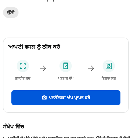
ਉੱਲੀ
ਆਪਣੀ ਫਸਲ ਨੂੰ ਠੀਕ ਕਰੋ
ਤਸਵੀਰ ਲਓ
ਪੜਤਾਲ ਦੇਖੋ
ਇਲਾਜ ਲਓ
ਪਲਾਂਟਿਕਸ ਐਪ ਪ੍ਰਾਪਤ ਕਰੋ
ਸੰਖੇਪ ਵਿੱਚ