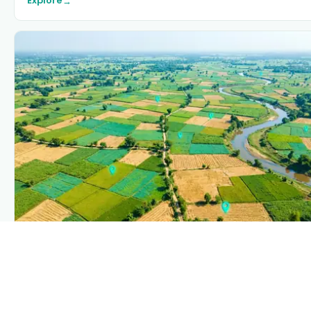
→
PLANTIX INTELLIGENCE
The intelligence behind this page