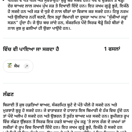
ਪਨੀਰੀ ਦੇ ਪੱਤੇ ਪੀਲੇ ਅਤੇ ਮੁਰਝਾਉਣਾ ਸ਼ੁਰੂ ਕਰ ਸਕਦੇ ਹਨ। ਪੌਦੇ ਦੇ ਉਭਰਨ ਤੋਂ ਥੋੜ੍ਹੀ
ਦੇਰ ਬਾਅਦ ਲਾਲ ਜਖਮ ਮੁੱਖ ਜੜ ਤੇ ਦਿਖਾਈ ਦਿੰਦੇ ਹਨ। ਇਹ ਜਖਮ ਗੂੜ੍ਹੇ ਭੂਰੇ, ਇਕੱਠੇ
ਹੋ ਸਕਦੇ ਹਨ ਅਤੇ ਜੜ ਦੇ ਧੁਰੇ ਦੇ ਨਾਲ ਚੀਰਾਂ ਦਾ ਵਿਕਾਸ ਕਰ ਸਕਦੇ ਹਨ। ਟਿਸ਼ੂ ਨਰਮ
ਅਤੇ ਉਲੀਦਾਰ ਨਹੀਂ ਬਣਦੇ, ਇਸ ਤਰ੍ਹਾਂ ਬਿਮਾਰੀ ਦਾ ਦੂਸਰਾ ਆਮ ਨਾਮ "ਸੁੱਕੀਆਂ ਜੜ੍ਹਾਂ
ਸੜਨ" ਹੁੰਦਾ ਹੈ। ਜੇ ਉਹ ਬਚ ਜਾਂਦੇ ਹਨ, ਸੰਕਰਮਿਤ ਪੌਦੇ ਸਿਰਫ ਥੋੜ੍ਹੇ ਜਿਹੇ ਬੀਜਾਂ ਦੇ
ਨਾਲ ਕੁਝ ਕੁ ਫਲੀਆਂ ਹੀ ਉਗਾ ਪਾਉਂਦੇ ਹਨ।.
1
ਫਸਲਾਂ
ਵਿੱਚ ਵੀ ਪਾਇਆ ਜਾ ਸਕਦਾ ਹੈ
ਸੇਮ
ਲੱਛਣ
ਬਿਜਾਈ ਤੋਂ ਕੁਝ ਹਫ਼ਤਿਆਂ ਬਾਅਦ, ਸੰਕਰਮਿਤ ਬੂਟੇ ਦੇ ਪੱਤੇ ਪੀਲੇ ਹੋ ਸਕਦੇ ਹਨ ਅਤੇ
ਮੁਰਝਾਣੇ ਸ਼ੁਰੂ ਹੋ ਸਕਦੇ ਹਨ। ਜੇ ਵਾਤਾਵਰਣ ਦੇ ਹਾਲਾਤ ਇਸ ਬਿਮਾਰੀ ਦੇ ਹੱਕ ਵਿਚ ਹੁੰਦੇ ਹਨ
ਤਾਂ ਪੌਦੇ ਅਲੋਪ ਹੋ ਸਕਦੇ ਹਨ ਅਤੇ ਉਭਰਨ ਤੋਂ ਤੁਰੰਤ ਬਾਅਦ ਮਰ ਸਕਦੇ ਹਨ। ਭੂਮੀਗਤ ਰੂਪ
ਵਿੱਚ ਲੱਛਣ ਉੱਭਰਨ ਤੋਂ ਸਿਰਫ ਇਕ ਹਫਤੇ ਬਾਅਦ ਮੁੱਖ ਜੜ੍ਹ 'ਤੇ ਲਾਲ ਰੰਗ ਦੇ ਜਖਮਾਂ ਜਾਂ
ਲਕੀਰਾਂ ਦੇ ਰੂਪ ਵਿਚ ਦਿਖਾਈ ਦਿੰਦੇ ਹਨ। ਇਹ ਜਖਮ ਗੂੜ੍ਹੇ ਭੂਰੇ, ਇਕੱਠੇ ਹੋ ਸਕਦੇ ਹਨ