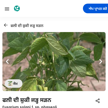
ਐਪ ਪ੍ਰਾਪਤ ਕਰੋ
ਫਲੀ ਦੀ ਸ਼ੁਕੀ ਜੜ੍ਹ ਸੜਨ
ਸੇਮ
ਫਲੀ ਦੀ ਸ਼ੁਕੀ ਜੜ੍ਹ ਸੜਨ
Fusarium solani f. sp. phaseoli