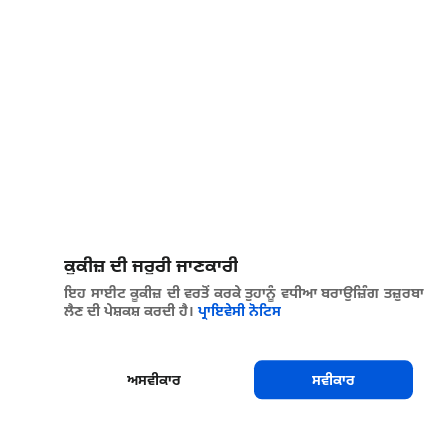
ਕੂਕੀਜ਼ ਦੀ ਜਰੂਰੀ ਜਾਣਕਾਰੀ
ਇਹ ਸਾਈਟ ਕੂਕੀਜ਼ ਦੀ ਵਰਤੋਂ ਕਰਕੇ ਤੁਹਾਨੂੰ ਵਧੀਆ ਬਰਾਉਜ਼ਿੰਗ ਤਜ਼ੁਰਬਾ
ਲੈਣ ਦੀ ਪੇਸ਼ਕਸ਼ ਕਰਦੀ ਹੈ।
ਪ੍ਰਾਇਵੇਸੀ ਨੋਟਿਸ
ਅਸਵੀਕਾਰ
ਸਵੀਕਾਰ