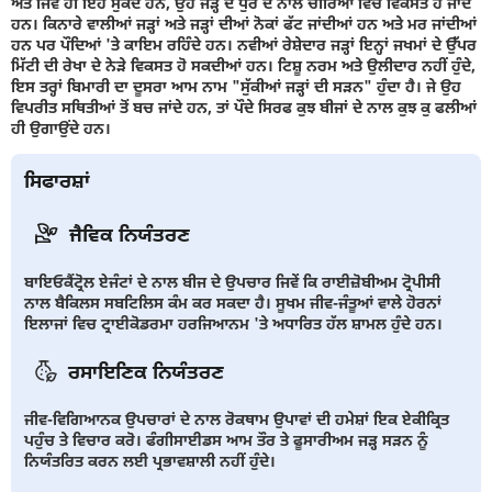
ਅਤੇ ਜਿਵੇਂ ਹੀ ਇਹ ਸੁੱਕਦੇ ਹਨ, ਉਹ ਜੜ੍ਹ ਦੇ ਧੁਰੇ ਦੇ ਨਾਲ ਚੀਰਿਆਂ ਵਿਚ ਵਿਕਸਤ ਹੋ ਜਾਂਦੇ
ਹਨ। ਕਿਨਾਰੇ ਵਾਲੀਆਂ ਜੜ੍ਹਾਂ ਅਤੇ ਜੜ੍ਹਾਂ ਦੀਆਂ ਨੋਕਾਂ ਫੱਟ ਜਾਂਦੀਆਂ ਹਨ ਅਤੇ ਮਰ ਜਾਂਦੀਆਂ
ਹਨ ਪਰ ਪੌਦਿਆਂ 'ਤੇ ਕਾਇਮ ਰਹਿੰਦੇ ਹਨ। ਨਵੀਆਂ ਰੇਸ਼ੇਦਾਰ ਜੜ੍ਹਾਂ ਇਨ੍ਹਾਂ ਜਖਮਾਂ ਦੇ ਉੱਪਰ
ਮਿੱਟੀ ਦੀ ਰੇਖਾ ਦੇ ਨੇੜੇ ਵਿਕਸਤ ਹੋ ਸਕਦੀਆਂ ਹਨ। ਟਿਸ਼ੂ ਨਰਮ ਅਤੇ ਉਲੀਦਾਰ ਨਹੀਂ ਹੁੰਦੇ,
ਇਸ ਤਰ੍ਹਾਂ ਬਿਮਾਰੀ ਦਾ ਦੂਸਰਾ ਆਮ ਨਾਮ "ਸੁੱਕੀਆਂ ਜੜ੍ਹਾਂ ਦੀ ਸੜਨ" ਹੁੰਦਾ ਹੈ। ਜੇ ਉਹ
ਵਿਪਰੀਤ ਸਥਿਤੀਆਂ ਤੋਂ ਬਚ ਜਾਂਦੇ ਹਨ, ਤਾਂ ਪੌਦੇ ਸਿਰਫ ਕੁਝ ਬੀਜਾਂ ਦੇ ਨਾਲ ਕੁਝ ਕੁ ਫਲੀਆਂ
ਹੀ ਉਗਾਉਂਦੇ ਹਨ।
ਸਿਫਾਰਸ਼ਾਂ
ਜੈਵਿਕ ਨਿਯੰਤਰਣ
ਬਾਇਓਕੈਂਟ੍ਰੋਲ ਏਜੰਟਾਂ ਦੇ ਨਾਲ ਬੀਜ ਦੇ ਉਪਚਾਰ ਜਿਵੇਂ ਕਿ ਰਾਈਜ਼ੋਬੀਅਮ ਟ੍ਰੋਪੀਸੀ
ਨਾਲ ਬੈਕਿਲਸ ਸਬਟਿਲਿਸ ਕੰਮ ਕਰ ਸਕਦਾ ਹੈ। ਸੂਖਮ ਜੀਵ-ਜੰਤੂਆਂ ਵਾਲੇ ਹੋਰਨਾਂ
ਇਲਾਜਾਂ ਵਿਚ ਟ੍ਰਾਈਕੋਡਰਮਾ ਹਰਜਿਆਨਮ 'ਤੇ ਅਧਾਰਿਤ ਹੱਲ ਸ਼ਾਮਲ ਹੁੰਦੇ ਹਨ।
ਰਸਾਇਣਿਕ ਨਿਯੰਤਰਣ
ਜੀਵ-ਵਿਗਿਆਨਕ ਉਪਚਾਰਾਂ ਦੇ ਨਾਲ ਰੋਕਥਾਮ ਉਪਾਵਾਂ ਦੀ ਹਮੇਸ਼ਾਂ ਇਕ ਏਕੀਕ੍ਰਿਤ
ਪਹੁੰਚ ਤੇ ਵਿਚਾਰ ਕਰੋ। ਫੰਗੀਸਾਈਡਸ ਆਮ ਤੌਰ ਤੇ ਫੂਸਾਰੀਅਮ ਜੜ੍ਹ ਸੜਨ ਨੂੰ
ਨਿਯੰਤਰਿਤ ਕਰਨ ਲਈ ਪ੍ਰਭਾਵਸ਼ਾਲੀ ਨਹੀਂ ਹੁੰਦੇ।