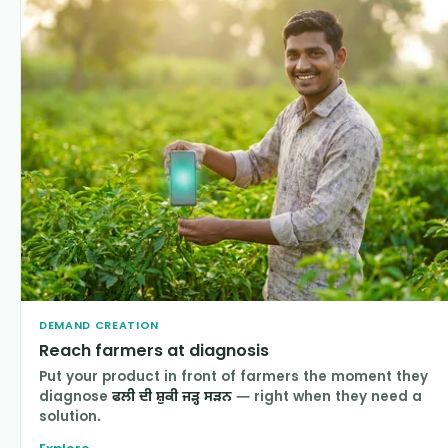
DEMAND CREATION
Reach farmers at diagnosis
Put your product in front of farmers the moment they
diagnose
ਫਲੀ ਦੀ ਸ਼ੁਕੀ ਜੜ੍ਹ ਸੜਨ
— right when they need a
solution.
Explore