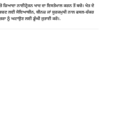
ਅਤੇ ਜ਼ਿਆਦਾ ਨਾਈਟ੍ਰੋਜਨ ਖਾਦ ਦਾ ਇਸਤੇਮਾਲ ਕਰਨ ਤੋਂ ਬਚੋ। ਖੇਤ ਦੇ
ਤੋਂ ਬਚਣ ਲਈ ਸੋਇਆਬੀਨ, ਬੀਨਜ਼ ਜਾਂ ਸੂਰਜਮੁਖੀ ਨਾਲ ਫਸਲ-ਚੱਕਰ
ਮਾਤਰਾ ਨੂੰ ਘਟਾਉਣ ਲਈ ਡੂੰਘੀ ਜੁਤਾਈ ਕਰੋ।.