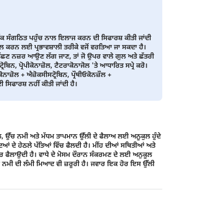
ਇੱਕ ਸੰਗਠਿਤ ਪਹੁੰਚ ਨਾਲ ਇਲਾਜ ਕਰਨ ਦੀ ਸਿਫਾਰਸ਼ ਕੀਤੀ ਜਾਂਦੀ
ਟਰੋਲ ਕਰਨ ਲਈ ਪ੍ਰਭਾਵਸ਼ਾਲੀ ਤਰੀਕੇ ਵਜੋਂ ਵਰਤਿਆ ਜਾ ਸਕਦਾ ਹੈ।
ਤੇ ਲੱਛਣ ਨਜ਼ਰ ਆਉਣ ਲੱਗ ਜਾਣ, ਤਾਂ ਜੋ ਉਪਰ ਵਾਲੇ ਗੁਲ ਅਤੇ ਛੱਤਰੀ
ੋਬਿਨ, ਪ੍ਰੋਪੀਕੋਨਾਜ਼ੋਲ, ਟੈਟਰਾਕੋਨਾਜੋਲ 'ਤੇ ਆਧਾਰਿਤ ਸਪ੍ਰੇ ਕਰੋ।
ੋਨਾਜ਼ੋਲ + ਐਜ਼ੋਕਸੀਸਟ੍ਰੋਬਿਨ, ਪ੍ਰੌਥੀਓਕੋਨਜ਼ੌਲ +
ਸਿਫਾਰਸ਼ ਨਹੀਂ ਕੀਤੀ ਜਾਂਦੀ ਹੈ।
ਤ੍ਰੇਲ, ਉੱਚ ਨਮੀ ਅਤੇ ਮੱਧਮ ਤਾਪਮਾਨ ਉੱਲੀ ਦੇ ਫੈਲਾਅ ਲਈ ਅਨੂਕੁਲ ਹੁੰਦੇ
ੌਦਿਆਂ ਦੇ ਹੇਠਲੇ ਪੱਤਿਆਂ ਵਿੱਚ ਫੈਲਦੀ ਹੈ। ਮੀਂਹ ਦੀਆਂ ਸਥਿਤੀਆਂ ਅਤੇ
ੰਦਰ ਫੈਲਾਉਦੀ ਹੈ। ਵਾਧੇ ਦੇ ਮੋਸਮ ਦੌਰਾਨ ਸੰਕਰਮਣ ਦੇ ਲਈ ਅਨੁਕੂਲ
ਦੀ ਨਮੀ ਦੀ ਲੰਮੀ ਮਿਆਦ ਵੀ ਜ਼ਰੂਰੀ ਹੈ। ਜਵਾਰ ਇਕ ਹੋਰ ਇਸ ਉੱਂਲੀ