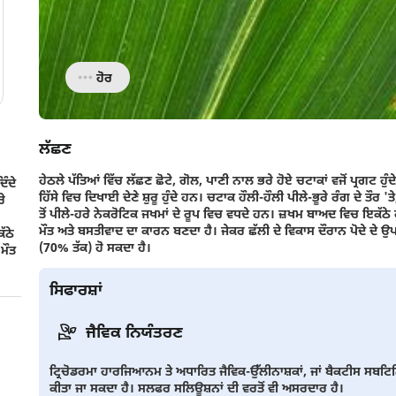
ਹੋਰ
ਲੱਛਣ
ਹੇਠਲੇ ਪੱਤਿਆਂ ਵਿੱਚ ਲੱਛਣ ਛੋਟੇ, ਗੋਲ, ਪਾਣੀ ਨਾਲ ਭਰੇ ਹੋਏ ਚਟਾਕਾਂ ਵਜੋਂ ਪ੍ਰਗਟ ਹੁ
ਿੰਦੇ
ਹਿੱਸੇ ਵਿਚ ਦਿਖਾਈ ਦੇਣੇ ਸ਼ੁਰੂ ਹੁੰਦੇ ਹਨ। ਚਟਾਕ ਹੌਲੀ-ਹੌਲੀ ਪੀਲੇ-ਭੂਰੇ ਰੰਗ ਦੇ ਤ
ਰੇ
ਤੋਂ ਪੀਲੇ-ਹਰੇ ਨੇਕਰੋਟਿਕ ਜਖਮਾਂ ਦੇ ਰੂਪ ਵਿਚ ਵਧਦੇ ਹਨ। ਜ਼ਖਮ ਬਾਅਦ ਵਿਚ ਇਕੱਠੇ ਹੁੰਦੇ ਅ
ਮੌਤ ਅਤੇ ਬਸਤੀਵਾਦ ਦਾ ਕਾਰਨ ਬਣਦਾ ਹੈ। ਜੇਕਰ ਛੱਲੀ ਦੇ ਵਿਕਾਸ ਦੌਰਾਨ ਪੋਦੇ ਦੇ ਉਪ
ੱਠੇ
(70% ਤੱਕ) ਹੋ ਸਕਦਾ ਹੈ।
 ਮੌਤ
ਸਿਫਾਰਸ਼ਾਂ
ਜੈਵਿਕ ਨਿਯੰਤਰਣ
ਟ੍ਰਿਚੋਡਰਮਾ ਹਾਰਜਿਆਨਮ ਤੇ ਅਧਾਰਿਤ ਜੈਵਿਕ-ਉੱਲੀਨਾਸ਼ਕਾਂ, ਜਾਂ ਬੈਕਟੀਸ ਸਬਟਿਲਿਸ
ਕੀਤਾ ਜਾ ਸਕਦਾ ਹੈ। ਸਲਫਰ ਸਲਿਊਸ਼ਨਾਂ ਦੀ ਵਰਤੋਂ ਵੀ ਅਸਰਦਾਰ ਹੈ।