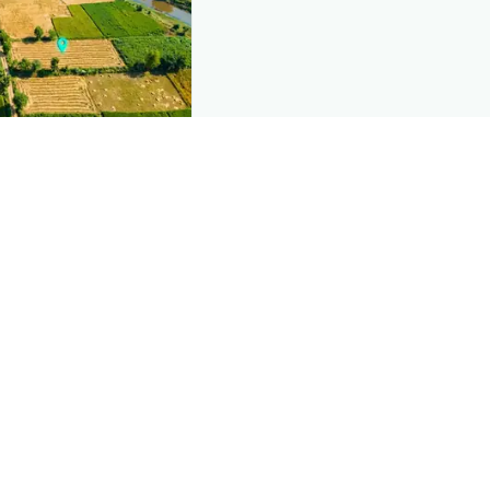
nd this page
mic data that powers