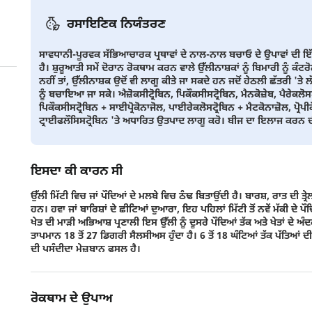
ਰਸਾਇਣਿਕ ਨਿਯੰਤਰਣ
ਸਾਵਧਾਨੀ-ਪੂਰਵਕ ਸੱਭਿਆਚਾਰਕ ਪ੍ਰਥਾਵਾਂ ਦੇ ਨਾਲ-ਨਾਲ ਬਚਾਓ ਦੇ ਉਪਾਵਾਂ ਦੀ 
ਹੈ। ਸ਼ੁਰੂਆਤੀ ਸਮੇਂ ਦੋਰਾਨ ਰੋਕਥਾਮ ਕਰਨ ਵਾਲੇ ਉੱਲੀਨਾਸ਼ਕਾਂ ਨੂੰ ਬਿਮਾਰੀ ਨੂੰ ਕੰ
ਨਹੀਂ ਤਾਂ, ਉੱਲੀਨਾਸ਼ਕ ਉਦੋਂ ਵੀ ਲਾਗੂ ਕੀਤੇ ਜਾ ਸਕਦੇ ਹਨ ਜਦੋਂ ਹੇਠਲੀ ਛੱਤਰੀ '
ਨੂੰ ਬਚਾਇਆ ਜਾ ਸਕੇ। ਐਜ਼ੋਕਸੀਟ੍ਰੋਬਿਨ, ਪਿਕੌਕਸੀਸਟ੍ਰੋਬਿਨ, ਮੈਨਕੋਜ਼ੇਬ, ਪੈਰੇਕਲੋਸਟ੍ਰ
ਪਿਕੌਕਸੀਸਟ੍ਰੋਬਿਨ + ਸਾਈਪ੍ਰੋਕੋਨਾਜੋਲ, ਪਾਈਰੇਕਲੋਸਟ੍ਰੋਬਿਨ + ਮੈਟਕੋਨਾਜ਼ੋਲ, ਪ੍ਰੋਪੀਕ
ਟ੍ਰਾਈਫਲੌਸਿਸਟ੍ਰੋਬਿਨ 'ਤੇ ਅਧਾਰਿਤ ਉਤਪਾਦ ਲਾਗੂ ਕਰੋ। ਬੀਜ ਦਾ ਇਲਾਜ ਕਰਨ ਦੀ 
ਇਸਦਾ ਕੀ ਕਾਰਨ ਸੀ
ਉੱਲੀ ਮਿੱਟੀ ਵਿਚ ਜਾਂ ਪੌਦਿਆਂ ਦੇ ਮਲਬੇ ਵਿਚ ਠੰਢ ਬਿਤਾਉਂਦੀ ਹੈ। ਬਾਰਸ਼, ਰਾਤ ​​ਦੀ 
ਹਨ। ਹਵਾ ਜਾਂ ਬਾਰਿਸ਼ਾਂ ਦੇ ਛੀਟਿਆਂ ਦੁਆਰਾ, ਇਹ ਪਹਿਲਾਂ ਮਿੱਟੀ ਤੋਂ ਨਵੇਂ ਮੱਕੀ ਦੇ ਪ
ਖੇਤ ਦੀ ਮਾੜੀ ਅਭਿਆਸ਼ ਪ੍ਰਣਾਲੀ ਇਸ ਉੱਲੀ ਨੂੰ ਦੂਸਰੇ ਪੌਦਿਆਂ ਤੱਕ ਅਤੇ ਖੇਤਾਂ ਦੇ ਅ
ਤਾਪਮਾਨ 18 ਤੋਂ 27 ਡਿਗਰੀ ਸੈਲਸੀਅਸ ਹੁੰਦਾ ਹੈ। 6 ਤੋਂ 18 ਘੰਟਿਆਂ ਤੱਕ ਪੱਤਿਆਂ 
ਦੀ ਪਸੰਦੀਦਾ ਮੇਜ਼ਬਾਨ ਫਸਲ ਹੈ।
ਰੋਕਥਾਮ ਦੇ ਉਪਾਅ