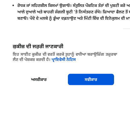
ਰੋਧਕ ਜਾਂ ਸਹਿਣਸ਼ੀਲ ਕਿਸਮਾਂ ਉਗਾਓ। ਸੰਤੁਲਿਤ ਪੌਸ਼ਟਿਕ ਤੱਤਾਂ ਦੀ ਪੁਸ਼ਟੀ ਕਰੋ 
ਆਲੇ ਦੁਆਲੇ ਅਤੇ ਬਾਹਰੀ ਜੰਗਲੀ ਬੂਟੀ 'ਤੇ ਨਿਯੰਤਰਣ ਰੱਖੋ। ਜ਼ਿਆਦਾ ਫੈਲਣ 
ਬਣਾਓ। ਪੌਦੇ ਦੇ ਮਲਬੇ ਨੂੰ ਡੂੰਘਾ ਦਫ਼ਨਾਉਣ ਅਤੇ ਮਿੱਟੀ ਵਿੱਚ ਦੀ ਇਨੋਕੁਲਮ ਦੀ 
ਸਾਂਝਾ ਕਰੋ
ਕੂਕੀਜ਼ ਦੀ ਜਰੂਰੀ ਜਾਣਕਾਰੀ
ਇਹ ਸਾਈਟ ਕੂਕੀਜ਼ ਦੀ ਵਰਤੋਂ ਕਰਕੇ ਤੁਹਾਨੂੰ ਵਧੀਆ ਬਰਾਉਜ਼ਿੰਗ ਤਜ਼ੁਰਬਾ
ਲੈਣ ਦੀ ਪੇਸ਼ਕਸ਼ ਕਰਦੀ ਹੈ।
ਪ੍ਰਾਇਵੇਸੀ ਨੋਟਿਸ
ਅਸਵੀਕਾਰ
ਸਵੀਕਾਰ