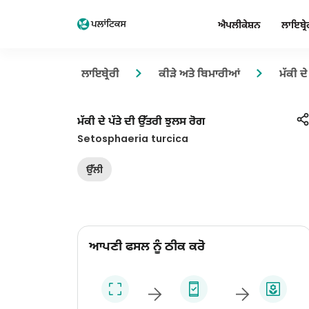
ਐਪਲੀਕੇਸ਼ਨ
ਲਾਇਬ੍ਰੇ
ਲਾਇਬ੍ਰੇਰੀ
ਕੀੜੇ ਅਤੇ ਬਿਮਾਰੀਆਂ
ਮੱਕੀ ਦ
ਮੱਕੀ ਦੇ ਪੱਤੇ ਦੀ ਉੱਤਰੀ ਝੁਲਸ ਰੋਗ
Setosphaeria turcica
ਉੱਲੀ
ਆਪਣੀ ਫਸਲ ਨੂੰ ਠੀਕ ਕਰੋ