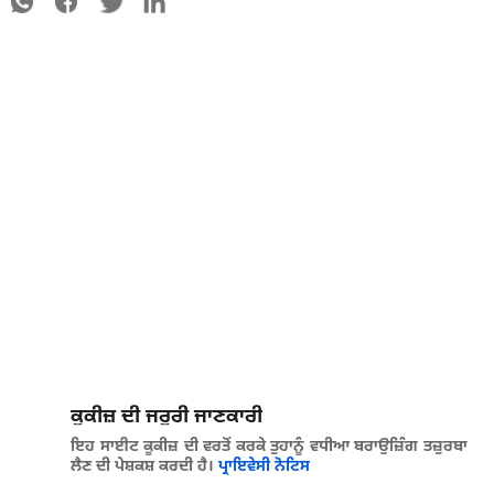
ਕੂਕੀਜ਼ ਦੀ ਜਰੂਰੀ ਜਾਣਕਾਰੀ
ਇਹ ਸਾਈਟ ਕੂਕੀਜ਼ ਦੀ ਵਰਤੋਂ ਕਰਕੇ ਤੁਹਾਨੂੰ ਵਧੀਆ ਬਰਾਉਜ਼ਿੰਗ ਤਜ਼ੁਰਬਾ
ਲੈਣ ਦੀ ਪੇਸ਼ਕਸ਼ ਕਰਦੀ ਹੈ।
ਪ੍ਰਾਇਵੇਸੀ ਨੋਟਿਸ