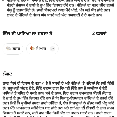
ਪੱਤਿਆਂ ਦੇ ਦੋਵਾਂ ਪਾਸਿਆਂ ਤੇ ਛੋਟੇ, ਚਿੱਟੇ ਚਟਾਕ ਨਜ਼ਰ ਆਉਂਦੇ ਹਨ। ਚਟਾਕ ਚਮਕਦਾਰ
ਸੰਤਰੀ ਜੰਗਾਲ ਦੇ ਛਾਲੇ ਦੇ ਰੂਪ ਵਿੱਚ ਵਿਕਸਤ ਹੁੰਦੇ ਹਨ। ਪੱਤਿਆਂ ਦਾ ਸਤਹ ਚੀਰ ਵਰਗੇ
ਖੁੱਲ੍ਹ ਨੂੰ ਦਰਸਾਉਂਦੀ ਹੈ। ਭਾਰੀ ਸੰਕਰਮਣਾਂ ਨਾਲ ਪੌਦੇ ਪੀਲੇ, ਪੱਕ ਅਤੇ ਸੁੱਕ ਜਾਂਦੇ ਹਨ।
ਲਸਣ ਦੇ ਪੌਦਿਆਂ ਦੇ ਬੱਲਬ ਘੁੰਮ ਸਕਦੇ ਅਤੇ ਘੱਟ ਕੁਆਲਟੀ ਦੇ ਹੋ ਸਕਦੇ ਹਨ।.
2
ਫਸਲਾਂ
ਵਿੱਚ ਵੀ ਪਾਇਆ ਜਾ ਸਕਦਾ ਹੈ
ਲਸਣ
ਪਿਆਜ਼
ਲੱਛਣ
ਲਾਗ ਕਿਸੇ ਵੀ ਵਿਕਾਸ ਦੇ ਪੜਾਅ 'ਤੇ ਹੋ ਸਕਦੀ ਹੈ ਅਤੇ ਪੱਤਿਆਂ 'ਤੇ ਪਹਿਲਾਂ ਦਿਖਾਈ ਦਿੰਦੀ
ਹੈ। ਸ਼ੁਰੂਆਤੀ ਲੱਛਣ ਛੋਟੇ, ਚਿੱਟੇ ਚਟਾਕ ਵਾਂਗ ਦਿਖਾਈ ਦਿੰਦੇ ਹਨ ਜੋ ਲਾਮੀਨਾ ਦੇ ਦੋਵੇਂ
ਪਾਸਿਆਂ ਤੇ ਸਥਿਤ ਹੋ ਸਕਦੇ ਹਨ। ਸਮੇਂ ਦੇ ਨਾਲ, ਇਹ ਚਟਾਕ ਚਮਕਦਾਰ ਸੰਤਰੀ ਜੰਗਾਲ
ਦੇ ਛਾਲੇ ਦੇ ਰੂਪ ਵਿੱਚ ਵਿਕਸਤ ਹੁੰਦੇ ਹਨ ਜੋ ਕਿ ਬਿਜਾਣੂ-ਉਤਪਾਦਕ ਢਾਂਚਿਆਂ ਦੇ ਵਰਗੇ ਹੁੰਦੇ
ਹਨ। ਜਿਵੇਂ ਕਿ ਫੂਸੀਆਂ ਵਧਣਾ ਜਾਰੀ ਰਹਿੰਦਾ ਹੈ, ਉਹ ਬਿਜਾਣੂਆਂ ਨੂੰ ਛੱਡਣ ਲਈ ਖੁੱਲ੍ਹ ਜਾਂਦੇ
ਹਨ। ਪੱਤੇ ਆਖਰਕਾਰ ਕਲੋਰੋਟਿਕ ਬਣ ਜਾਂਦੇ ਹਨ ਅਤੇ ਲਾਮਿਨਾ ਦੀ ਲੰਬਾਈ ਦੇ ਨਾਲ ਜਖਮ
ਵਿਕਸਤ ਹੋ ਸਕਦੇ ਹਨ, ਕਈ ਵਾਰ ਚੀਰ ਜਿਹੀ ਖੁੱਲ ਦਾ ਕਾਰਨ ਬਣਦੇ ਹਨ। ਭਾਰੀ ਲਾਗਾਂ