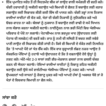
ਇੱਕ ਪ੍ਰਮਾਣਿਤ ਸਰੋਤ ਤੋਂ ਹੀ ਸਿਹਤਮੰਦ ਬੀਜ ਜਾਂ ਲਾਉਣ ਵਾਲੀ ਸਮੱਗਰੀ ਦੀ ਵਰਤੋਂ ਕਰੋ।
ਚੰਗੀ ਹਵਾਦਾਰੀ ਨੂੰ ਯਕੀਨੀ ਬਣਾਉਣ ਅਤੇ ਬਿਮਾਰੀ ਦੇ ਫੈਲਣ ਤੋਂ ਬਚਾਉਣ ਲਈ ਕਤਾਰ
ਲਗਾਉਣ ਲਈ ਸਿਫਾਰਸ਼ ਕੀਤੀ ਗਈ ਵਿੱਥ ਦੀ ਪਾਲਣ ਕਰੋ। ਚੰਗੀ ਤਰ੍ਹਾਂ ਨਾਲ ਨਿਕਾਸ
ਵਾਲੀਆਂ ਸਾਈਟਾਂ ਦੀ ਚੋਣ ਕਰੋ, ਖੇਤਾਂ ਦੀ ਚੰਗੀ ਨਿਕਾਸੀ ਨੂੰ ਸੁਨਿਸ਼ਚਿਤ ਕਰੋ ਅਤੇ
ਓਵਰ-ਵਾਟਰ ਨਾ ਕਰੋ। ਬੱਲਬਾਂ ਨੂੰ ਨੁਕਸਾਨ ਤੋਂ ਬਚਾਉਣ ਲਈ ਵਾਢੀ ਦੇ ਸਮੇਂ ਧਿਆਨ
ਨਾਲ ਸੰਭਾਲ ਕਰਨਾ ਯਕੀਨੀ ਬਣਾਓ। ਨਾਈਟ੍ਰੋਜਨ ਨਾਲ ਭਰੀ ਮਿੱਟੀ ਵਿਚ ਅੋਲੀਅਮ
ਪਰਿਵਾਰ ਦੇ ਪੌਦੇ ਨਾ ਲਗਾਓ। ਪੋਟਾਸ਼ੀਅਮ ਨਾਲ ਭਰਪੂਰ ਖਾਦ (ਉਦਾਹਰਨ ਲਈ
ਪੋਟਾਸ਼ ਦੀ ਸਲਫੇਟ) ਦੀ ਵਰਤੋਂ ਕਰੋ। ਰਾਤ ਨੂੰ ਨਮੀ ਦੀ ਸਥਿਤੀ ਤੋਂ ਬਚਣ ਲਈ ਸਵੇਰੇ
ਪਾਣੀ ਲਾਉਣ ਦੀ ਸਿਫਾਰਸ਼ ਕੀਤੀ ਜਾਂਦੀ ਹੈ। ਕਿਸੇ ਵੀ ਬਿਮਾਰੀ ਦੇ ਸੰਕੇਤ ਲਈ ਨਿਯਮਿਤ
ਤੌਰ 'ਤੇ ਆਪਣੇ ਪੌਦੇ ਜਾਂ ਖੇਤ ਚੈੱਕ ਕਰੋ। ਇੱਕ ਵਾਰ ਸ਼ੁਰੂਆਤੀ ਲੱਛਣ ਨਜ਼ਰ ਆਉਣ ਤੇ
ਸੰਕਰਮਿਤ ਪੌਦਿਆਂ ਨੂੰ ਹਟਾਓ ਅਤੇ ਉਦਾਹਰਣ ਦੇ ਤੌਰ ਤੇ ਦਫਨਾਉਂਦੇ ਹੋਏ ਉਨ੍ਹਾਂ ਨੂੰ
ਨਸ਼ਟ ਕਰੋ। ਘੱਟੋ-ਘੱਟ 2-3 ਸਾਲਾਂ ਲਈ ਗੈਰ-ਮੇਜ਼ਬਾਨ ਫਸਲਾਂ ਨਾਲ ਫਸਲੀ ਚੱਕਰ
ਕਰਨ ਦੀ ਯੋਜਨਾ ਬਣਾਓ। ਪੋਦਿਆਂ ਵਾਲੀਆਂ ਸਾਈਟਾਂ ਨੂੰ ਜਿਵਾਣੂ ਰਹਿਤ ਯਕੀਨੀ
ਬਣਾਉਣ ਲਈ ਉਸੇ ਸਮੇਂ ਵਾਲੰਟੀਅਰ ਅੋਲੀਅਮ ਪੌਦਿਆਂ ਨੂੰ ਨਸ਼ਟ ਕਰੋ। ਆਪਣੇ
ਉਪਕਰਣਾਂ ਅਤੇ ਸਾਧਨਾਂ ਨੂੰ ਰੋਗਾਣੂ ਮੁਕਤ ਕਰੋ ਅਤੇ ਆਪਣੇ ਹੱਥਾਂ ਨੂੰ ਅਕਸਰ ਧੋਵੋ ਤਾਂ ਜੋ
ਖੇਤਾਂ ਦੇ ਵਿਚਕਾਰ ਬਿਮਾਰੀ ਨਾ ਫੈਲ ਸਕੇ।.
ਸਾਂਝਾ ਕਰੋ