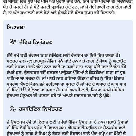
ਦੀ ਸਥਿਤੀ ਵਿੱਚ ਪੂਰੇ ਪੌਦੇ ਪੀਲੇ ਅਤੇ ਮੁਰਝਾ ਜਾਂਦੇ ਹਨ, ਜਿਸ ਨਾਲ ਪੌਦਿਆਂ ਦੀ ਅਚਨਚੇਤੀ
ਮੌਤ ਹੋ ਸਕਦੀ ਹੈ। ਜੇ ਪੌਦੇ ਜਲਦੀ ਪ੍ਰਭਾਵਿਤ ਹੁੰਦੇ ਹਨ, ਜਾਂ ਜੇ ਕੋਈ ਭਾਰੀ ਲਾਗ ਲੱਗ ਜਾਂਦੀ
ਹੈ, ਤਾਂ ਘੱਟ ਕੁਆਲਟੀ ਵਾਲੇ ਛੋਟੇ ਅਤੇ ਸੁੰਗੜੇ ਹੋਏ ਬੱਲਬ ਉਪਜ ਵਜੋਂ ਮਿਲਣਗੇ।
ਸਿਫਾਰਸ਼ਾਂ
ਜੈਵਿਕ ਨਿਯੰਤਰਣ
ਲੰਬੇ ਸਮੇਂ ਲਈ ਜੰਗਾਲ ਨਾਲ ਨਜਿੱਠਣ ਲਈ ਰੋਕਥਾਮ ਦਾ ਇਕੋ ਇਕ ਰਸਤਾ ਹੈ।
ਸਲਫਰ ਵਾਲੇ ਕੁਝ ਫਾਰਮੂਲੇ ਜੈਵਿਕ ਮੰਨੇ ਜਾਂਦੇ ਹਨ ਅਤੇ ਲਾਗ ਦੇ ਜੋਖਮ ਨੂੰ ਘਟਾਉਣ
ਲਈ ਰੋਕਥਾਮ ਵਾਲੇ ਢੰਗ ਨਾਲ ਵਰਤੇ ਜਾ ਸਕਦੇ ਹਨ। ਲਾਗੂ ਕੀਤੇ ਜਾਣ ਦੇ ਢੰਗ ਵੱਖੋ
ਵੱਖਰੇ ਹਨ, ਉਦਾਹਰਣ ਵਜੋਂ ਸਲਫਰ ਪਾਉਡਰ ਪੌਦਿਆਂ ਤੇ ਛਿੜਕਿਆ ਜਾਣਾ ਜਾਂ ਧੂੜ
ਪਾਇਆ ਜਾ ਸਕਦਾ ਹੈ। ਜਾਂ ਪਾਣੀ ਨਾਲ ਰਲਿਆ ਹੋਇਆ ਗੰਧਕ ਨੂੰ ਇੱਕ ਪੱਤੇਦਾਰ
ਸਪਰੇਅ ਐਪਲੀਕੇਸ਼ਨ ਵਜੋਂ ਵਰਤਿਆ ਜਾ ਸਕਦਾ ਹੈ ਜਾਂ ਪੌਦੇ ਦੇ ਅਧਾਰ ਦੇ ਆਸ ਪਾਸ
ਦੀ ਮਿੱਟੀ ਉੱਤੇ ਡੋਲ੍ਹਿਆ ਜਾ ਸਕਦਾ ਹੈ। ਸਹੀ ਅਰਜ਼ੀ ਲਈ, ਕਿਰਪਾ ਕਰਕੇ ਸੰਬੰਧਿਤ
ਉਤਪਾਦ ਮੈਨੁਅਲ ਦੀ ਪਾਲਣਾ ਕਰੋ ਜਾਂ ਆਪਣੇ ਸਥਾਨਕ ਵਪਾਰੀ ਨੂੰ ਪੁੱਛੋ।
ਰਸਾਇਣਿਕ ਨਿਯੰਤਰਣ
ਜੇ ਉਪਲਬਧ ਹੋਵੇ ਤਾਂ ਇਲਾਜ ਲਈ ਹਮੇਸ਼ਾਂ ਜੈਵਿਕ ਉਪਚਾਰਾਂ ਦੇ ਨਾਲ ਬਚਾਓ ਉਪਾਵਾਂ
ਦੀ ਇੱਕ ਏਕੀਕ੍ਰਿਤ ਪਹੁੰਚ ਤੇ ਵਿਚਾਰ ਕਰੋ। ਐਜੋਕਸਾਈਸਟ੍ਰੋਬਿਨ ਜਾਂ ਮੈਨਕੋਜ਼ੇਬ ਵਾਲੇ
ਉਤਪਾਦਾਂ ਨੂੰ ਲਾਗ ਦੇ ਜੋਖਮ ਨੂੰ ਰੋਕਣ ਲਈ ਰੋਕਥਾਮ ਵਾਲੇ ਪੱਤਾ ਸਪ੍ਰੇਅ ਜਾਂ ਮਿੱਟੀ ਦੇ