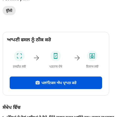
ਉੱਲੀ
ਆਪਣੀ ਫਸਲ ਨੂੰ ਠੀਕ ਕਰੋ
ਤਸਵੀਰ ਲਓ
ਪੜਤਾਲ ਦੇਖੋ
ਇਲਾਜ ਲਓ
ਪਲਾਂਟਿਕਸ ਐਪ ਪ੍ਰਾਪਤ ਕਰੋ
ਸੰਖੇਪ ਵਿੱਚ