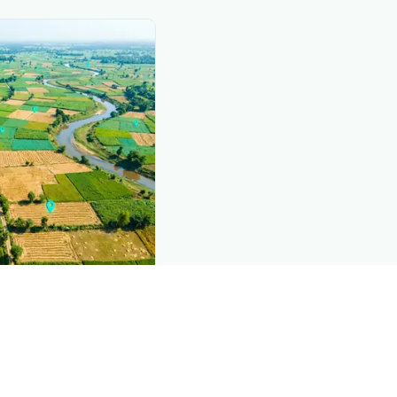
ind this page
omic data that powers