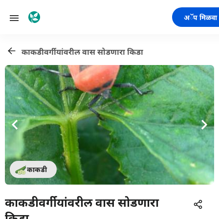
अॅप मिळवा
काकडीवर्गीयांवरील वास सोडणारा किडा
काकडी
काकडीवर्गीयांवरील वास सोडणारा
किडा