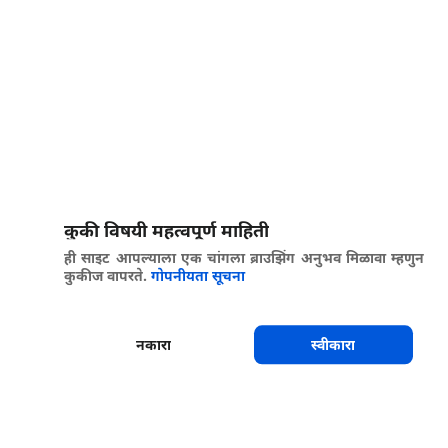
कुकी विषयी महत्वपूर्ण माहिती
ही साइट आपल्याला एक चांगला ब्राउझिंग अनुभव मिळावा म्हणुन
कुकीज वापरते.
गोपनीयता सूचना
नकारा
स्वीकारा