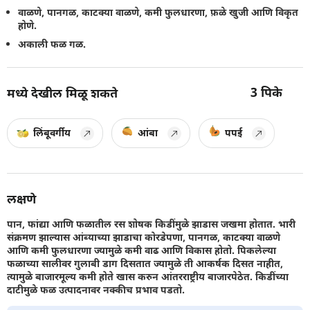
वाळणे, पानगळ, काटक्या वाळणे, कमी फुलधारणा, फ़ळे खुजी आणि विकृत
होणे.
अकाली फळ गळ.
3
पिके
मध्ये देखील मिळू शकते
लिंबूवर्गीय
आंबा
पपई
लक्षणे
पान, फांद्या आणि फळातील रस शोषक किडींमुळे झाडास जखमा होतात. भारी
संक्रमण झाल्यास आंब्याच्या झाडाचा कोरडेपणा, पानगळ, काटक्या वाळणे
आणि कमी फुलधारणा ज्यामुळे कमी वाढ आणि विकास होतो. पिकलेल्या
फळाच्या सालीवर गुलाबी डाग दिसतात ज्यामुळे ती आकर्षक दिसत नाहीत,
त्यामुळे बाजारमूल्य कमी होते खास करुन आंतरराष्ट्रीय बाजारपेठेत. किडींच्या
दाटीमुळे फळ उत्पादनावर नक्कीच प्रभाव पडतो.