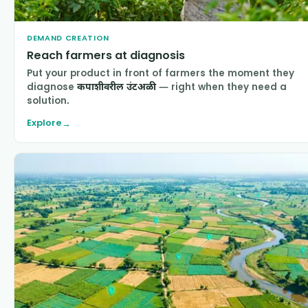
DEMAND CREATION
Reach farmers at diagnosis
Put your product in front of farmers the moment they
diagnose
कपाशीवरील उंटअळी
— right when they need a
solution.
Explore
→