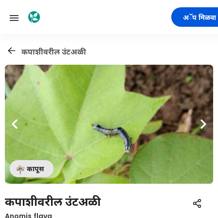
अॅप मिळवा
कपाशीवरील उंटअळी
कापूस
कपाशीवरील उंटअळी
Anomis flava