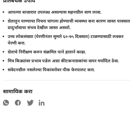
प्रतिबंधक उपाय
आपल्या बाजारात उपलब्ध असल्यास सहनशील वाण लावा.
शेतातुन पाण्याचा निचरा चांगला होण्याची व्यवस्था करा कारण जास्त पावसात
प्रादुर्भावाचा संभव देखील जास्त असतो.
उच्च लोकसंख्या (पेरणीनंतर सुमारे ६०-७५ दिवसात) टाळण्यासाठी लवकर
पेरणी करा.
शेताचे निरीक्षण करुन संक्रमित पाने हाताने काढा.
मित्र किड्यांवर प्रभाव पडेल अशा कीटकनाशकांचा वापर मर्यादित ठेवा.
संवेदनशील नसलेल्या पिकांबरोबर पीक फेरपालट करा.
सामायिक करा