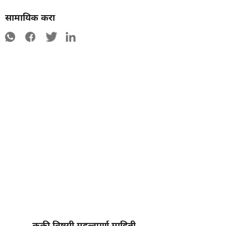
सामायिक करा
कुकी विषयी महत्वपूर्ण माहिती