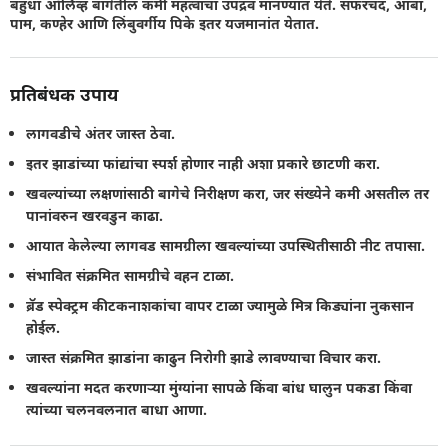
बहुधा ऑलिव्ह बागेतील कमी महत्वाचा उपद्रव मानण्यात येते. सफरचंद, आंबा,
पाम, कण्हेर आणि लिंबुवर्गीय पिके इतर यजमानांत येतात.
प्रतिबंधक उपाय
लागवडीचे अंतर जास्त ठेवा.
इतर झाडांच्या फांद्यांचा स्पर्श होणार नाही अशा प्रकारे छाटणी करा.
खवल्यांच्या लक्षणांसाठी बागेचे निरीक्षण करा, जर संख्येने कमी असतील तर
पानांवरुन खरवडुन काढा.
आयात केलेल्या लागवड सामग्रीला खवल्यांच्या उपस्थितीसाठी नीट तपासा.
संभावित संक्रमित सामग्रीचे वहन टाळा.
ब्रॅड स्पेक्ट्रम कीटकनाशकांचा वापर टाळा ज्यामुळे मित्र किड्यांना नुकसान
होईल.
जास्त संक्रमित झाडांना काढुन निरोगी झाडे लावण्याचा विचार करा.
खवल्यांना मदत करणार्‍या मुंग्यांना सापळे किंवा बांध घालुन पकडा किंवा
त्यांच्या चलनवलनात बाधा आणा.