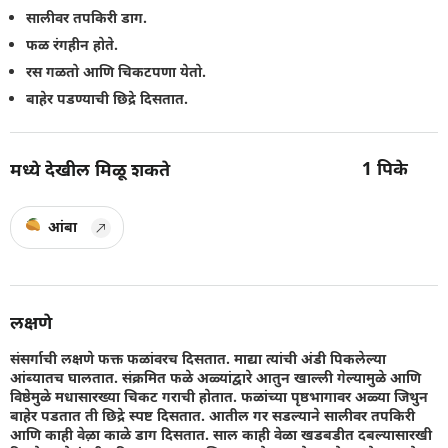
सालीवर तपकिरी डाग.
फळ रंगहीन होते.
रस गळतो आणि चिकटपणा येतो.
बाहेर पडण्याची छिद्रे दिसतात.
1
पिके
मध्ये देखील मिळू शकते
आंबा
लक्षणे
संसर्गाची लक्षणे फक्त फळांवरच दिसतात. माद्या त्यांची अंडी पिकलेल्या
आंब्यातच घालतात. संक्रमित फळे अळ्यांद्वारे आतुन खाल्ली गेल्यामुळे आणि
विष्ठेमुळे मधासारख्या चिकट गराची होतात. फळांच्या पृष्ठभागावर अळ्या जिथुन
बाहेर पडतात ती छिद्रे स्पष्ट दिसतात. आतील गर सडल्याने सालीवर तपकिरी
आणि काही वेऴा काळे डाग दिसतात. साल काही वेळा खडबडीत दबल्यासारखी