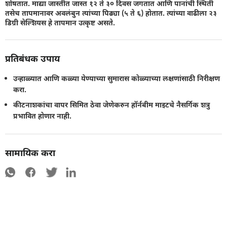
शोषतात. माद्या जास्तीत जास्त १२ ते ३० दिवस जगतात आणि पानांची स्थिती
तसेच तापमानावर अवलंबुन त्यांच्या पिढ्या (५ ते ६) होतात. त्यांच्या वाढीला २३
डिग्री सेल्शियस हे तापमान उत्कृष्ट असते.
प्रतिबंधक उपाय
उन्हाळ्यात आणि कळ्या येण्याच्या सुमारास कोळ्याच्या लक्षणांसाठी निरीक्षण
करा.
कीटनाशकांचा वापर सिमित ठेवा जेणेकरुन हॉर्नबीम माइटचे नैसर्गिक शत्रु
प्रभावित होणार नाही.
सामायिक करा