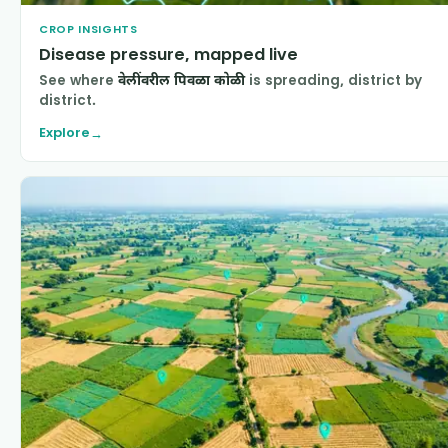
CROP INSIGHTS
Disease pressure, mapped live
See where
वेलींवरील पिवळा कोळी
is spreading, district by
district.
Explore
→