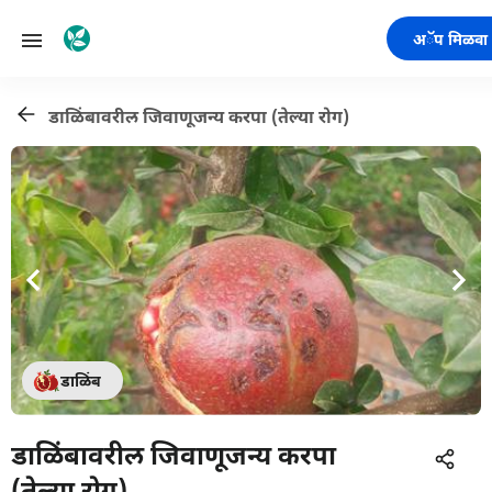
अॅप मिळवा
डाळिंबावरील जिवाणूजन्य करपा (तेल्या रोग)
डाळिंब
डाळिंबावरील जिवाणूजन्य करपा
(तेल्या रोग)