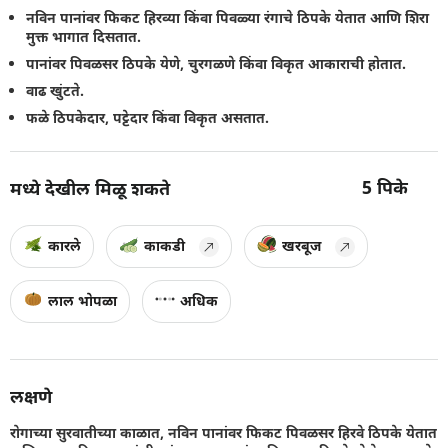
नविन पानांवर फिकट हिरव्या किंवा पिवळ्या रंगाचे ठिपके येतात आणि शिरा
मुक्त भागात दिसतात.
पानांवर पिवळसर ठिपके येणे, चुरगळणे किंवा विकृत आकाराची होतात.
वाढ खुंटते.
फळे ठिपकेदार, पट्टेदार किंवा विकृत असतात.
5
पिके
मध्ये देखील मिळू शकते
कारले
काकडी
खरबूज
लाल भोपळा
अधिक
लक्षणे
रोगाच्या सुरवातीच्या काळात, नविन पानांवर फिकट पिवळसर हिरवे ठिपके येतात