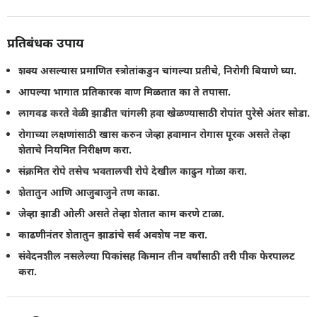
प्रतिबंधक उपाय
शक्य असल्यास प्रमाणित स्त्रोतांकडुन चांगल्या प्रतीचे, निरोगी बियाणे घ्या.
आपल्या भागात प्रतिकारक वाण मिळतात का ते तपासा.
लागवड करते वेळी झाडीत चांगली हवा खेळण्यासाठी रोपांत पुरेसे अंतर सोडा.
रोगाच्या लक्षणांसाठी खास करुन जेव्हा हवामान रोगास पूरक असते तेव्हा
शेताचे नियमित निरीक्षण करा.
संक्रमित रोपे तसेच भवतालची रोपे देखील काढुन गोळा करा.
शेतातुन आणि आजुबाजुने तण काढा.
जेव्हा झाडी ओली असते तेव्हा शेतात काम करणे टाळा.
काढणीनंतर शेतातुन झाडांचे सर्व अवशेष नष्ट करा.
संवेदनशील नसलेल्या पिकांसह किमान तीन वर्षांसाठी तरी पीक फेरपालट
करा.