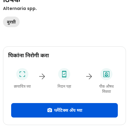
Alternaria spp.
बुरशी
पिकांना निरोगी करा
छायाचित्र घ्या
निदान पहा
पीक औषध
मिळवा
प्लँटिक्स अ‍ॅप घ्या