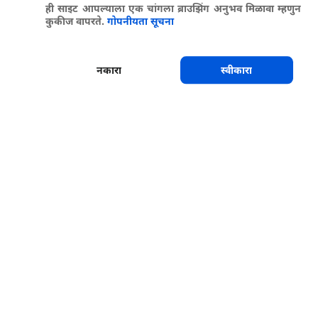
ही साइट आपल्याला एक चांगला ब्राउझिंग अनुभव मिळावा म्हणुन
कुकीज वापरते.
गोपनीयता सूचना
नकारा
स्वीकारा