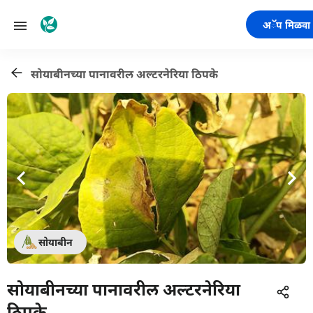
अॅप मिळवा
सोयाबीनच्या पानावरील अल्टरनेरिया ठिपके
सोयाबीन
सोयाबीनच्या पानावरील अल्टरनेरिया
ठिपके