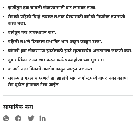
झाडीतुन हवा चांगली खेळण्यासाठी दाट लागवड टाळा.
रोगाची पहिली चिन्हे लवकर लक्षात येण्यासाठी बागेची नियमित तपासणी
करत चला.
बागेतुन तण व्यवस्थापन करा.
पहिली लक्षणे दिसताच प्रभावित भाग छाटुन जाळुन टाका.
चांगली हवा खेळणार्‍या झाडीसाठी झाडे सुप्तावस्थेत असतानाच छाटणी करा.
तुषार सिंचन टाळा खासकरुन फळे पक्व होण्याच्या सुमारास.
काढणी नंतर पिकाचे अवशेष काढुन जाळुन नष्ट करा.
सगळ्यात महत्वाच म्हणजे ह्या झाडांचे भाग कंपोस्टमध्ये वापरु नका कारण
रोग पुढील हंगामात नेला जाईल.
सामायिक करा