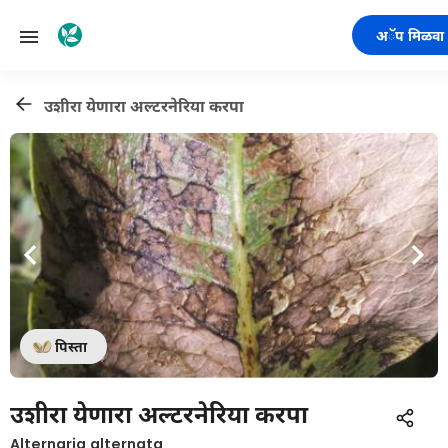
अॅप मिळवा
उशीरा येणारा अल्टरनेरिया करपा
पिस्ता
उशीरा येणारा अल्टरनेरिया करपा
Alternaria alternata