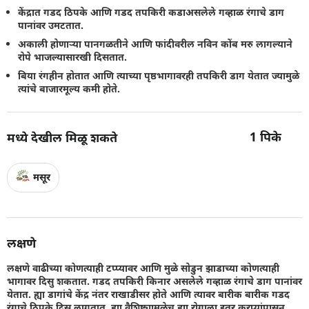
केंद्रात गडद ठिपके आणि गडद तपकिरी कडाअसलेले गव्हाळ रंगाचे डाग
पानांवर उमटतात.
अकाली होणार्‍या पानगळतीने आणि फांदीवरील नविन कोंब मरु लागल्याने
रोपे भाजल्यासारखी दिसतात.
बिया रंगहीन होतात आणि त्याच्या पृष्ठभागावरही तपकिरी डाग येतात ज्यामुळे
त्यांचे बाजारमूल्य कमी होते.
1
पिके
मध्ये देखील मिळू शकते
मसूर
लक्षणे
लक्षणे वाढीच्या कोणत्याही टप्प्यावर आणि मुळे सोडुन झाडाच्या कोणत्याही
भागावर दिसु शकतात. गडद तपकिरी किनार असलेले गव्हाळ रंगाचे डाग पानांवर
येतात. ह्या डागांचे केंद्र नंतर राखाडीसर होते आणि त्यावर बारीक बारीक गडद
रंगाचे ठिपके दिसु लागतात. ह्या वैशिष्ट्यामुळेच ह्या रोगाला इतर करप्यांपासुन