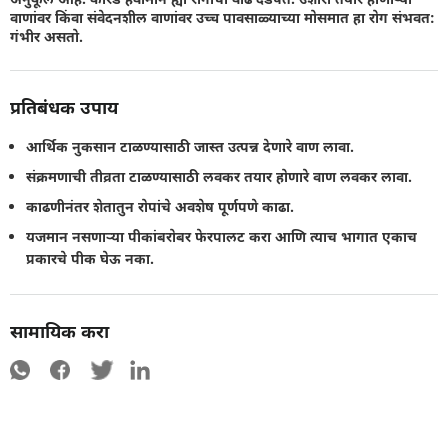
वाणांवर किंवा संवेदनशील वाणांवर उच्च पावसाळ्याच्या मोसमात हा रोग संभवत:
गंभीर असतो.
प्रतिबंधक उपाय
आर्थिक नुकसान टाळण्यासाठी जास्त उत्पन्न देणारे वाण लावा.
संक्रमणाची तीव्रता टाळण्यासाठी लवकर तयार होणारे वाण लवकर लावा.
काढणीनंतर शेतातुन रोपांचे अवशेष पूर्णपणे काढा.
यजमान नसणार्‍या पीकांबरोबर फेरपालट करा आणि त्याच भागात एकाच
प्रकारचे पीक घेऊ नका.
सामायिक करा