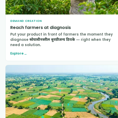
DEMAND CREATION
Reach farmers at diagnosis
Put your product in front of farmers the moment they
diagnose
सोयाबीनवरील बुरशीजन्य ठिपके
— right when they
need a solution.
Explore
→