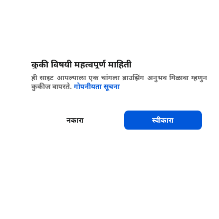
कुकी विषयी महत्वपूर्ण माहिती
ही साइट आपल्याला एक चांगला ब्राउझिंग अनुभव मिळावा म्हणुन
कुकीज वापरते.
गोपनीयता सूचना
नकारा
स्वीकारा