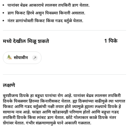
पानांवर बेढब आकाराचे लालसर तपकिरी डाग येतात.
डाग फिकट हिरवे असुन पिवळ्या किनारी असतात.
नंतर डागांभोवती फिकट किंवा गडद वर्तुळे येतात.
1
पिके
मध्ये देखील मिळू शकते
सोयाबीन
लक्षणे
बुरशीजन्य ठिपके हा बहुधा पानांचा रोग आहे. पानांवर बेढब लालसर तपकिरी
ठिपके पिवळसर हिरव्या किनारीसकट येतात. ह्या ठिक्यांच्या वाढीमुळे त्या भागात
फिकट आणि गडद वर्तुळांची नक्षी तयार होते ज्यामुळे ह्याला लक्ष्याचे ठिपके हे
सामान्य नाव आहे. फांद्या आणि खोडावरही परिणाम होतो आणि बहुधा गडद
तपकिरी ठिपके किंवा लांबट डाग येतात. छोटे गोलाकार काळे ठिपके नंतर
शेंगांवर येतात. गंभीर संक्रमाणामुळे पाने अकाली गळतात.