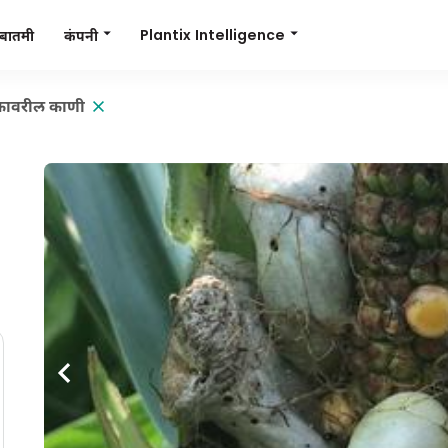
Plantix Intelligence
कंपनी
बातमी
कावरील काणी