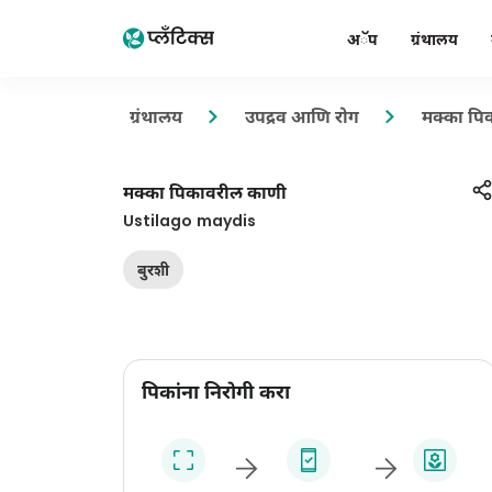
अॅप
ग्रंथालय
ग्रंथालय
उपद्रव आणि रोग
मक्का पि
मक्का पिकावरील काणी
Ustilago maydis
बुरशी
पिकांना निरोगी करा