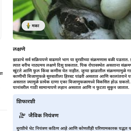
मका
लक्षणे
झाडाचे सर्व सक्रियपणे वाढणारे भाग या बुरशीच्या संक्रमणास बळी पडतात
त्यात बरीच नाट्यमय लक्षणे दिसु शकतात. पिक रोपावस्थेत असताना संक्र
खुंटते आणि फुल किंवा कणीस येत नाहीत. जुन्या झाडातील संक्रमणामुळे ग
या
काणीची बिजाणुफळे सुरवातीला हिरवट पांढरी असतात आणि कालांतराने पक्व
असतात ज्यामुळे प्रत्येक दाणा एका बिजाणुफळामध्ये विकसित होऊ शकतो.
.
पानांवरील गाठी सामान्यपणे लहान असतात आणि न फुटता सुकुन जातात.
शिफारशी
जैविक नियंत्रण
बुरशीचे थेट नियंत्रण कठिण आहे आणि कोणतीही परिणामकारक पद्धत या 