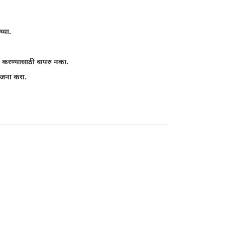
.
्या.
 करण्यासाठी वापरु नका.
ोजना करा.