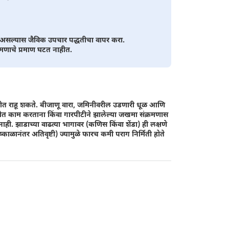
्ध असल्यास जैविक उपचार पद्धतीचा वापर करा.
्रमणाचे प्रमाण घटत नाहीत.
 जमिनीत राहू शकते. बीजाणू वारा, जमिनीवरील उडणारी धूळ आणि
ेतीत काम करताना किंवा गारपीटीने झालेल्या जखमा संक्रमणास
ही. झाडाच्या वाढत्या भागावर (कणिस किंवा शेंडा) ही लक्षणे
ळानंतर अतिवृष्टी) ज्यामुळे फारच कमी पराग निर्मिती होते