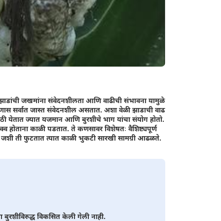
. झाडांची जखमांना संवेदनशीलता आणि वाढीची संभावना यामुळे
मणास सर्वात जास्त संवेदनशील असतात. अशा वेळी झाडाची वाढ
ाठी येतात ज्यात यजमान आणि बुरशीचे भाग यांचा संयोग होतो.
 होताना काळी पडतात. ते कणसावर विशेषतः वैशिष्ट्यपूर्ण
 जशी ती फुटतात त्यात काळी भुकटी सारखी सामग्री आढळते.
बुरशीविरुद्ध विकसित केली गेली नाही.