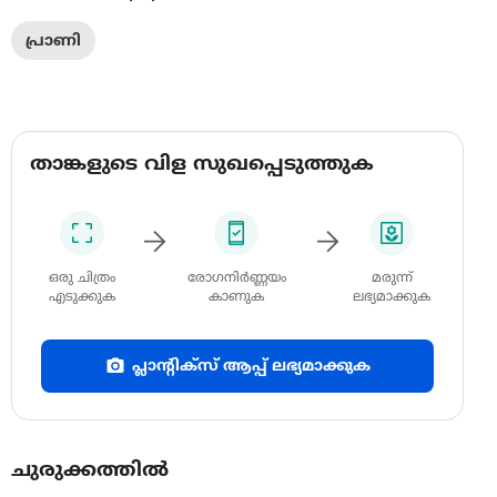
പ്രാണി
താങ്കളുടെ വിള സുഖപ്പെടുത്തുക
ഒരു ചിത്രം
രോഗനിർണ്ണയം
മരുന്ന്
എടുക്കുക
കാണുക
ലഭ്യമാക്കുക
പ്ലാന്റിക്സ് ആപ്പ് ലഭ്യമാക്കുക
ചുരുക്കത്തിൽ