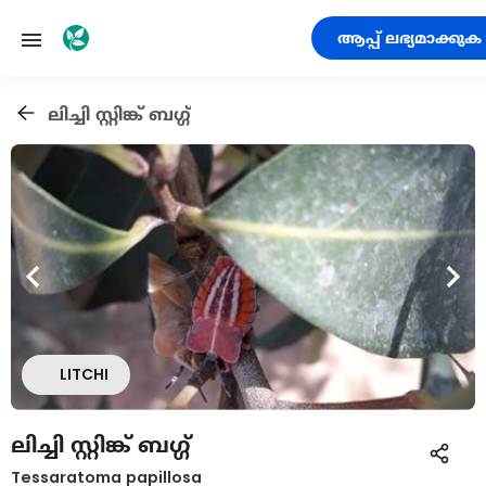
ആപ്പ് ലഭ്യമാക്കുക
ലിച്ചി സ്റ്റിങ്ക് ബഗ്ഗ്
LITCHI
ലിച്ചി സ്റ്റിങ്ക് ബഗ്ഗ്
Tessaratoma papillosa