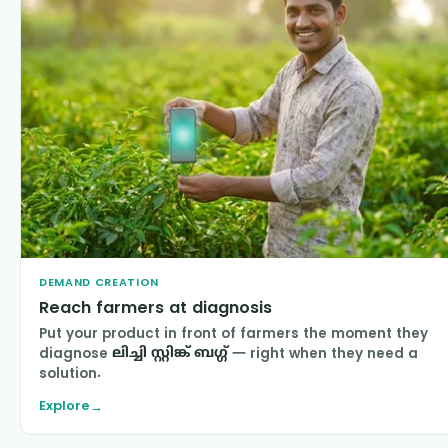
DEMAND CREATION
Reach farmers at diagnosis
Put your product in front of farmers the moment they
diagnose
ലിച്ചി സ്റ്റിങ്ക് ബഗ്ഗ്
— right when they need a
solution.
Explore
→