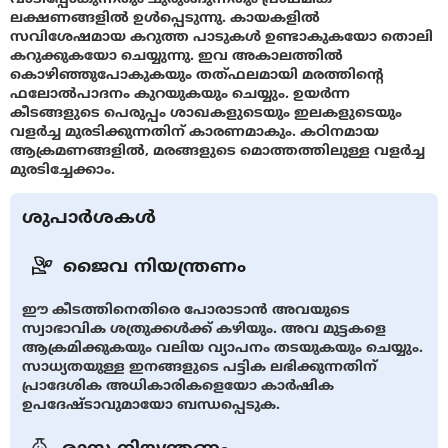
ലക്ഷണങ്ങളിൽ ഉൾപ്പെടുന്നു. കായകളിൽ
സവിശേഷമായ കറുത്ത പാടുകൾ ഉണ്ടാകുകയോ തൊലി
കറുക്കുകയോ ചെയ്യുന്നു. ഇവ അകാലത്തിൽ
കൊഴിഞ്ഞുപോകുകയും തത്ഫലമായി മരത്തിന്റെ
ഫലോൽപാദനം കുറയുകയും ചെയ്യും. ഉയർന്ന
കീടങ്ങളുടെ പെരുപ്പം ശാഖകളുടെയും ഇലകളുടെയും
വളർച്ച മുരടിക്കുന്നതിന് കാരണമാകും. കഠിനമായ
ആക്രമണങ്ങളിൽ, മരങ്ങളുടെ മൊത്തത്തിലുള്ള വളർച്ച
മുരടിച്ചേക്കാം.
ശുപാർശകൾ
ജൈവ നിയന്ത്രണം
ഈ കീടത്തിനെതിരെ പോരാടാൻ അവയുടെ
സ്വാഭാവിക ശത്രുക്കൾക്ക് കഴിയും. അവ മുട്ടകളെ
ആക്രമിക്കുകയും വലിയ വ്യാപനം തടയുകയും ചെയ്യും.
സാധ്യതയുള്ള ഇനങ്ങളുടെ പട്ടിക ലഭിക്കുന്നതിന്
പ്രാദേശിക അധികാരികളെയോ കാർഷിക
ഉപദേഷ്ടാവുമായോ ബന്ധപ്പെടുക.
രാസ നിയന്ത്രണം