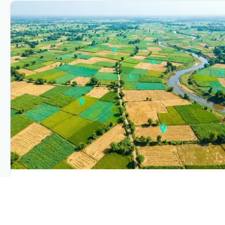
PLANTIX INTELLIGENCE
The intelligence behind this page
Explore the live agronomic data that powers Plantix
disease pages.