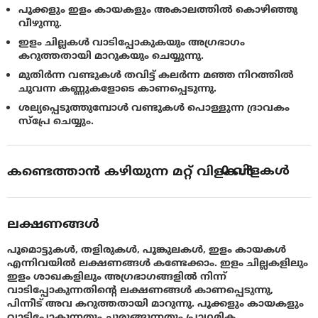
പൂക്കളും ഇളം കായകളും അകാലത്തിൽ കൊഴിഞ്ഞു
വീഴുന്നു.
ഇളം ചില്ലകൾ വാടിപ്പോകുകയും അഗ്രഭാഗം
കറുത്തതായി മാറുകയും ചെയ്യുന്നു.
മുതിർന്ന വണ്ടുകൾ തവിട്ട് കലർന്ന മഞ്ഞ നിറത്തിൽ
ചുവന്ന കണ്ണുകളോടെ കാണപ്പെടുന്നു.
ശല്യപ്പെടുത്തുമ്പോൾ വണ്ടുകൾ പൊള്ളുന്ന ദ്രാവകം
സ്പ്രേ ചെയ്യും.
0
വിളകൾ
കണ്ടെത്താൻ കഴിയുന്ന മറ്റ് വിളകൾ
ലക്ഷണങ്ങൾ
പൂമൊട്ടുകൾ, തളിരുകൾ, പൂങ്കുലകൾ, ഇളം കായകൾ
എന്നിവയിൽ ലക്ഷണങ്ങൾ കണ്ടേക്കാം. ഇളം ചില്ലകളിലും
ഇളം ശാഖകളിലും അഗ്രഭാഗങ്ങളിൽ നിന്ന്
വാടിപ്പോകുന്നതിന്റെ ലക്ഷണങ്ങൾ കാണപ്പെടുന്നു,
പിന്നീട് അവ കറുത്തതായി മാറുന്നു. പൂക്കളും കായകളും
വാടിപ്പോകുന്നതും ചുരുങ്ങുന്നതും പ്രാഥമിക