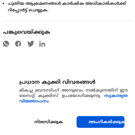
പുതിയ ആക്രമണങ്ങൾ കാർഷിക അധികാരികൾക്ക്
റിപ്പോർട്ട് ചെയ്യുക.
പങ്കുവെയ്ക്കുക
പ്രധാന കുക്കി വിവരങ്ങള്‍
മികച്ച ബ്രൗസിംഗ് അനുഭവം നൽകുന്നതിന് ഈ
സൈറ്റ് കുക്കിസ് ഉപയോഗിക്കുന്നു.
സ്വകാര്യത
വിജ്ഞാപനം
നിരസിക്കുക
അംഗീകരിക്കുക