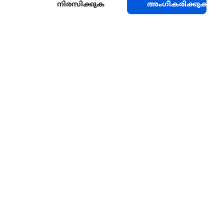
നിരസിക്കുക
അംഗീകരിക്കുക