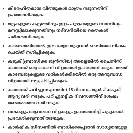
കീടരഹിതമായ വിത്തുകൾ മാത്രം നടുന്നതിന്
ഉപയോഗിക്കുക.
മുട്ടകളുടെ കൂട്ടത്തിനും ഇളം പുഴുക്കളുടെ സാന്നിധ്യം
മനസ്സിലാക്കുന്നതിനും നഴ്സറിയിലെ തൈകൾ
പരിശോധിക്കുക.
കണ്ടെത്തിയാൽ, ഇലകളോ മുഴുവൻ ചെടിയോ നീക്കം
ചെയ്ത് നശിപ്പിക്കുക.
കടുക് (ബ്രാസിക്ക ജുൻ‌സിയ) അല്ലെങ്കിൽ ചൈനീസ്
കാബേജ് ഒരു കെണി വിളയായി ഉപയോഗിക്കുക, അത്
കാബേജുകളുടെ വരികൾക്കിടയിൽ ഒരു അനുബന്ധ
വിളയായി നട്ടുപിടിപ്പിക്കുക.
കാബേജ് പറിച്ചുനടുന്നതിന് 15 ദിവസം മുൻപ് കടുക്
ആദ്യ വരി നടുക, പറിച്ചുനട്ട് 25 ദിവസത്തിന് ശേഷം
രണ്ടാമത്തെ വരി നടുക.
വലകളും ആവരണ വിളകളും ഉപയോഗിച്ച് പുഴുക്കൾ
പ്രവേശിക്കുന്നത് തടയുക.
കാർഷിക സീസണിൽ ബാധിക്കപ്പെടാൻ സാധ്യതയുള്ള