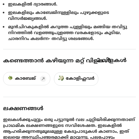
ഇലകളിൽ ദ്വാരങ്ങൾ.
ഇലകളിലും കാബേജിനുള്ളിലും പുഴുക്കളുടെ
വിസർജ്ജ്യങ്ങൾ.
മുൻചിറകുകളിൽ കറുത്ത പുള്ളിയും മങ്ങിയ തവിട്ടു
നിറത്തിൽ വളഞ്ഞുപുളഞ്ഞ വരകളോടും കൂടിയ,
ചാരനിറം കലർന്ന- തവിട്ടു ശലഭങ്ങൾ.
2
വിളകൾ
കണ്ടെത്താൻ കഴിയുന്ന മറ്റ് വിളകൾ
കാബേജ്
കോളിഫ്ലവർ
ലക്ഷണങ്ങൾ
ഇലകള്‍ക്കുചുറ്റും ഒരു പട്ടുനൂൽ വല ചുറ്റിയിരിക്കുന്നതാണ്
പ്രാഥമിക ലക്ഷണങ്ങളുടെ സവിശേഷത. ഇലകളിൽ
ആഹരിക്കുന്നതുമൂലമുള്ള കേടുപാടുകൾ കാണാം, ഇത്
ഇലയെ അസ്ഥിപഞ്ജരമാക്കി മാറ്റുന്നു. പലപ്പോഴും