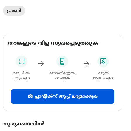
പ്രാണി
താങ്കളുടെ വിള സുഖപ്പെടുത്തുക
ഒരു ചിത്രം
രോഗനിർണ്ണയം
മരുന്ന്
എടുക്കുക
കാണുക
ലഭ്യമാക്കുക
പ്ലാന്റിക്സ് ആപ്പ് ലഭ്യമാക്കുക
ചുരുക്കത്തിൽ