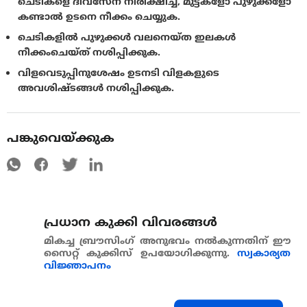
ചെടികളെ ദിവസേന നിരീക്ഷിച്ച്, മുട്ടകളോ പുഴുക്കളോ
കണ്ടാൽ ഉടനെ നീക്കം ചെയ്യുക.
ചെടികളിൽ പുഴുക്കൾ വലനെയ്ത ഇലകൾ
നീക്കംചെയ്‌ത് നശിപ്പിക്കുക.
വിളവെടുപ്പിനുശേഷം ഉടനടി വിളകളുടെ
അവശിഷ്ടങ്ങൾ നശിപ്പിക്കുക.
പങ്കുവെയ്ക്കുക
പ്രധാന കുക്കി വിവരങ്ങള്‍
മികച്ച ബ്രൗസിംഗ് അനുഭവം നൽകുന്നതിന് ഈ
സൈറ്റ് കുക്കിസ് ഉപയോഗിക്കുന്നു.
സ്വകാര്യത
വിജ്ഞാപനം