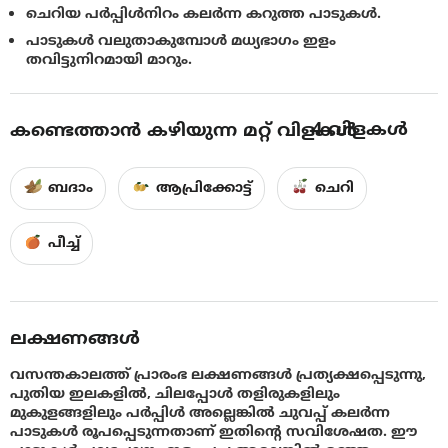
ചെറിയ പർപ്പിൾനിറം കലർന്ന കറുത്ത പാടുകൾ.
പാടുകൾ വലുതാകുമ്പോൾ മധ്യഭാഗം ഇളം
തവിട്ടുനിറമായി മാറും.
4
വിളകൾ
കണ്ടെത്താൻ കഴിയുന്ന മറ്റ് വിളകൾ
ബദാം
ആപ്രിക്കോട്ട്
ചെറി
പീച്ച്
ലക്ഷണങ്ങൾ
വസന്തകാലത്ത് പ്രാരംഭ ലക്ഷണങ്ങൾ പ്രത്യക്ഷപ്പെടുന്നു,
പുതിയ ഇലകളിൽ, ചിലപ്പോൾ തളിരുകളിലും
മുകുളങ്ങളിലും പർപ്പിൾ അല്ലെങ്കിൽ ചുവപ്പ് കലർന്ന
പാടുകൾ രൂപപ്പെടുന്നതാണ് ഇതിന്റെ സവിശേഷത. ഈ