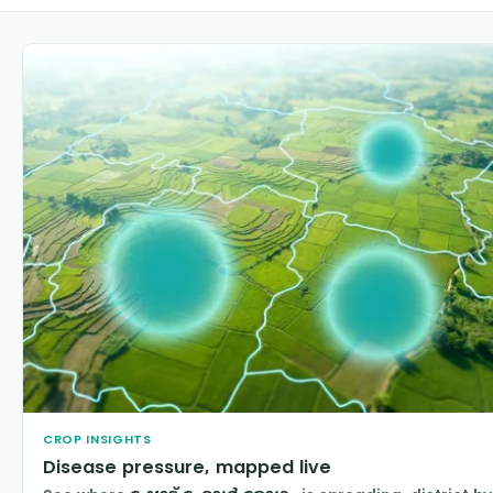
CROP INSIGHTS
Disease pressure, mapped live