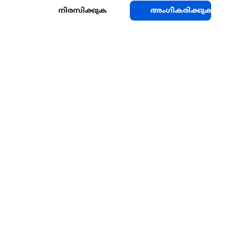
നിരസിക്കുക
അംഗീകരിക്കുക