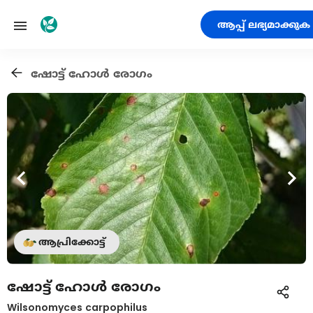
ആപ്പ് ലഭ്യമാക്കുക
ഷോട്ട് ഹോൾ രോഗം
ആപ്രിക്കോട്ട്
ഷോട്ട് ഹോൾ രോഗം
Wilsonomyces carpophilus