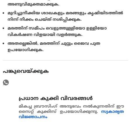
അണുവിമുക്തമാക്കുക.
മുറിച്ചുനീക്കിയ ശാഖകളും മരങ്ങളും കൃഷിയിടത്തിൽ
നിന്ന് നീക്കം ചെയ്ത് നശിപ്പിക്കുക.
മരത്തിന് സമീപം വെളുത്തുള്ളിയോ ഉള്ളിയോ
വികർഷണ വിളയായി വളർത്തുക.
അതല്ലെങ്കിൽ, മരത്തിന് ചുറ്റും ജൈവ പുത
ഉപയോഗിക്കുക.
പങ്കുവെയ്ക്കുക
പ്രധാന കുക്കി വിവരങ്ങള്‍
മികച്ച ബ്രൗസിംഗ് അനുഭവം നൽകുന്നതിന് ഈ
സൈറ്റ് കുക്കിസ് ഉപയോഗിക്കുന്നു.
സ്വകാര്യത
വിജ്ഞാപനം