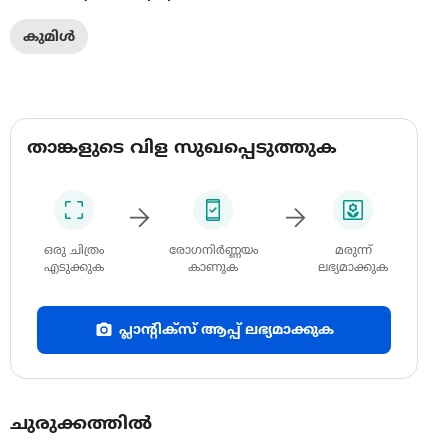
കുമിൾ
താങ്കളുടെ വിള സുഖപ്പെടുത്തുക
ഒരു ചിത്രം
രോഗനിർണ്ണയം
മരുന്ന്
എടുക്കുക
കാണുക
ലഭ്യമാക്കുക
പ്ലാന്റിക്സ് ആപ്പ് ലഭ്യമാക്കുക
ചുരുക്കത്തിൽ