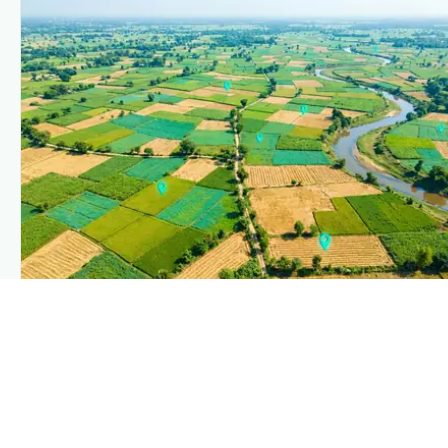
PLANTIX INTELLIGENCE
The intelligence behind this page
Explore the live agronomic data that powers Plantix
disease pages.