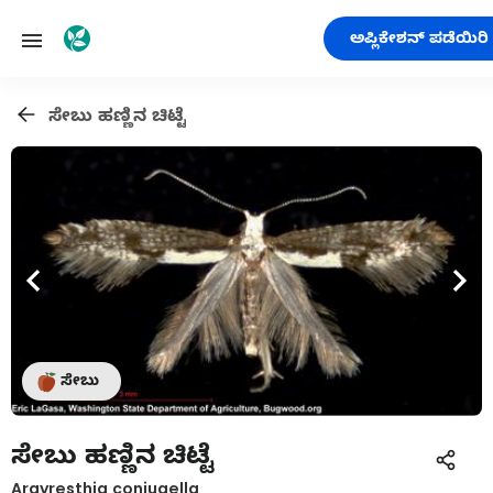
ಅಪ್ಲಿಕೇಶನ್ ಪಡೆಯಿರಿ
ಸೇಬು ಹಣ್ಣಿನ ಚಿಟ್ಟೆ
ಸೇಬು
ಸೇಬು ಹಣ್ಣಿನ ಚಿಟ್ಟೆ
Argyresthia conjugella