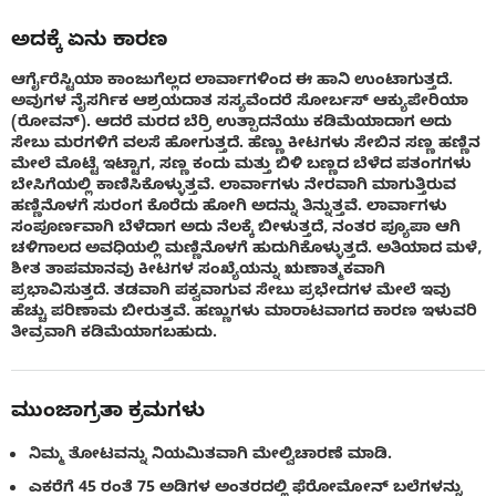
ಅದಕ್ಕೆ ಏನು ಕಾರಣ
ಆರ್ಗೈರೆಸ್ಟಿಯಾ ಕಾಂಜುಗೆಲ್ಲದ ಲಾರ್ವಾಗಳಿಂದ ಈ ಹಾನಿ ಉಂಟಾಗುತ್ತದೆ.
ಅವುಗಳ ನೈಸರ್ಗಿಕ ಆಶ್ರಯದಾತ ಸಸ್ಯವೆಂದರೆ ಸೋರ್ಬಸ್ ಆಕ್ಯುಪೇರಿಯಾ
(ರೋವನ್). ಆದರೆ ಮರದ ಬೆರ್ರಿ ಉತ್ಪಾದನೆಯು ಕಡಿಮೆಯಾದಾಗ ಅದು
ಸೇಬು ಮರಗಳಿಗೆ ವಲಸೆ ಹೋಗುತ್ತದೆ. ಹೆಣ್ಣು ಕೀಟಗಳು ಸೇಬಿನ ಸಣ್ಣ ಹಣ್ಣಿನ
ಮೇಲೆ ಮೊಟ್ಟೆ ಇಟ್ಟಾಗ, ಸಣ್ಣ ಕಂದು ಮತ್ತು ಬಿಳಿ ಬಣ್ಣದ ಬೆಳೆದ ಪತಂಗಗಳು
ಬೇಸಿಗೆಯಲ್ಲಿ ಕಾಣಿಸಿಕೊಳ್ಳುತ್ತವೆ. ಲಾರ್ವಾಗಳು ನೇರವಾಗಿ ಮಾಗುತ್ತಿರುವ
ಹಣ್ಣಿನೊಳಗೆ ಸುರಂಗ ಕೊರೆದು ಹೋಗಿ ಅದನ್ನು ತಿನ್ನುತ್ತವೆ. ಲಾರ್ವಾಗಳು
ಸಂಪೂರ್ಣವಾಗಿ ಬೆಳೆದಾಗ ಅದು ನೆಲಕ್ಕೆ ಬೀಳುತ್ತದೆ, ನಂತರ ಪ್ಯೂಪಾ ಆಗಿ
ಚಳಿಗಾಲದ ಅವಧಿಯಲ್ಲಿ ಮಣ್ಣಿನೊಳಗೆ ಹುದುಗಿಕೊಳ್ಳುತ್ತದೆ. ಅತಿಯಾದ ಮಳೆ,
ಶೀತ ತಾಪಮಾನವು ಕೀಟಗಳ ಸಂಖ್ಯೆಯನ್ನು ಋಣಾತ್ಮಕವಾಗಿ
ಪ್ರಭಾವಿಸುತ್ತದೆ. ತಡವಾಗಿ ಪಕ್ವವಾಗುವ ಸೇಬು ಪ್ರಭೇದಗಳ ಮೇಲೆ ಇವು
ಹೆಚ್ಚು ಪರಿಣಾಮ ಬೀರುತ್ತವೆ. ಹಣ್ಣುಗಳು ಮಾರಾಟವಾಗದ ಕಾರಣ ಇಳುವರಿ
ತೀವ್ರವಾಗಿ ಕಡಿಮೆಯಾಗಬಹುದು.
ಮುಂಜಾಗ್ರತಾ ಕ್ರಮಗಳು
ನಿಮ್ಮ ತೋಟವನ್ನು ನಿಯಮಿತವಾಗಿ ಮೇಲ್ವಿಚಾರಣೆ ಮಾಡಿ.
ಎಕರೆಗೆ 45 ರಂತೆ 75 ಅಡಿಗಳ ಅಂತರದಲ್ಲಿ ಫೆರೋಮೋನ್ ಬಲೆಗಳನ್ನು