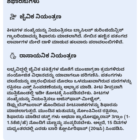
ಶಿಫಾರಸುಗಳು
ಜೈವಿಕ ನಿಯಂತ್ರಣ
ಕೀಟಗಳ ಸಂಖ್ಯೆಯನ್ನು ನಿಯಂತ್ರಿಸಲು ಬ್ಯಾಸಿಲಸ್ ತುರಿಂಜಿಯೆನ್ಸಿಸ್
ಗ್ಯಾಲರಿಯಾವನ್ನು ಶಿಫಾರಸು ಮಾಡಲಾಗಿದೆ. ಸೇಬಿನ ಹಣ್ಣಿನ ಪತಂಗದ
ಲಾರ್ವಾಗಳ ಮೇಲೆ ದಾಳಿ ಮಾಡುವ ಹಲವಾರು ಪರಾವಲಂಬಿಗಳಿವೆ.
ರಾಸಾಯನಿಕ ನಿಯಂತ್ರಣ
ಲಭ್ಯವಿದ್ದಲ್ಲಿ ಜೈವಿಕ ಚಿಕಿತ್ಸೆಗಳ ಜೊತೆಗೆ ಮುಂಜಾಗ್ರತಾ ಕ್ರಮಗಳಿರುವ
ಸಂಯೋಜಿತ ವಿಧಾನವನ್ನು ಯಾವಾಗಲೂ ಪರಿಗಣಿಸಿ. ಪತಂಗಗಳು
ವಲಸೆಯನ್ನು ಪ್ರಾರಂಭಿಸುವ ಮೊದಲು ಒಳಮುಖವಾಗಿರುವ ಮರಗಳನ್ನು
ರಕ್ಷಿಸಲು ಎಡ್ಜ್ ಸಿಂಪಡಣೆಯನ್ನು ಅಭ್ಯಾಸ ಮಾಡಿ. ಕೀಟ ತೀವ್ರವಾಗಿ
ಮುತ್ತಿಕೊಂಡಲ್ಲಿ ಇಡೀ ತೋಟಕ್ಕೆ ಸಿಂಪಡಿಸಬೇಕು. ಕೀಟಗಳ
ಸಂಖ್ಯೆಯನ್ನು ನಿಯಂತ್ರಿಸಲು ಅಜಿನ್‌ಫಾಸ್-ಮೀಥೈಲ್,
ಡಿಫ್ಲುಬೆನ್‌ಜುರಾನ್ ಹೊಂದಿರುವ ಕೀಟನಾಶಕಗಳನ್ನು ಶಿಫಾರಸು
ಮಾಡಲಾಗುತ್ತದೆ. ಮುಂದಿನ ಋತುವನ್ನು ಸೋಂಕಿನಿಂದ ರಕ್ಷಿಸಲು,
ಶಿಫಾರಸು ಮಾಡಿದ ಡಸ್ಟ್ ಗಳು ಅಥವಾ ಕ್ಯಾಬೋಫ್ಯೂರಾನ್ 3ಗ್ರಾಂ (1-
1.5ಕೆಜಿ/ಹೆ) ನೊಂದಿಗೆ ಮಣ್ಣನ್ನು ಸಂಸ್ಕರಿಸಬೇಕು. ಅಲ್ಲದೆ, 15 ದಿನಗಳ
ಮಧ್ಯಂತರದಲ್ಲಿ ಎರಡು ಬಾರಿ ಕ್ಲೋರ್ಪಿರಿಫಾಸ್ (20ಇಸಿ) ಸಿಂಪಡಿಸಿ.