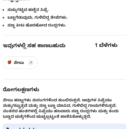
ಸುಕ್ಕುಗಟ್ಟಿದ ಹಣ್ಣಿನ ಸಿಪ್ಪೆ.
ಬಣ್ಣಗೆಡುವುದು, ಗುಳಿಬಿದ್ದ ತೇಪೆಗಳು.
ಸಣ್ಣ ಕೀಟ ಹೊರಹೋದ ರಂಧ್ರಗಳು.
1
ಬೆಳೆಗಳು
ಇವುಗಳಲ್ಲಿ ಸಹ ಕಾಣಬಹುದು
ಸೇಬು
ರೋಗಲಕ್ಷಣಗಳು
ಸೇಬು ಹಣ್ಣುಗಳು ಸುರಂಗಗಳಿಂದ ತುಂಬಿರುತ್ತವೆ. ಅವುಗಳ ಸಿಪ್ಪೆಯು
ಸುಕ್ಕುಗಟ್ಟುತ್ತವೆ ಮತ್ತು ಸಣ್ಣ ಬಣ್ಣ ಮಾಸಿದ, ಗುಳಿಬಿದ್ದ ಗಾಯಗಳಿರುತ್ತವೆ.
ನಂತರದ ಹಂತಗಳಲ್ಲಿ ಸಿಪ್ಪೆಯು ಹಲವಾರು ಸಣ್ಣ ರಂಧ್ರಗಳು ಮತ್ತು ಕಂದು
ಬಣ್ಣದ ಚುಕ್ಕೆಗಳಿಂದ ಚುಚ್ಚಲ್ಪಟ್ಟಂತೆ ಕಾಣಿಸಿಕೊಳ್ಳುತ್ತದೆ.