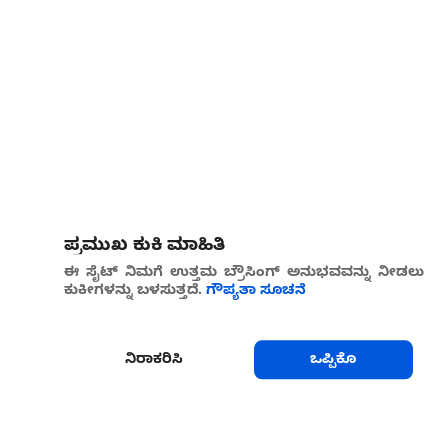
ಪ್ರಮುಖ ಕುಕಿ ಮಾಹಿತಿ
ಈ ಸೈಟ್ ನಿಮಗೆ ಉತ್ತಮ ಬ್ರೌಸಿಂಗ್ ಅನುಭವವನ್ನು ನೀಡಲು
ಕುಕೀಗಳನ್ನು ಬಳಸುತ್ತದೆ.
ಗೌಪ್ಯತಾ ಸೂಚನೆ
ನಿರಾಕರಿಸಿ
ಒಪ್ಪಿಕೊ