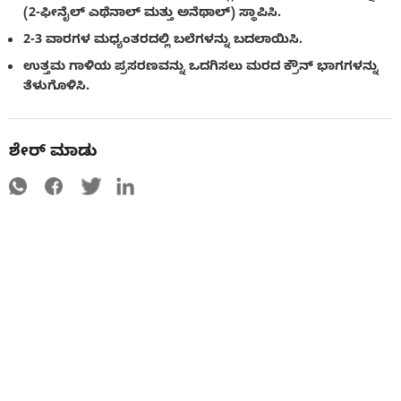
(2-ಫೀನೈಲ್ ಎಥೆನಾಲ್ ಮತ್ತು ಅನೆಥಾಲ್) ಸ್ಥಾಪಿಸಿ.
2-3 ವಾರಗಳ ಮಧ್ಯಂತರದಲ್ಲಿ ಬಲೆಗಳನ್ನು ಬದಲಾಯಿಸಿ.
ಉತ್ತಮ ಗಾಳಿಯ ಪ್ರಸರಣವನ್ನು ಒದಗಿಸಲು ಮರದ ಕ್ರೌನ್ ಭಾಗಗಳನ್ನು
ತೆಳುಗೊಳಿಸಿ.
ಶೇರ್ ಮಾಡು