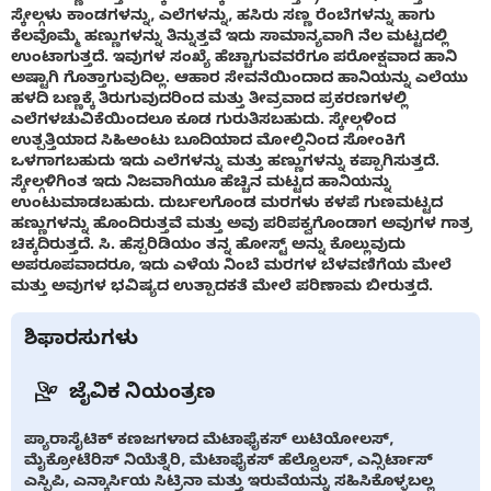
ಸ್ಕೇಲ್ಗಳು ಕಾಂಡಗಳನ್ನು, ಎಲೆಗಳನ್ನು, ಹಸಿರು ಸಣ್ಣ ರೆಂಬೆಗಳನ್ನು ಹಾಗು
ಕೆಲವೊಮ್ಮೆ ಹಣ್ಣುಗಳನ್ನು ತಿನ್ನುತ್ತವೆ ಇದು ಸಾಮಾನ್ಯವಾಗಿ ನೆಲ ಮಟ್ಟದಲ್ಲಿ
ಉಂಟಾಗುತ್ತದೆ. ಇವುಗಳ ಸಂಖ್ಯೆ ಹೆಚ್ಚಾಗುವವರೆಗೂ ಪರೋಕ್ಷವಾದ ಹಾನಿ
ಅಷ್ಟಾಗಿ ಗೊತ್ತಾಗುವುದಿಲ್ಲ. ಆಹಾರ ಸೇವನೆಯಿಂದಾದ ಹಾನಿಯನ್ನು ಎಲೆಯು
ಹಳದಿ ಬಣ್ಣಕ್ಕೆ ತಿರುಗುವುದರಿಂದ ಮತ್ತು ತೀವ್ರವಾದ ಪ್ರಕರಣಗಳಲ್ಲಿ
ಎಲೆಗಳಚುವಿಕೆಯಿಂದಲೂ ಕೂಡ ಗುರುತಿಸಬಹುದು. ಸ್ಕೇಲ್ಗಳಿಂದ
ಉತ್ಪತ್ತಿಯಾದ ಸಿಹಿಅಂಟು ಬೂದಿಯಾದ ಮೋಲ್ದಿನಿಂದ ಸೋಂಕಿಗೆ
ಒಳಗಾಗಬಹುದು ಇದು ಎಲೆಗಳನ್ನು ಮತ್ತು ಹಣ್ಣುಗಳನ್ನು ಕಪ್ಪಾಗಿಸುತ್ತದೆ.
ಸ್ಕೇಲ್ಗಳಿಗಿಂತ ಇದು ನಿಜವಾಗಿಯೂ ಹೆಚ್ಚಿನ ಮಟ್ಟದ ಹಾನಿಯನ್ನು
ಉಂಟುಮಾಡಬಹುದು. ದುರ್ಬಲಗೊಂಡ ಮರಗಳು ಕಳಪೆ ಗುಣಮಟ್ಟದ
ಹಣ್ಣುಗಳನ್ನು ಹೊಂದಿರುತ್ತವೆ ಮತ್ತು ಅವು ಪರಿಪಕ್ವಗೊಂಡಾಗ ಅವುಗಳ ಗಾತ್ರ
ಚಿಕ್ಕದಿರುತ್ತದೆ. ಸಿ. ಹೆಸ್ಪರಿಡಿಯಂ ತನ್ನ ಹೋಸ್ಟ್ ಅನ್ನು ಕೊಲ್ಲುವುದು
ಅಪರೂಪವಾದರೂ, ಇದು ಎಳೆಯ ನಿಂಬೆ ಮರಗಳ ಬೆಳವಣಿಗೆಯ ಮೇಲೆ
ಮತ್ತು ಅವುಗಳ ಭವಿಷ್ಯದ ಉತ್ಪಾದಕತೆ ಮೇಲೆ ಪರಿಣಾಮ ಬೀರುತ್ತದೆ.
ಶಿಫಾರಸುಗಳು
ಜೈವಿಕ ನಿಯಂತ್ರಣ
ಪ್ಯಾರಾಸೈಟಿಕ್ ಕಣಜಗಳಾದ ಮೆಟಾಫೈಕಸ್ ಲುಟಿಯೋಲಸ್,
ಮೈಕ್ರೋಟೆರಿಸ್ ನಿಯೆತ್ನೆರಿ, ಮೆಟಾಫೈಕಸ್ ಹೆಲ್ವೊಲಸ್, ಎನ್ಸಿರ್ಟಾಸ್
ಎಸ್ಪಿಪಿ, ಎನ್ಕಾರ್ಸಿಯ ಸಿಟ್ರಿನಾ ಮತ್ತು ಇರುವೆಯನ್ನು ಸಹಿಸಿಕೊಳ್ಳಬಲ್ಲ