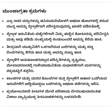
ಮುಂಜಾಗ್ರತಾ ಕ್ರಮಗಳು
ಎಲ್ಲ ನಾಟಿ ವಸ್ತುಗಳನ್ನು ಹಸಿರುಮನೆಯೊಳಗೆ ಅಥವಾ ಹೊಲಗಳಲ್ಲಿ ತರುವ
ಮುನ್ನ ಅವನ್ನು ಸ್ಕೇಲ್ಗಳಿಗಾಗಿ ಪರೀಕ್ಷಿಸುವುದನ್ನು ಖಾತರಿ ಪಡಿಸಿಕೊಳ್ಳಿ.
ಸ್ಕೇಲ್ಗಳ ಇರುವಿಕೆಯ ಚಿಹ್ನೆಗಳಿಗಾಗಿ ನಿಮ್ಮ ಹಣ್ಣಿನ ತೋಟವನ್ನು ಪರಿವೀಕ್ಷಿಸಿ
ಮತ್ತು ಅವು ಕಡಿಮೆ ಸಂಖ್ಯೆಯಲ್ಲಿ ಕಂಡುಬಂದರೆ ಅವನ್ನು ಕೆರೆದು ಹಾಕಿ.
ತೀವ್ರವಾಗಿ ಮುತ್ತುವಿಕೆಗೆ ಒಳಗಾಗಿರುವ ಎಲೆಗಳನ್ನು ಮತ್ತು ಸಣ್ಣ
ರೆಂಬೆಗಳನ್ನು ತೆಗೆದು ಹಾಕಿ ಮತ್ತು ಅವನ್ನು ಸುಟ್ಟು ಹಾಕಿ.
ಸ್ಕೇಲ್ಗಳಿಗೆ ಅನುಕೂಲಕರವಲ್ಲದ ಪರಿಸ್ಥಿತಿಗಳನ್ನು ಸೃಷ್ಟಿಸಲು,
ಮೇಲಾವರಣದಲ್ಲಿ ಗಾಳಿಯಾಡುವಿಕೆಯ ಸುಧಾರಣೆಗಾಗಿ ಮರಗಳನ್ನು
ತಕ್ಕಮಟ್ಟಿಗೆ ಕತ್ತರಿಸಿ.
ಕಾಂಡಗಳ ಮತ್ತು ಮರದ ಕೊಂಬೆಗಳ ಸುತ್ತ ಸ್ಕೇಲ್ಗಳಿಗೆ ಆಹಾರ ಒದಗಿಸುವ
ಇರುವೆಗಳಿಗೆ ಅಡ್ಡಿಯೊಡ್ಡಲು ಬಲೆಗಳನ್ನು ಅಥವಾ ತಡೆಗಳನ್ನು ಇರಿಸಿ.
ಪ್ರಯೋಜನಕಾರಿ ಕೀಟಗಳ ಮೇಲೆ ಪರಿಣಾಮ ಬೀರಬಹುದಾದಂತಹ
ವಿಶಾಲ ವ್ಯಾಪ್ತಿಯುಳ್ಳ ಕೀಟನಾಶಕಗಳನ್ನು ಬಳಸಬೇಡಿ.