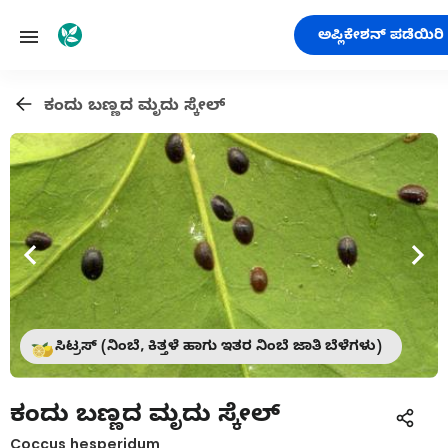
ಅಪ್ಲಿಕೇಶನ್ ಪಡೆಯಿರಿ
ಕಂದು ಬಣ್ಣದ ಮೃದು ಸ್ಕೇಲ್
ಸಿಟ್ರಸ್ (ನಿಂಬೆ, ಕಿತ್ತಳೆ ಹಾಗು ಇತರ ನಿಂಬೆ ಜಾತಿ ಬೆಳೆಗಳು)
ಕಂದು ಬಣ್ಣದ ಮೃದು ಸ್ಕೇಲ್
Coccus hesperidum