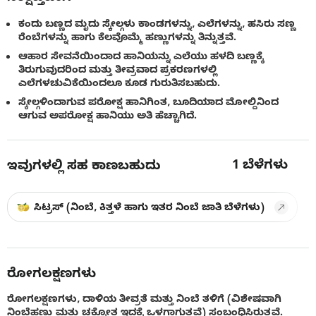
ಕಂದು ಬಣ್ಣದ ಮೃದು ಸ್ಕೇಲ್ಗಳು ಕಾಂಡಗಳನ್ನು, ಎಲೆಗಳನ್ನು, ಹಸಿರು ಸಣ್ಣ
ರೆಂಬೆಗಳನ್ನು ಹಾಗು ಕೆಲವೊಮ್ಮೆ ಹಣ್ಣುಗಳನ್ನು ತಿನ್ನುತ್ತವೆ.
ಆಹಾರ ಸೇವನೆಯಿಂದಾದ ಹಾನಿಯನ್ನು ಎಲೆಯು ಹಳದಿ ಬಣ್ಣಕ್ಕೆ
ತಿರುಗುವುದರಿಂದ ಮತ್ತು ತೀವ್ರವಾದ ಪ್ರಕರಣಗಳಲ್ಲಿ
ಎಲೆಗಳಚುವಿಕೆಯಿಂದಲೂ ಕೂಡ ಗುರುತಿಸಬಹುದು.
ಸ್ಕೇಲ್ಗಳಿಂದಾಗುವ ಪರೋಕ್ಷ ಹಾನಿಗಿಂತ, ಬೂದಿಯಾದ ಮೋಲ್ದಿನಿಂದ
ಆಗುವ ಅಪರೋಕ್ಷ ಹಾನಿಯು ಅತಿ ಹೆಚ್ಚಾಗಿದೆ.
1
ಬೆಳೆಗಳು
ಇವುಗಳಲ್ಲಿ ಸಹ ಕಾಣಬಹುದು
ಸಿಟ್ರಸ್ (ನಿಂಬೆ, ಕಿತ್ತಳೆ ಹಾಗು ಇತರ ನಿಂಬೆ ಜಾತಿ ಬೆಳೆಗಳು)
ರೋಗಲಕ್ಷಣಗಳು
ರೋಗಲಕ್ಷಣಗಳು, ದಾಳಿಯ ತೀವ್ರತೆ ಮತ್ತು ನಿಂಬೆ ತಳಿಗೆ (ವಿಶೇಷವಾಗಿ
ನಿಂಬೆಹಣ್ಣು ಮತ್ತು ಚಕ್ಕೋತ ಇದಕ್ಕೆ ಒಳಗಾಗುತ್ತವೆ) ಸಂಬಂಧಿಸಿರುತ್ತವೆ.