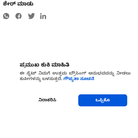
ಶೇರ್ ಮಾಡು
ಪ್ರಮುಖ ಕುಕಿ ಮಾಹಿತಿ
ಈ ಸೈಟ್ ನಿಮಗೆ ಉತ್ತಮ ಬ್ರೌಸಿಂಗ್ ಅನುಭವವನ್ನು ನೀಡಲು
ಕುಕೀಗಳನ್ನು ಬಳಸುತ್ತದೆ.
ಗೌಪ್ಯತಾ ಸೂಚನೆ
ನಿರಾಕರಿಸಿ
ಒಪ್ಪಿಕೊ