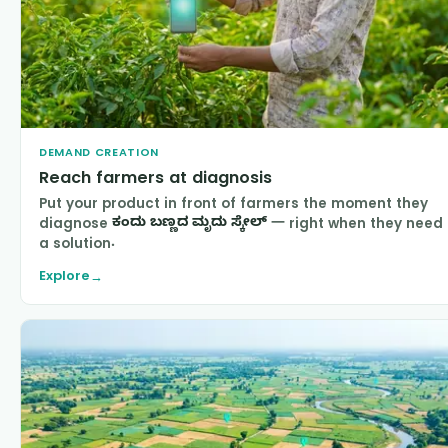
DEMAND CREATION
Reach farmers at diagnosis
Put your product in front of farmers the moment they
diagnose
ಕಂದು ಬಣ್ಣದ ಮೃದು ಸ್ಕೇಲ್
— right when they need
a solution.
Explore
→