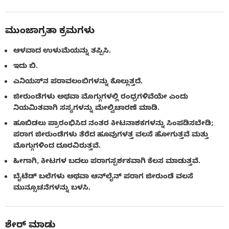
ಮುಂಜಾಗ್ರತಾ ಕ್ರಮಗಳು
ಆಳವಾದ ಉಳುಮೆಯನ್ನು ತಪ್ಪಿಸಿ.
ಇದು ಬಿ.
ಎನಿಯಸ್‌ನ ಪರಾವಲಂಬಿಗಳನ್ನು ಕೊಲ್ಲುತ್ತದೆ.
ಜೀರುಂಡೆಗಳು ಅಥವಾ ಮೊಗ್ಗುಗಳಲ್ಲಿ ರಂಧ್ರಗಳಿವೆಯೇ ಎಂದು
ನಿಯಮಿತವಾಗಿ ಸಸ್ಯಗಳನ್ನು ಮೇಲ್ವಿಚಾರಣೆ ಮಾಡಿ.
ಹೂಬಿಡಲು ಪ್ರಾರಂಭಿಸಿದ ನಂತರ ಕೀಟನಾಶಕಗಳನ್ನು ಸಿಂಪಡಿಸಬೇಡಿ;
ಪರಾಗ ಜೀರುಂಡೆಗಳು ತೆರೆದ ಹೂವುಗಳತ್ತ ವಲಸೆ ಹೋಗುತ್ತವೆ ಮತ್ತು
ಮೊಗ್ಗುಗಳಿಂದ ದೂರವಿರುತ್ತವೆ.
ಹೀಗಾಗಿ, ಕೀಟಗಳ ಬದಲು ಪರಾಗಸ್ಪರ್ಶಕವಾಗಿ ಕೆಲಸ ಮಾಡುತ್ತವೆ.
ಬೈಟೆಡ್ ಬಲೆಗಳು ಅಥವಾ ಆನ್‌ಲೈನ್ ಪರಾಗ ಜೀರುಂಡೆ ವಲಸೆ
ಮುನ್ಸೂಚನೆಗಳನ್ನು ಬಳಸಿ.
ಶೇರ್ ಮಾಡು