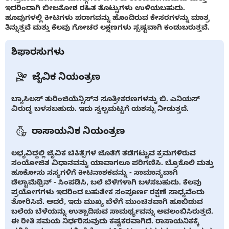
ಇದರಿಂದಾಗಿ ಬೀಜಕೋಶ ರಹಿತ ತೊಟ್ಟುಗಳು ಉಳಿಯಬಹುದು.
ಹೂವುಗಳಲ್ಲಿ ಕೀಟಗಳು ಪರಾಗವನ್ನು ಹೊಂದಿರುವ ಕೇಸರಗಳನ್ನು ಮಾತ್ರ
ತಿನ್ನುತ್ತವೆ ಮತ್ತು ಕೆಲವು ಗೋಚರ ಲಕ್ಷಣಗಳು ಸ್ಪಷ್ಟವಾಗಿ ಕಂಡುಬರುತ್ತವೆ.
ಶಿಫಾರಸುಗಳು
ಜೈವಿಕ ನಿಯಂತ್ರಣ
ಬ್ಯಾಸಿಲಸ್ ತುರಿಂಜಿಯೆನ್ಸಿಸ್‌ನ ಸೂತ್ರೀಕರಣಗಳನ್ನು ಬಿ. ಎನಿಯಸ್
ವಿರುದ್ಧ ಬಳಸಬಹುದು. ಇದು ಸ್ವಲ್ಪಮಟ್ಟಗೆ ಯಶಸ್ಸು ನೀಡುತ್ತದೆ.
ರಾಸಾಯನಿಕ ನಿಯಂತ್ರಣ
ಲಭ್ಯವಿದ್ದಲ್ಲಿ ಜೈವಿಕ ಚಿಕಿತ್ಸೆಗಳ ಜೊತೆಗೆ ತಡೆಗಟ್ಟುವ ಕ್ರಮಗಳಿರುವ
ಸಂಯೋಜಿತ ವಿಧಾನವನ್ನು ಯಾವಾಗಲೂ ಪರಿಗಣಿಸಿ. ಬ್ರೊಕೊಲಿ ಮತ್ತು
ಹೂಕೋಸು ಸಸ್ಯಗಳಿಗೆ ಕೀಟನಾಶಕವನ್ನು - ಸಾಮಾನ್ಯವಾಗಿ
ಡೆಲ್ಟಾಮೆಥ್ರಿನ್ - ಸಿಂಪಡಿಸಿ, ಬಲೆ ಬೆಳೆಗಳಾಗಿ ಬಳಸಬಹುದು. ಕೆಲವು
ಪ್ರಯೋಗಗಳು ಇದರಿಂದ ಬಹುತೇಕ ಸಂಪೂರ್ಣ ರಕ್ಷಣೆ ಸಾಧ್ಯವೆಂದು
ತೋರಿಸಿವೆ. ಆದರೆ, ಇದು ಮುಖ್ಯ ಬೆಳೆಗೆ ಮುಂಚಿತವಾಗಿ ಹೂಬಿಡುವ
ಬಲೆಯ ಬೆಳೆಯನ್ನು ಉತ್ಪಾದಿಸುವ ಸಾಮರ್ಥ್ಯವನ್ನು ಅವಲಂಬಿಸಿರುತ್ತದೆ.
ಈ ರೀತಿ ಸಮಯ ನಿರ್ಧರಿಸುವುದು ಕಷ್ಟಕರವಾಗಿದೆ. ರಾಸಾಯನಿಕಕ್ಕೆ