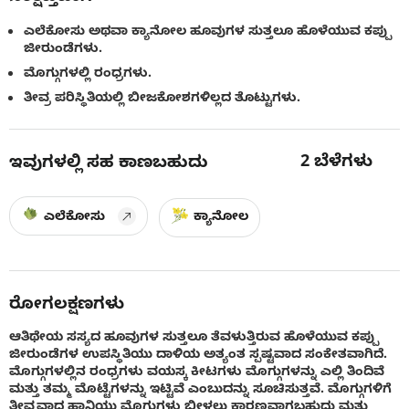
ಎಲೆಕೋಸು ಅಥವಾ ಕ್ಯಾನೋಲ ಹೂವುಗಳ ಸುತ್ತಲೂ ಹೊಳೆಯುವ ಕಪ್ಪು
ಜೀರುಂಡೆಗಳು.
ಮೊಗ್ಗುಗಳಲ್ಲಿ ರಂಧ್ರಗಳು.
ತೀವ್ರ ಪರಿಸ್ಥಿತಿಯಲ್ಲಿ ಬೀಜಕೋಶಗಳಿಲ್ಲದ ತೊಟ್ಟುಗಳು.
2
ಬೆಳೆಗಳು
ಇವುಗಳಲ್ಲಿ ಸಹ ಕಾಣಬಹುದು
ಎಲೆಕೋಸು
ಕ್ಯಾನೋಲ
ರೋಗಲಕ್ಷಣಗಳು
ಆತಿಥೇಯ ಸಸ್ಯದ ಹೂವುಗಳ ಸುತ್ತಲೂ ತೆವಳುತ್ತಿರುವ ಹೊಳೆಯುವ ಕಪ್ಪು
ಜೀರುಂಡೆಗಳ ಉಪಸ್ಥಿತಿಯು ದಾಳಿಯ ಅತ್ಯಂತ ಸ್ಪಷ್ಟವಾದ ಸಂಕೇತವಾಗಿದೆ.
ಮೊಗ್ಗುಗಳಲ್ಲಿನ ರಂಧ್ರಗಳು ವಯಸ್ಕ ಕೀಟಗಳು ಮೊಗ್ಗುಗಳನ್ನು ಎಲ್ಲಿ ತಿಂದಿವೆ
ಮತ್ತು ತಮ್ಮ ಮೊಟ್ಟೆಗಳನ್ನು ಇಟ್ಟಿವೆ ಎಂಬುದನ್ನು ಸೂಚಿಸುತ್ತವೆ. ಮೊಗ್ಗುಗಳಿಗೆ
ತೀವ್ರವಾದ ಹಾನಿಯು ಮೊಗ್ಗುಗಳು ಬೀಳಲು ಕಾರಣವಾಗಬಹುದು ಮತ್ತು