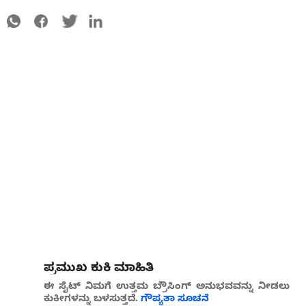
ಪ್ರಮುಖ ಕುಕಿ ಮಾಹಿತಿ
ಈ ಸೈಟ್ ನಿಮಗೆ ಉತ್ತಮ ಬ್ರೌಸಿಂಗ್ ಅನುಭವವನ್ನು ನೀಡಲು
ಕುಕೀಗಳನ್ನು ಬಳಸುತ್ತದೆ.
ಗೌಪ್ಯತಾ ಸೂಚನೆ