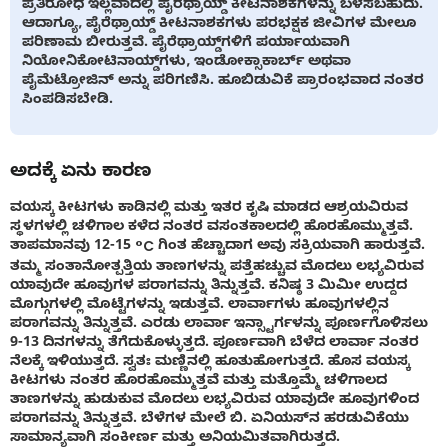
ಪ್ರತಿರೋಧ ಇಲ್ಲವಾದಲ್ಲಿ ಪೈರೆಥ್ರಾಯ್ಡ್ ಕೀಟನಾಶಕಗಳನ್ನು ಬಳಸಬಹುದು.
ಆದಾಗ್ಯೂ, ಪೈರೆಥ್ರಾಯ್ಡ್ ಕೀಟನಾಶಕಗಳು ಪರಭಕ್ಷಕ ಜೀವಿಗಳ ಮೇಲೂ
ಪರಿಣಾಮ ಬೀರುತ್ತವೆ. ಪೈರೆಥ್ರಾಯ್ಡ್‌ಗಳಿಗೆ ಪರ್ಯಾಯವಾಗಿ
ನಿಯೋನಿಕೋಟಿನಾಯ್ಡ್‌ಗಳು, ಇಂಡೋಕ್ಸಾಕಾರ್ಬ್ ಅಥವಾ
ಪೈಮೆಟ್ರೋಜಿನ್ ಅನ್ನು ಪರಿಗಣಿಸಿ. ಹೂಬಿಡುವಿಕೆ ಪ್ರಾರಂಭವಾದ ನಂತರ
ಸಿಂಪಡಿಸಬೇಡಿ.
ಅದಕ್ಕೆ ಏನು ಕಾರಣ
ವಯಸ್ಕ ಕೀಟಗಳು ಕಾಡಿನಲ್ಲಿ ಮತ್ತು ಇತರ ಕೃಷಿ ಮಾಡದ ಆಶ್ರಯವಿರುವ
ಸ್ಥಳಗಳಲ್ಲಿ ಚಳಿಗಾಲ ಕಳೆದ ನಂತರ ವಸಂತಕಾಲದಲ್ಲಿ ಹೊರಹೊಮ್ಮುತ್ತವೆ.
ತಾಪಮಾನವು 12-15 °C ಗಿಂತ ಹೆಚ್ಚಾದಾಗ ಅವು ಸಕ್ರಿಯವಾಗಿ ಹಾರುತ್ತವೆ.
ತಮ್ಮ ಸಂತಾನೋತ್ಪತ್ತಿಯ ತಾಣಗಳನ್ನು ಪತ್ತೆಹಚ್ಚುವ ಮೊದಲು ಲಭ್ಯವಿರುವ
ಯಾವುದೇ ಹೂವುಗಳ ಪರಾಗವನ್ನು ತಿನ್ನುತ್ತವೆ. ಕನಿಷ್ಠ 3 ಮಿಮೀ ಉದ್ದದ
ಮೊಗ್ಗುಗಳಲ್ಲಿ ಮೊಟ್ಟೆಗಳನ್ನು ಇಡುತ್ತವೆ. ಲಾರ್ವಾಗಳು ಹೂವುಗಳಲ್ಲಿನ
ಪರಾಗವನ್ನು ತಿನ್ನುತ್ತವೆ. ಎರಡು ಲಾರ್ವಾ ಇನ್ಸ್ಟಾರ್ಗಳನ್ನು ಪೂರ್ಣಗೊಳಿಸಲು
9-13 ದಿನಗಳನ್ನು ತೆಗೆದುಕೊಳ್ಳುತ್ತದೆ. ಪೂರ್ಣವಾಗಿ ಬೆಳೆದ ಲಾರ್ವಾ ನಂತರ
ನೆಲಕ್ಕೆ ಇಳಿಯುತ್ತದೆ. ಸ್ವತಃ ಮಣ್ಣಿನಲ್ಲಿ ಹೂತುಹೋಗುತ್ತದೆ. ಹೊಸ ವಯಸ್ಕ
ಕೀಟಗಳು ನಂತರ ಹೊರಹೊಮ್ಮುತ್ತವೆ ಮತ್ತು ಮತ್ತೊಮ್ಮೆ ಚಳಿಗಾಲದ
ತಾಣಗಳನ್ನು ಹುಡುಕುವ ಮೊದಲು ಲಭ್ಯವಿರುವ ಯಾವುದೇ ಹೂವುಗಳಿಂದ
ಪರಾಗವನ್ನು ತಿನ್ನುತ್ತವೆ. ಬೆಳೆಗಳ ಮೇಲೆ ಬಿ. ಏನಿಯಸ್‌ನ ಹರಡುವಿಕೆಯು
ಸಾಮಾನ್ಯವಾಗಿ ಸಂಕೀರ್ಣ ಮತ್ತು ಅನಿಯಮಿತವಾಗಿರುತ್ತದೆ.