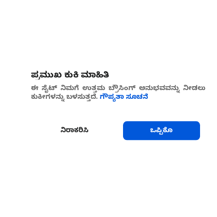
ಪ್ರಮುಖ ಕುಕಿ ಮಾಹಿತಿ
ಈ ಸೈಟ್ ನಿಮಗೆ ಉತ್ತಮ ಬ್ರೌಸಿಂಗ್ ಅನುಭವವನ್ನು ನೀಡಲು
ಕುಕೀಗಳನ್ನು ಬಳಸುತ್ತದೆ.
ಗೌಪ್ಯತಾ ಸೂಚನೆ
ನಿರಾಕರಿಸಿ
ಒಪ್ಪಿಕೊ