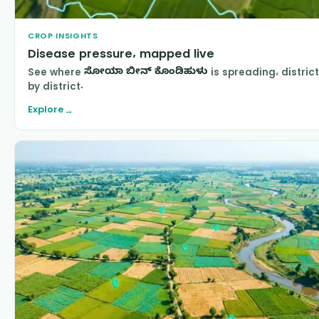
CROP INSIGHTS
Disease pressure, mapped live
See where
ಸೋಯಾ ಬೀನ್ ಕೊಂಡಿಹುಳು
is spreading, district
by district.
Explore
→