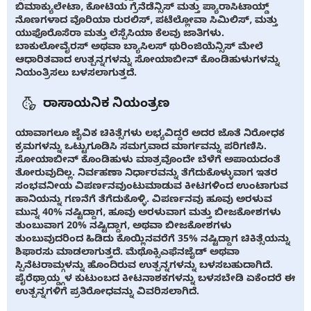
ಬಿಮಾಕ್ಯುಲೇಟಾ, ಕೋಟಿಯ ಗ್ರೆನೆಡೆನ್ಸಿಸ್ ಮತ್ತು ಪ್ಯಾರಾಸಿಟಾಯ್ಡ್
ನೊಣಗಳಾದ ವೊರಿಯಾ ರುರಲಿಸ್, ಪಟೆಲ್ಲೋವಾ ಸಿಮಿಲಿಸ್, ಮತ್ತು
ಯುಫೊರೊಸೆರಾ ಮತ್ತು ಲೆಸ್ಪೆಸಿಯಾ ಕೆಲವು ಜಾತಿಗಳು.
ಬಾಕುಲೋವೈರಸ್ ಅಥವಾ ಬ್ಯಾಸಿಲಸ್ ಥುರಿಂಜಿಯೆನ್ಸಿಸ್ ಮೇಲೆ
ಆಧಾರಿತವಾದ ಉತ್ಪನ್ನಗಳನ್ನು ಸೋಯಾಬೀನ್ ಕೊಂಡಿಹುಳುಗಳನ್ನು
ನಿಯಂತ್ರಿಸಲು ಬಳಸಲಾಗುತ್ತದೆ.
ರಾಸಾಯನಿಕ ನಿಯಂತ್ರಣ
ಯಾವಾಗಲೂ ಜೈವಿಕ ಚಿಕಿತ್ಸೆಗಳು ಲಭ್ಯವಿದ್ದರೆ ಅದರ ಜೊತೆ ನಿರೋಧಕ
ಕ್ರಮಗಳನ್ನು ಒಟ್ಟುಗೂಡಿಸಿ ಸಮಗ್ರವಾದ ಮಾರ್ಗವನ್ನು ಪರಿಗಣಿಸಿ.
ಸೋಯಾಬೀನ್ ಕೊಂಡಿಹುಳು ಮಾತ್ರವೊಂದೇ ಬೆಳೆಗೆ ಅಪಾಯದಂತೆ
ತೋರುವುದಿಲ್ಲ. ನಿರ್ವಹಣಾ ನಿರ್ಧಾರವನ್ನು ತೆಗೆದುಕೊಳ್ಳುವಾಗ ಇತರ
ಸಂಭವನೀಯ ವಿಪರ್ಣನವುಂಟುಮಾಡುವ ಕೀಟಗಳಿಂದ ಉಂಟಾಗುವ
ಹಾನಿಯನ್ನು ಗಣನೆಗೆ ತೆಗೆದುಕೊಳ್ಳಿ. ವಿಪರ್ಣನವು ಹೂವು ಅರಳುವ
ಮುನ್ನ 40% ನಷ್ಟಿದ್ದಾಗ, ಹೂವು ಅರಳುವಾಗ ಮತ್ತು ಬೀಜಕೋಶಗಳು
ತುಂಬುವಾಗ 20% ನಷ್ಟಿದ್ದಾಗ, ಅಥವಾ ಬೀಜಕೋಶಗಳು
ತುಂಬುವುದರಿಂದ ಹಿಡಿದು ಕೊಯ್ಲಿನವರೆಗೆ 35% ನಷ್ಟಿದ್ದಾಗ ಚಿಕಿತ್ಸೆಯನ್ನು
ಶಿಫಾರಸು ಮಾಡಲಾಗುತ್ತದೆ. ಮೆಥೊಕ್ಸಿಎಫೆನಜೈಡ್ ಅಥವಾ
ಸ್ಪಿನೆಟರಾಮ್ಗಳನ್ನು ಹೊಂದಿರುವ ಉತ್ಪನ್ನಗಳನ್ನು ಬಳಸಬಹುದಾಗಿದೆ.
ಪೈರೆಥ್ರಾಯ್ಡ್ಗಳ ಕುಟುಂಬದ ಕೀಟನಾಶಕಗಳನ್ನು ಬಳಸಬೇಡಿ ಏಕೆಂದರೆ ಈ
ಉತ್ಪನ್ನಗಳಿಗೆ ಪ್ರತಿರೋಧವನ್ನು ವಿವರಿಸಲಾಗಿದೆ.