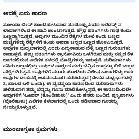
ಅದಕ್ಕೆ ಏನು ಕಾರಣ
ಸೋಯಾ ಬೀನ್ ಕೊಂಡಿಹುಳುವಾದ ಸೂಡೊಪ್ಲುಸಿಯಾ ಇಲೆಡೆನ್ಸ್ ನ
ಲಾರ್ವಾಗಳಿಂದ ಈ ಹಾನಿ ಉಂಟಾಗುತ್ತದೆ. ಪ್ರೌಢ ಪತಂಗಗಳು ಗಾಢ ಕಂದು
ಬಣ್ಣದ್ದಾಗಿರುತ್ತವೆ, ಅವುಗಳ ಮುಂದಿನ ರೆಕ್ಕೆಗಳ ಮೇಲೆ ಕಂದು ಬಣ್ಣದ
ಮಚ್ಚೆಗಳಿದ್ದು ರೆಕ್ಕೆಗಳಿಗೆ ಕಂಚು ಅಥವಾ ಚಿನ್ನದ ಬಣ್ಣದ ಹೊಳಪಿರುತ್ತದೆ.
ಅವುಗಳ ಮಧ್ಯಭಾಗದಲ್ಲಿ ಎರಡು ಎದ್ದುಕಾಣುವ ಬೆಳ್ಳಿ ಬಣ್ಣದ ಗುರುತುಗಳು
ಕಾಣುತ್ತವೆ. ಹೆಣ್ಣು ಪತಂಗಗಳು ಕ್ಯಾನೋಪಿಯ ಒಳಗಿರುವ ಮತ್ತು ಸಸ್ಯದ ಕೆಳ
ಭಾಗದಲ್ಲಿರುವ ಎಲೆಗಳ ತಳದಲ್ಲಿ ಮೊಟ್ಟೆಗಳನ್ನು ಇಡುತ್ತವೆ. ಮರಿಹುಳುಗಳು
ಹಸಿರು ಬಣ್ಣದಲ್ಲಿದ್ದು ಅವುಗಳ ಪಾರ್ಶ್ವದ ಮತ್ತು ಬೆನ್ನಿನ ಉದ್ದಕ್ಕೂ ಬಿಳಿ ಬಣ್ಣದ
ಪಟ್ಟೆಗಳಿರುತ್ತವೆ. ಅವುಗಳಿಗೆ ಮೂರು ಜೋಡಿಯ ವಿಶೇಷ ಕಾಲುಗಳಿದ್ದು ಅದು
ಅವುಗಳ ದೇಹದಲ್ಲಿ ಅಸಮಾನವಾಗಿ ಹರಡಿರುತ್ತದೆ (ದೇಹದ ಮಧ್ಯಭಾಗದಲ್ಲಿ
2, ಬಾಲದ ಬಳಿ ಒಂದು). ಈ ವ್ಯವಸ್ಥೆಯ ಕಾರಣದಿಂದ ಮರಿಹುಳುಗಳು
ಚಲಿಸುವಾಗ ತಮ್ಮ ಬೆನ್ನನ್ನು ಗೂನು ಮಾಡಿಕೊಳ್ಳುತ್ತವೆ, ಈ ಕಾರಣದಿಂದಲೇ
ಅವುಗಳಿಗೆ 'ಲೂಪರ್ (ಕೊಂಡಿಹುಳು)' ಎಂದು ಹೆಸರು ಬಂದಿದೆ. ಪ್ಯೂಪಾಗಳು
(ಪೊರೆಹುಳು) ಎಲೆಗಳ ಕೆಳಭಾಗದಲ್ಲಿ ಒಂದು ಸಡಿಲವಾದ ಗೂಡನ್ನು
ನೇಯ್ದುಕೊಳ್ಳುತ್ತವೆ.
ಮುಂಜಾಗ್ರತಾ ಕ್ರಮಗಳು