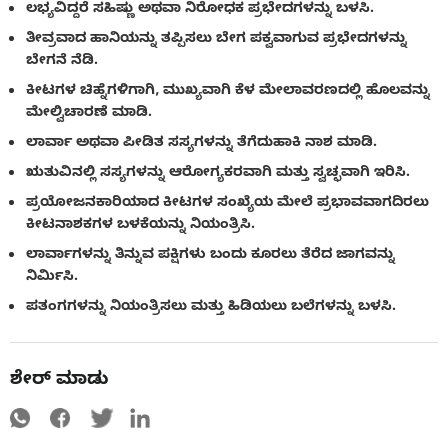
ಲಭ್ಯವಿದ್ದರೆ ಸಹಿಷ್ಣು ಅಥವಾ ನಿರೋಧಕ ಪ್ರಭೇದಗಳನ್ನು ಬಳಸಿ.
ತೀವ್ರವಾದ ಹಾನಿಯನ್ನು ತಪ್ಪಿಸಲು ಬೇಗ ಪಕ್ವವಾಗುವ ಪ್ರಭೇದಗಳನ್ನು
ಬೇಗನೆ ನೆಡಿ.
ಕೀಟಗಳ ಚಿಹ್ನೆಗಳಿಗಾಗಿ, ಮುಖ್ಯವಾಗಿ ಕೆಳ ಮೇಲಾವರಣದಲ್ಲಿ ಹೊಲವನ್ನು
ಮೇಲ್ವಿಚಾರಣೆ ಮಾಡಿ.
ಲಾರ್ವಾ ಅಥವಾ ಪೀಡಿತ ಸಸ್ಯಗಳನ್ನು ತೆಗೆದುಹಾಕಿ ನಾಶ ಮಾಡಿ.
ಋತುವಿನಲ್ಲಿ ಸಸ್ಯಗಳನ್ನು ಆರೋಗ್ಯಕರವಾಗಿ ಮತ್ತು ಸ್ವಚ್ಛವಾಗಿ ಇರಿಸಿ.
ಪ್ರಯೋಜನಕಾರಿಯಾದ ಕೀಟಗಳ ಸಂಖ್ಯೆಯ ಮೇಲೆ ಪ್ರಭಾವವಾಗದಿರಲು
ಕೀಟನಾಶಕಗಳ ಬಳಕೆಯನ್ನು ನಿಯಂತ್ರಿಸಿ.
ಲಾರ್ವಾಗಳನ್ನು ತಿನ್ನುವ ಪಕ್ಷಿಗಳು ಬಂದು ಕೂರಲು ತೆರೆದ ಜಾಗವನ್ನು
ನಿರ್ಮಿಸಿ.
ಪತಂಗಗಳನ್ನು ನಿಯಂತ್ರಿಸಲು ಮತ್ತು ಹಿಡಿಯಲು ಬಲೆಗಳನ್ನು ಬಳಸಿ.
ಶೇರ್ ಮಾಡು