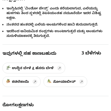
ಇಂಗ್ಲಿಷಿನಲ್ಲಿ ‘ವಿಂಡೋ ಪೇನ್ಸ್’ ಎಂದು ಕರೆಯಲಾಗುವ, ಎಲೆಯನ್ನು
ಹುಳಗಳು ತಿಂದ ಸ್ಥಳದಲ್ಲಿ ಕಿಟಕಿಯಂತಹ ನಮೂನೆಯೇ ಇದರ ವಿಶಿಷ್ಟ
ಲಕ್ಷಣ.
ನಂತರದ ಹಂತದಲ್ಲಿ ಎಲೆಯ ಅಂಚುಗಳಿಂದ ಹಾನಿ ಶುರುವಾಗುತ್ತದೆ.
ಇದರಿಂದ ಅನಿಯಮಿತ ರಂಧ್ರಗಳು ಉಂಟಾಗುತ್ತವೆ ಮತ್ತು ಅಂಚುಗಳು
ಸುರುಳಿಯಾಕಾರಕ್ಕೆ ತಿರುಗುತ್ತವೆ.
3
ಬೆಳೆಗಳು
ಇವುಗಳಲ್ಲಿ ಸಹ ಕಾಣಬಹುದು
ಉದ್ದಿನ ಬೇಳೆ & ಹೆಸರು ಬೇಳೆ
ಕಡಲೆಕಾಯಿ
ಸೋಯಾಬೀನ್
ರೋಗಲಕ್ಷಣಗಳು